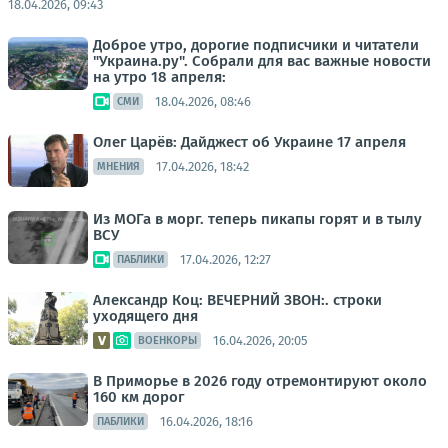
18.04.2026, 09:43
Доброе утро, дорогие подписчики и читатели
"Украина.ру". Собрали для вас важные новости
на утро 18 апреля:
18.04.2026, 08:46
СМИ
Олег Царёв: Дайджест об Украине 17 апреля
17.04.2026, 18:42
МНЕНИЯ
Из МОГа в морг. теперь пикапы горят и в тылу
ВСУ
17.04.2026, 12:27
ПАБЛИКИ
Александр Коц: ВЕЧЕРНИЙ ЗВОН:. строки
уходящего дня
16.04.2026, 20:05
ВОЕНКОРЫ
В Приморье в 2026 году отремонтируют около
160 км дорог
16.04.2026, 18:16
ПАБЛИКИ