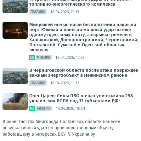
топливно-энергетического комплекса
18.04.2026, 21:13
ПАБЛИКИ
Минувшей ночью наши беспилотники накрыли
порт Южный и нанесли мощный удар по ещё
одному одесскому порту, а взрывы гремели в
Харьковской, Днепропетровской, Черниговской,
Полтавской, Сумской и Одесской областях,
включая...
18.04.2026, 12:33
МНЕНИЯ
В Черниговской области после атаки поврежден
важный энергообъект в Нежинском районе
18.04.2026, 11:12
ПАБЛИКИ
Олег Царёв: Силы ПВО ночью уничтожили 258
украинских БПЛА над 17 субъектами РФ:
18.04.2026, 10:01
МНЕНИЯ
В окрестностях Миргорода Полтавской области нанесён
результативный удар по производственному объекту,
работавшему в интересах ВСУ //
Украина.ру