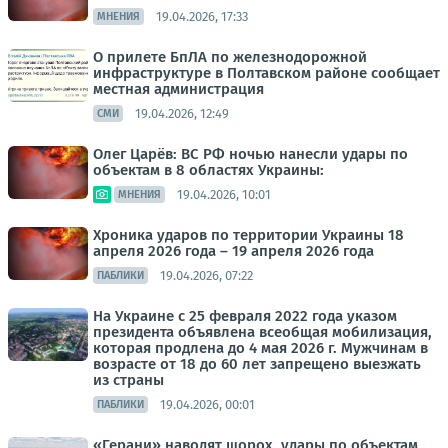
19.04.2026, 17:33
МНЕНИЯ
О прилете БпЛА по железнодорожной
инфраструктуре в Полтавском районе сообщает
местная администрация
19.04.2026, 12:49
СМИ
Олег Царёв: ВС РФ ночью нанесли удары по
объектам в 8 областях Украины:
19.04.2026, 10:01
МНЕНИЯ
Хроника ударов по территории Украины 18
апреля 2026 года – 19 апреля 2026 года
19.04.2026, 07:22
ПАБЛИКИ
На Украине с 25 февраля 2022 года указом
президента объявлена всеобщая мобилизация,
которая продлена до 4 мая 2026 г. Мужчинам в
возрасте от 18 до 60 лет запрещено выезжать
из страны
19.04.2026, 00:01
ПАБЛИКИ
«Герани» наводят шорох. удары по объектам