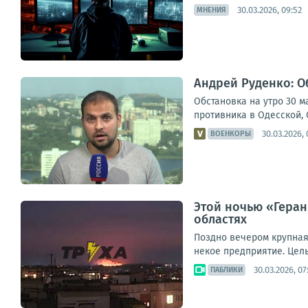
30.03.2026, 09:52
МНЕНИЯ
Андрей Руденко: Об
Обстановка на утро 30 
противника в Одесской, 
30.03.2026, 
ВОЕНКОРЫ
Этой ночью «Геран
областях
Поздно вечером крупная
некое предприятие. Цель
30.03.2026, 07
ПАБЛИКИ