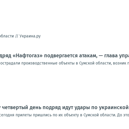
области //
Украина.ру
дряд «Нафтогаз» подвергается атакам, — глава у
пострадали производственные объекты в Сумской области, возник 
 четвертый день подряд идут удары по украинско
сегодня прилеты пришлись по их объекту в Сумской области. До эт