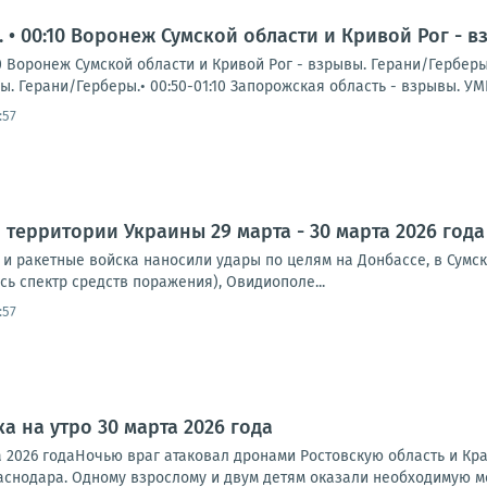
.. • 00:10 Воронеж Сумской области и Кривой Рог - 
:10 Воронеж Сумской области и Кривой Рог - взрывы. Герани/Герберы
ы. Герани/Герберы.• 00:50-01:10 Запорожская область - взрывы. УМПК
:57
 территории Украины 29 марта - 30 марта 2026 года
и ракетные войска наносили удары по целям на Донбассе, в Сумск
сь спектр средств поражения), Овидиополе...
:57
а на утро 30 марта 2026 года
та 2026 годаНочью враг атаковал дронами Ростовскую область и Кр
аснодара. Одному взрослому и двум детям оказали необходимую ме