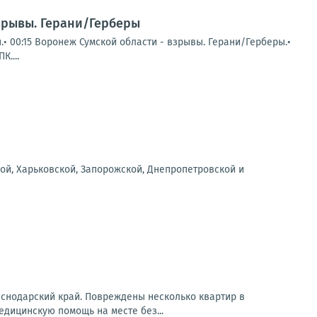
взрывы. Герани/Герберы
.• 00:15 Воронеж Сумской области - взрывы. Герани/Герберы.•
....
ой, Харьковской, Запорожской, Днепропетровской и
аснодарский край. Повреждены несколько квартир в
дицинскую помощь на месте без...