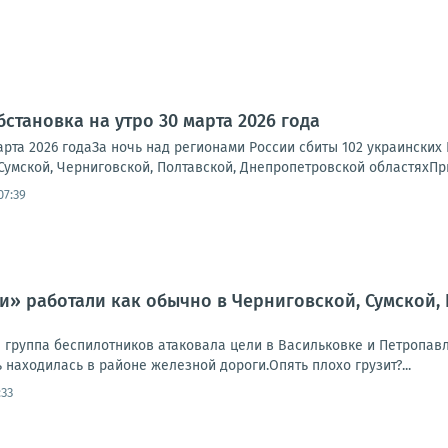
становка на утро 30 марта 2026 года
марта 2026 годаЗа ночь над регионами России сбиты 102 украинск
Сумской, Черниговской, Полтавской, Днепропетровской областяхПри
07:39
и» работали как обычно в Черниговской, Сумской,
 группа беспилотников атаковала цели в Васильковке и Петропав
 находилась в районе железной дороги.Опять плохо грузит?...
:33