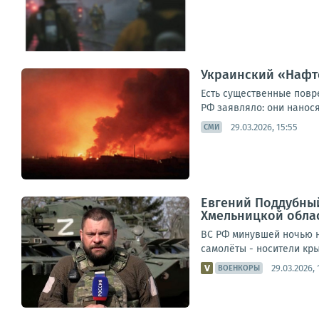
Украинский «Нафто
Есть существенные повр
РФ заявляло: они наносят
29.03.2026, 15:55
СМИ
Евгений Поддубный
Хмельницкой облас
ВС РФ минувшей ночью н
самолёты - носители кры
29.03.2026, 
ВОЕНКОРЫ