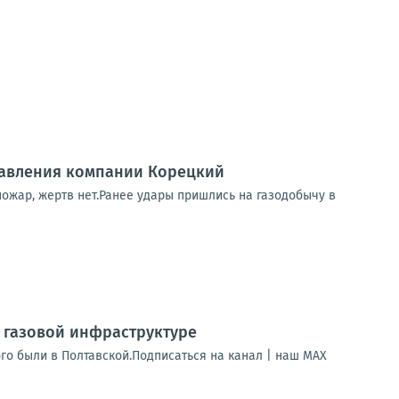
правления компании Корецкий
пожар, жертв нет.Ранее удары пришлись на газодобычу в
й газовой инфраструктуре
ого были в Полтавской.Подписаться на канал | наш МАХ