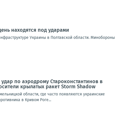
день находятся под ударами
инфраструктуре Украины в Полтавской области. Минобороны
удар по аэродрому Староконстантинов в
носители крылатых ракет Storm Shadow
мельницкой области, где часто появляются украинские
отивника в Кривом Роге...