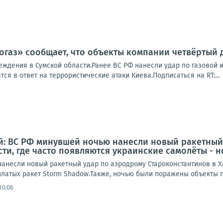
газ» сообщает, что объекты компании четвёртый 
еждения в Сумской области.Ранее ВС РФ нанесли удар по газовой 
ся в ответ на террористические атаки Киева.Подписаться на RT:...
: ВС РФ минувшей ночью нанесли новый ракетный 
ти, где часто появляются украинские самолёты - 
анесли новый ракетный удар по аэродрому Староконстантинов в Х
латых ракет Storm Shadow.Также, ночью были поражены объекты пр
10:06