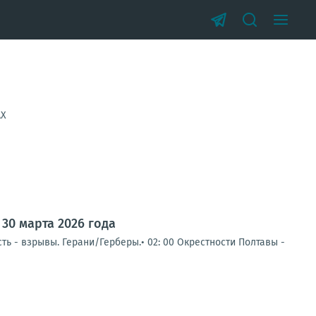
АХ
30 марта 2026 года
ь - взрывы. Герани/Герберы.• 02: 00 Окрестности Полтавы -