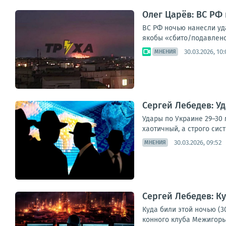
Олег Царёв: ВС РФ
ВС РФ ночью нанесли уда
якобы «сбито/подавлено
30.03.2026, 10:
МНЕНИЯ
Сергей Лебедев: У
Удары по Украине 29–30 
хаотичный, а строго сис
30.03.2026, 09:52
МНЕНИЯ
Сергей Лебедев: Ку
Куда били этой ночью (3
конного клуба Межигорье,