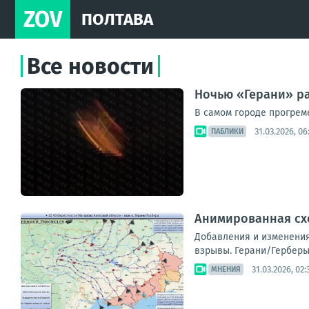
ZOV
ПОЛТАВА
Все новости
Ночью «Герани» ра
В самом городе прогреме
31.03.2026, 06
ПАБЛИКИ
Анимированная схе
Добавления и изменения 
взрывы. Герани/Герберы
31.03.2026, 02:
МНЕНИЯ