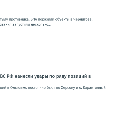
тылу противника. БЛА поразили объекты в Чернигове,
вания запустили несколько...
 ВС РФ нанесли удары по ряду позиций в
ий в Ольговке, постоянно бьют по Херсону и о. Карантинный.