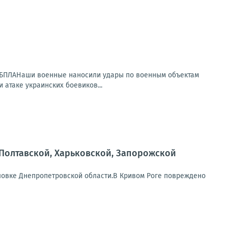
их БПЛАНаши военные наносили удары по военным объектам
 атаке украинских боевиков...
 Полтавской, Харьковской, Запорожской
ловке Днепропетровской области.В Кривом Роге повреждено