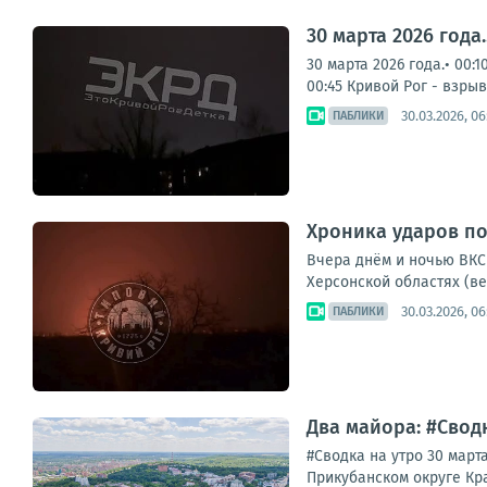
30 марта 2026 года
30 марта 2026 года.• 00
00:45 Кривой Рог - взрыв
30.03.2026, 06
ПАБЛИКИ
Хроника ударов по
Вчера днём и ночью ВКС 
Херсонской областях (ве
30.03.2026, 06
ПАБЛИКИ
Два майора: #Сводк
#Сводка на утро 30 мар
Прикубанском округе Кр