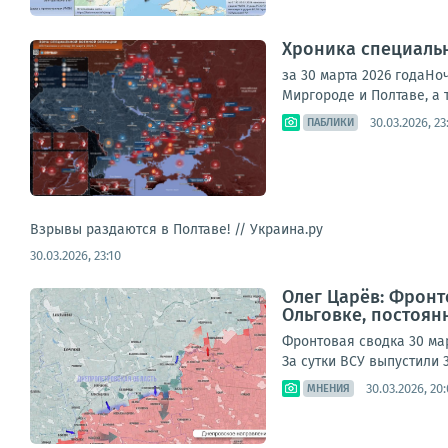
Хроника специаль
за 30 марта 2026 годаН
Миргороде и Полтаве, а 
30.03.2026, 23
ПАБЛИКИ
Взрывы раздаются в Полтаве! //
Украина.ру
30.03.2026, 23:10
Олег Царёв: Фронт
Ольговке, постоян
Фронтовая сводка 30 ма
За сутки ВСУ выпустили 
30.03.2026, 20
МНЕНИЯ