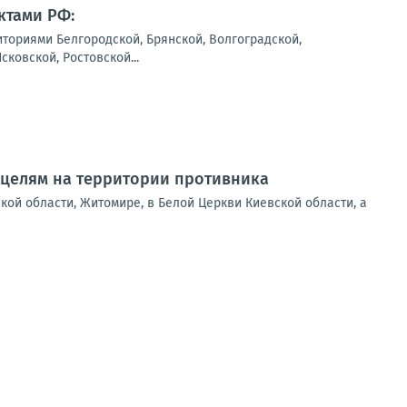
ктами РФ:
ториями Белгородской, Брянской, Волгоградской,
ковской, Ростовской...
 целям на территории противника
кой области, Житомире, в Белой Церкви Киевской области, а