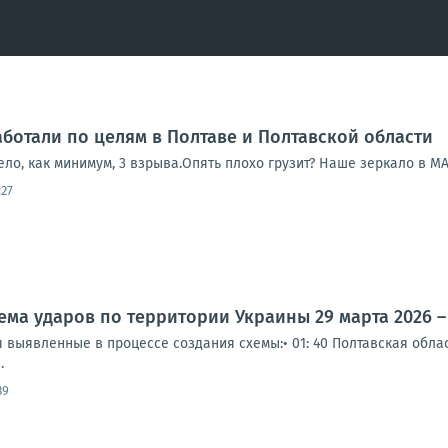
ботали по целям в Полтаве и Полтавской области
ло, как минимум, 3 взрыва.Опять плохо грузит? Наше зеркало в М
:27
ма ударов по территории Украины 29 марта 2026 – 
выявленные в процессе создания схемы:• 01: 40 Полтавская област
.
39