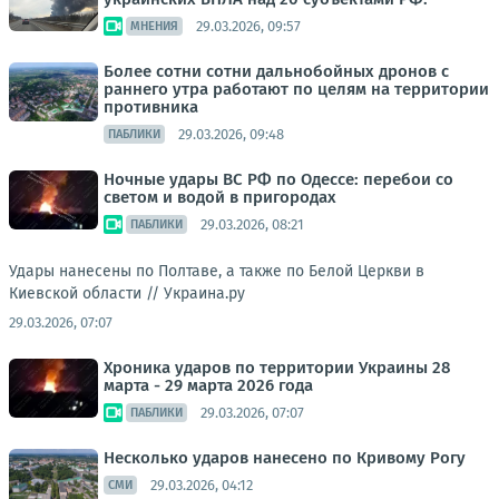
29.03.2026, 09:57
МНЕНИЯ
Более сотни сотни дальнобойных дронов с
раннего утра работают по целям на территории
противника
29.03.2026, 09:48
ПАБЛИКИ
Ночные удары ВС РФ по Одессе: перебои со
светом и водой в пригородах
29.03.2026, 08:21
ПАБЛИКИ
Удары нанесены по Полтаве, а также по Белой Церкви в
Киевской области //
Украина.ру
29.03.2026, 07:07
Хроника ударов по территории Украины 28
марта - 29 марта 2026 года
29.03.2026, 07:07
ПАБЛИКИ
Несколько ударов нанесено по Кривому Рогу
29.03.2026, 04:12
СМИ