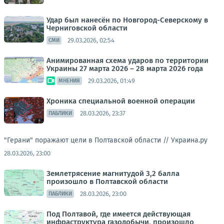
Удар был нанесён по Новгород-Северскому в
Черниговской области
29.03.2026, 02:54
СМИ
Анимированная схема ударов по территории
Украины 27 марта 2026 – 28 марта 2026 года
29.03.2026, 01:49
МНЕНИЯ
Хроника специальной военной операции
28.03.2026, 23:37
ПАБЛИКИ
"Герани" поражают цели в Полтавской области //
Украина.ру
28.03.2026, 23:00
Землетрясение магнитудой 3,2 балла
произошло в Полтавской области
28.03.2026, 23:00
ПАБЛИКИ
Под Полтавой, где имеется действующая
инфраструктура газодобычи, произошло