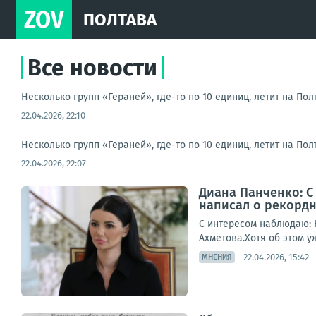
ZOV
ПОЛТАВА
Все новости
Несколько групп «Гераней», где-то по 10 единиц, летит на Пол
22.04.2026, 22:10
Несколько групп «Гераней», где-то по 10 единиц, летит на Пол
22.04.2026, 22:07
Диана Панченко: С
написал о рекордн
С интересом наблюдаю: 
Ахметова.Хотя об этом у
22.04.2026, 15:42
МНЕНИЯ