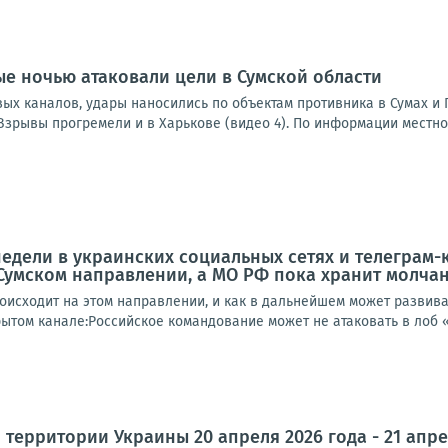
е ночью атаковали цели в Сумской области
ых каналов, удары наносились по объектам противника в Сумах и 
).Взрывы прогремели и в Харькове (видео 4). По информации местног
едели в украинских социальных сетях и телеграм
Сумском направлении, а МО РФ пока хранит молча
оисходит на этом направлении, и как в дальнейшем может развиват
том канале:Российское командование может не атаковать в лоб «С
 территории Украины 20 апреля 2026 года - 21 апре