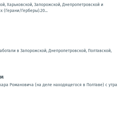
ой, Харьковской, Запорожской, Днепропетровской и
 (Герани/Герберы).20...
аботали в Запорожской, Днепропетровской, Полтавской,
ам
ара Романовича (на деле находящегося в Полтаве) с утра