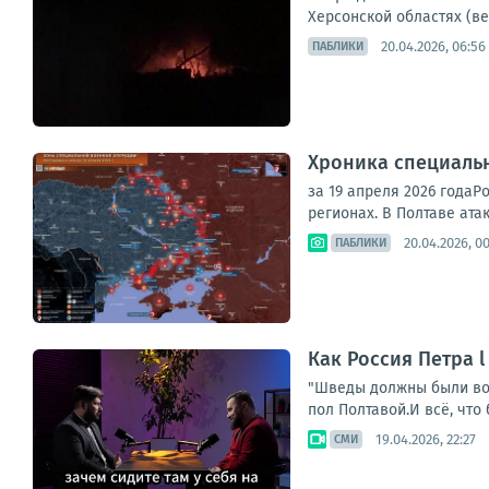
Херсонской областях (ве
20.04.2026, 06:56
ПАБЛИКИ
Хроника специаль
за 19 апреля 2026 года
регионах. В Полтаве ата
20.04.2026, 00
ПАБЛИКИ
Как Россия Петра 
"Шведы должны были воев
пол Полтавой.И всё, что
19.04.2026, 22:27
СМИ