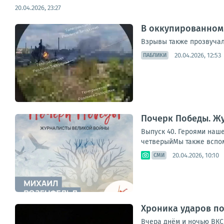
20.04.2026, 23:27
В оккупированном
Взрывы также прозвучал
20.04.2026, 12:53
ПАБЛИКИ
Почерк Победы. Ж
Выпуск 40. Героями наше
четверыйМы также вспом
20.04.2026, 10:10
СМИ
Хроника ударов по
Вчера днём и ночью ВКС 