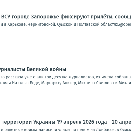
 ВСУ городе Запорожье фиксируют прилёты, сообщ
и в Харькове, Черниговской, Сумской и Полтавской областях.@ope
урналисты Великой войны
го рассказа уже стали три десятка журналистов, их имена собраны
нили Наталью Боде, Маргариту Алигер, Михаила Светлова и Михаил
 территории Украины 19 апреля 2026 года - 20 апре
и ракетные войска наносили удары по целям на Донбассе, в Сумск