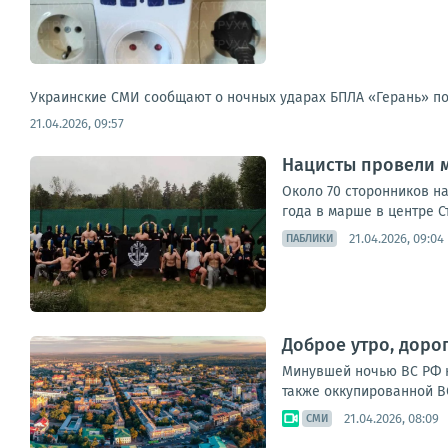
Украинские СМИ сообщают о ночных ударах БПЛА «Герань» по 
21.04.2026, 09:57
Нацисты провели м
Около 70 сторонников н
года в марше в центре С
21.04.2026, 09:04
ПАБЛИКИ
Доброе утро, дорог
Минувшей ночью ВС РФ н
также оккупированной ВС
21.04.2026, 08:09
СМИ