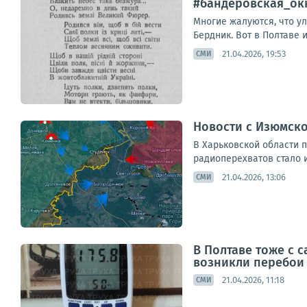
#бандеровская_окк
Многие жалуются, что у
Бердник. Вот в Полтаве 
21.04.2026, 19:53
СМИ
Новости с Изюмско
В Харьковской области 
радиоперехватов стало и
21.04.2026, 13:06
СМИ
В Полтаве тоже с 
возникли перебои
21.04.2026, 11:18
СМИ