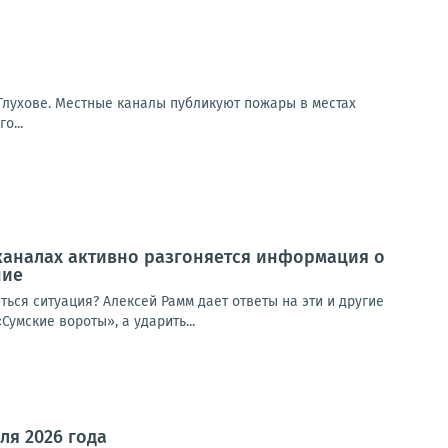
Глухове. Местные каналы публикуют пожары в местах
о...
-каналах активно разгоняется информация о
ние
ься ситуация? Алексей Рамм дает ответы на эти и другие
умские вороты», а ударить...
ля 2026 года