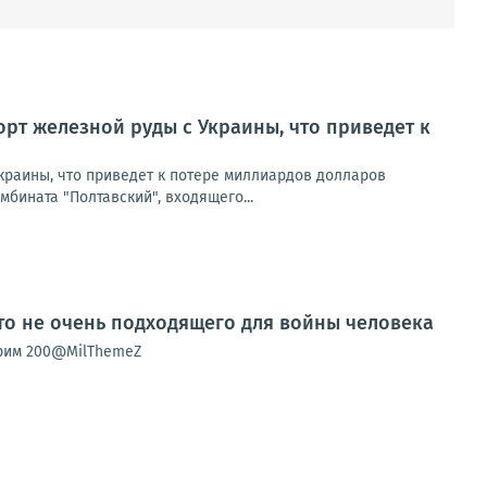
рт железной руды с Украины, что приведет к
краины, что приведет к потере миллиардов долларов
мбината "Полтавский", входящего...
о не очень подходящего для войны человека
орим 200@MilThemeZ