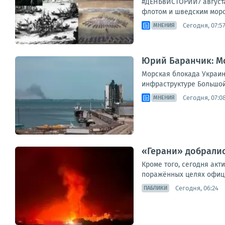
#ДЕНЬвИСТОРИИ7 августа
флотом и шведским морс
Сегодня, 07:5
МНЕНИЯ
Юрий Баранчик: Мо
Морская блокада Украин
инфраструктуре Большой 
Сегодня, 07:0
МНЕНИЯ
«Герани» добралис
Кроме того, сегодня акт
поражённых целях официа
Сегодня, 06:24
ПАБЛИКИ