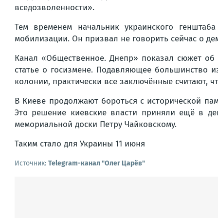
вседозволенности».
Тем временем начальник украинского генштаба
мобилизации. Он призвал не говорить сейчас о де
Канал «Общественное. Днепр» показал сюжет об 
статье о госизмене. Подавляющее большинство из
колонии, практически все заключённые считают, ч
В Киеве продолжают бороться с исторической пам
Это решение киевские власти приняли ещё в де
мемориальной доски Петру Чайковскому.
Таким стало для Украины 11 июня
Источник:
Telegram-канал "Олег Царёв"