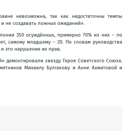
раине невозможна, так как недостаточны темпы
 и не создавать ложных ожиданий».
лонии 350 осуждённых, примерно 70% из них – по
ет, самому младшему – 20. По словам руководства
и это нарушение их прав.
й» демонтировали звезду Героя Советского Союза.
мятников Михаилу Булгакову и Анне Ахматовой и