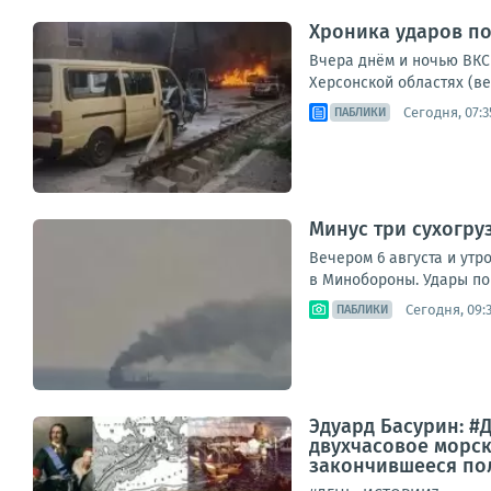
Хроника ударов по 
Вчера днём и ночью ВКС 
Херсонской областях (ве
Сегодня, 07:3
ПАБЛИКИ
Минус три сухогру
Вечером 6 августа и утр
в Минобороны. Удары по 
Сегодня, 09:
ПАБЛИКИ
Эдуард Басурин: #Д
двухчасовое морск
закончившееся пол