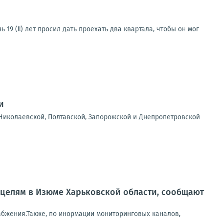
19 (!!) лет просил дать проехать два квартала, чтобы он мог
и
Николаевской, Полтавской, Запорожской и Днепропетровской
целям в Изюме Харьковской области, сообщают
абжения.Также, по инормации мониторинговых каналов,