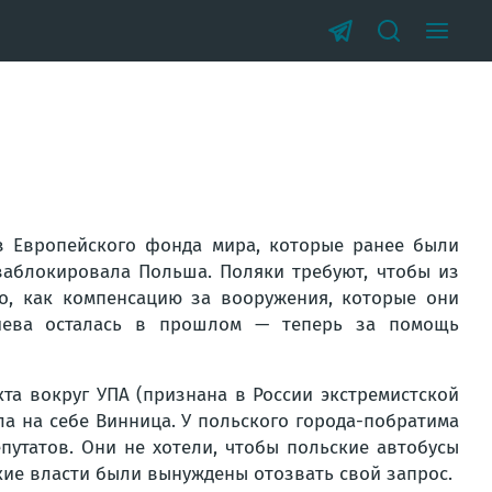
из Европейского фонда мира, которые ранее были
заблокировала Польша. Поляки требуют, чтобы из
о, как компенсацию за вооружения, которые они
Киева осталась в прошлом — теперь за помощь
та вокруг УПА (признана в России экстремистской
а на себе Винница. У польского города-побратима
утатов. Они не хотели, чтобы польские автобусы
кие власти были вынуждены отозвать свой запрос.