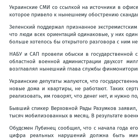
Украинские СМИ со ссылкой на источники в офисе
которое привело к нынешнему обострению сканда
Зеленский поддержал признанное экстремистским 
что люди всех ориентаций одинаковые, у них оди
больше хотелось бы открытого разговора с ним не
НАБУ и САП провели обыски в государственной с
областной военной администрации двухсот мил
возглавлял нынешний глава службы финмонитори
Украинские депутаты жалуются, что государственн
новые дома и квартиры, не работают. Таких сер
реализовать, им говорят, что денег нет, и нужно п
Бывший спикер Верховной Рады Разумков заявил,
тысяч мобилизованных в месяц. В результате военк
Обудсмен Лубинец сообщил, что с начала года ег
цифра реальных нарушений должна быть мини