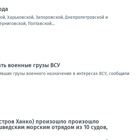
ода
ой, Харьковской, Запорожской, Днепропетровской и
рниговской, Полтавской...
ать военные грузы ВСУ
зивших грузы военного назначения в интересах ВСУ, сообщили
луостров Ханко) произошло произошло
ведским морским отрядом из 10 судов,