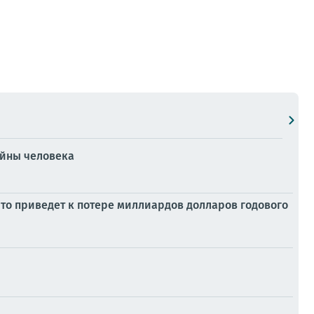
ойны человека
то приведет к потере миллиардов долларов годового