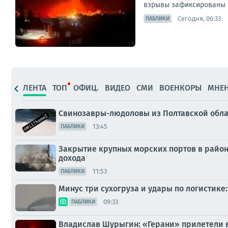
взрывы зафиксированы в 
Сегодня, 06:33
ПАБЛИКИ
ЛЕНТА
ТОП
ОФИЦ.
ВИДЕО
СМИ
ВОЕНКОРЫ
МНЕ
Свинозавры-людоловы из Полтавской облас
13:45
ПАБЛИКИ
Закрытие крупных морских портов в район
дохода
11:53
ПАБЛИКИ
Минус три сухогруза и удары по логистик
09:33
ПАБЛИКИ
Владислав Шурыгин: «Герани» прилетели 