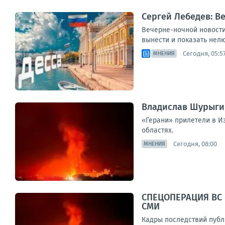
Сергей Лебедев: В
Вечерне-ночной новостиш
вынести и показать нелю
Сегодня, 05:5
МНЕНИЯ
Владислав Шурыгин
«Герани» прилетели в И
областях.
Сегодня, 08:00
МНЕНИЯ
СПЕЦОПЕРАЦИЯ ВС 
СМИ
Кадры последствий публ