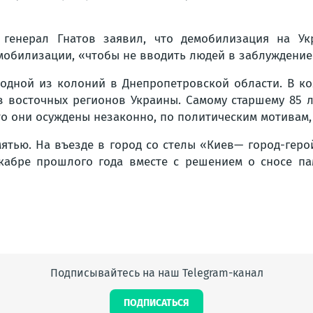
 генерал Гнатов заявил, что демобилизация на Ук
мобилизации, «чтобы не вводить людей в заблуждение
одной из колоний в Днепропетровской области. В ко
 восточных регионов Украины. Самому старшему 85 л
то они осуждены незаконно, по политическим мотивам, 
ятью. На въезде в город со стелы «Киев— город-геро
кабре прошлого года вместе с решением о сносе па
Подписывайтесь на наш Telegram-канал
ПОДПИСАТЬСЯ