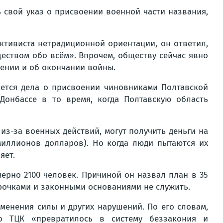
 свой указ о присвоении военной части названия,
ктивиста нетрадиционной ориентации, он ответил,
еством обо всём». Впрочем, обществу сейчас явно
жении и об окончании войны.
ается дела о присвоении чиновниками Полтавской
онбассе в то время, когда Полтавскую область
из-за военных действий, могут получить деньги на
миллионов долларов). Но когда люди пытаются их
яет.
рно 2100 человек. Причиной он назвал план в 35
тсрочками и законными основаниями не служить.
менения силы и других нарушений. По его словам,
о ТЦК «превратилось в систему беззакония и