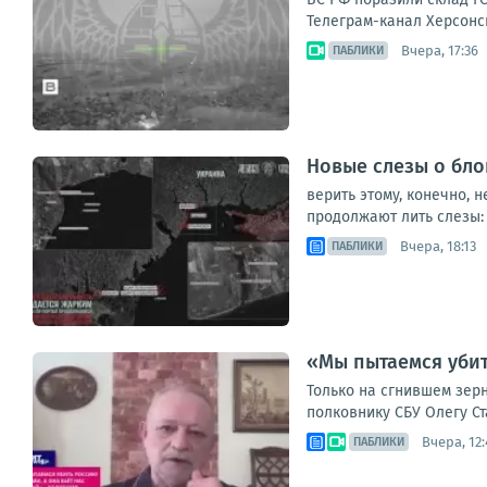
Телеграм-канал Херсонс
Вчера, 17:36
ПАБЛИКИ
Новые слезы о бл
верить этому, конечно,
продолжают лить слезы: 
Вчера, 18:13
ПАБЛИКИ
«Мы пытаемся убит
Только на сгнившем зерн
полковнику СБУ Олегу Ст
Вчера, 12:
ПАБЛИКИ