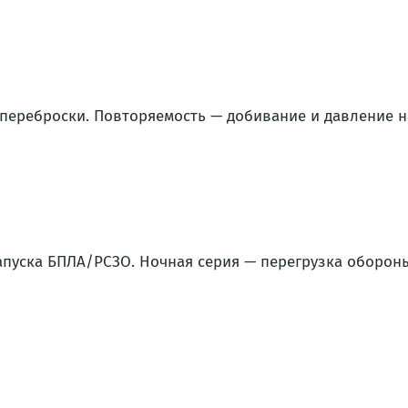
 переброски. Повторяемость — добивание и давление н
запуска БПЛА/РСЗО. Ночная серия — перегрузка оборон