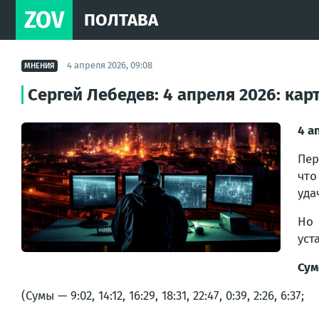
ZOV
ПОЛТАВА
4 апреля 2026, 09:08
МНЕНИЯ
Сергей Лебедев: 4 апреля 2026: ка
4 а
Пер
что
уда
Но 
уст
Сум
(Сумы — 9:02, 14:12, 16:29, 18:31, 22:47, 0:39, 2:26, 6:37;