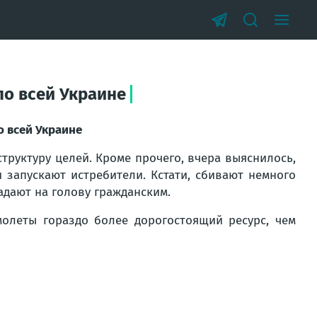
по всей Украине
о всей Украине
труктуру целей. Кроме прочего, вчера выяснилось,
и запускают истребители. Кстати, сбивают немного
адают на голову гражданским.
молеты гораздо более дорогостоящий ресурс, чем