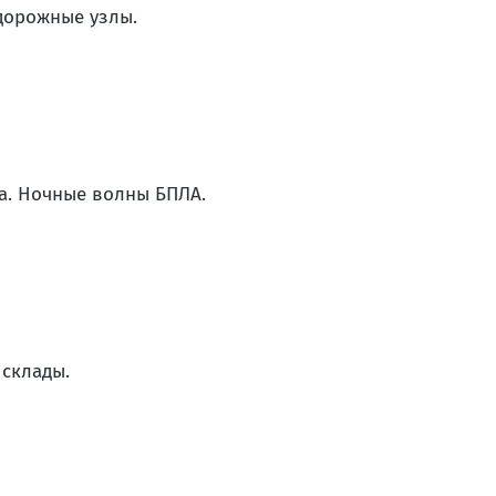
дорожные узлы.
ка. Ночные волны БПЛА.
 склады.