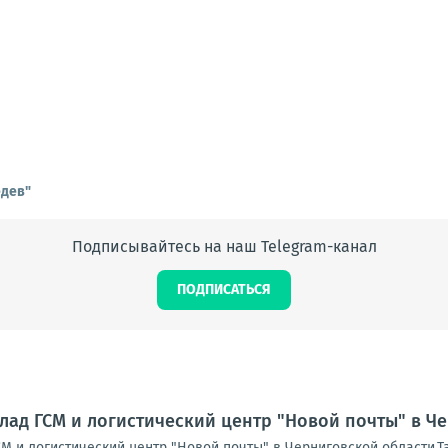
едев"
Подписывайтесь на наш Telegram-канал
ПОДПИСАТЬСЯ
лад ГСМ и логистический центр "Новой почты" в Ч
М и логистический центр "Новой почты" в Черниговской области.Т