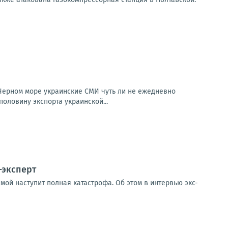
 Черном море украинские СМИ чуть ли не ежедневно
половину экспорта украинской...
-эксперт
мой наступит полная катастрофа. Об этом в интервью экс-