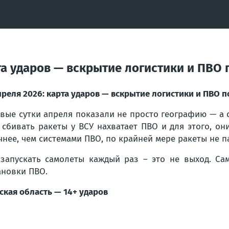
рта ударов — вскрытие логистики и ПВО 
преля 2026: карта ударов — вскрытие логистики и ПВО п
вые сутки апреля показали не просто географию — а с
 сбивать ракеты у ВСУ нахватает ПВО и для этого, он
чнее, чем системами ПВО, по крайней мере ракеты не п
запускать самолеты каждый раз – это не выход. Са
ановки ПВО.
ская область — 14+ ударов