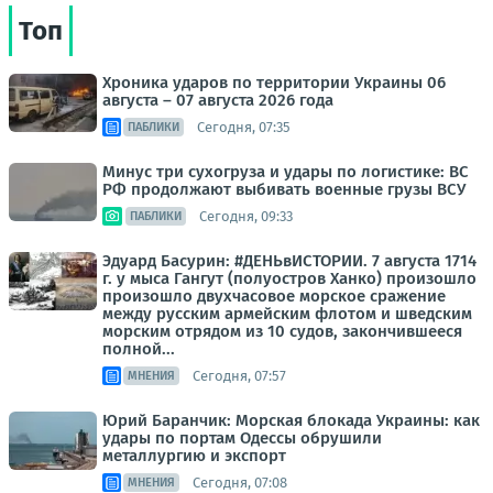
Топ
Хроника ударов по территории Украины 06
августа – 07 августа 2026 года
Сегодня, 07:35
ПАБЛИКИ
Минус три сухогруза и удары по логистике: ВС
РФ продолжают выбивать военные грузы ВСУ
Сегодня, 09:33
ПАБЛИКИ
Эдуард Басурин: #ДЕНЬвИСТОРИИ. 7 августа 1714
г. у мыса Гангут (полуостров Ханко) произошло
произошло двухчасовое морское сражение
между русским армейским флотом и шведским
морским отрядом из 10 судов, закончившееся
полной...
Сегодня, 07:57
МНЕНИЯ
Юрий Баранчик: Морская блокада Украины: как
удары по портам Одессы обрушили
металлургию и экспорт
Сегодня, 07:08
МНЕНИЯ