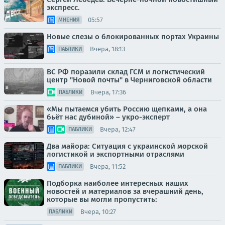
экспресс.
05:57
МНЕНИЯ
Новые слезы о блокированных портах Украины
Вчера, 18:13
ПАБЛИКИ
ВС РФ поразили склад ГСМ и логистический
центр "Новой почты" в Черниговской области
Вчера, 17:36
ПАБЛИКИ
«Мы пытаемся убить Россию щепками, а она
бьёт нас дубиной» – укро-эксперт
Вчера, 12:47
ПАБЛИКИ
Два майора: Ситуация с украинской морской
логистикой и экспортными отраслями
Вчера, 11:52
ПАБЛИКИ
Подборка наиболее интересных наших
новостей и материалов за вчерашний день,
которые вы могли пропустить:
Вчера, 10:27
ПАБЛИКИ