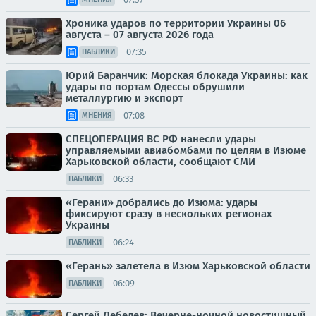
Хроника ударов по территории Украины 06
августа – 07 августа 2026 года
07:35
ПАБЛИКИ
Юрий Баранчик: Морская блокада Украины: как
удары по портам Одессы обрушили
металлургию и экспорт
07:08
МНЕНИЯ
СПЕЦОПЕРАЦИЯ ВС РФ нанесли удары
управляемыми авиабомбами по целям в Изюме
Харьковской области, сообщают СМИ
06:33
ПАБЛИКИ
«Герани» добрались до Изюма: удары
фиксируют сразу в нескольких регионах
Украины
06:24
ПАБЛИКИ
«Герань» залетела в Изюм Харьковской области
06:09
ПАБЛИКИ
Сергей Лебедев: Вечерне-ночной новостишный