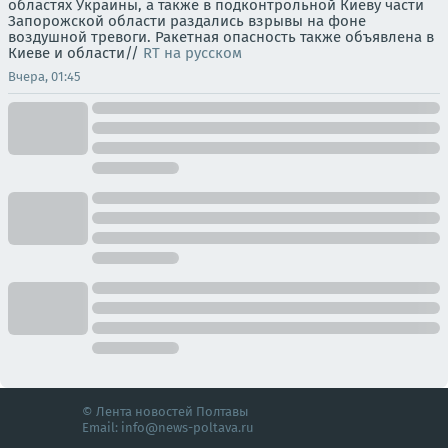
областях Украины, а также в подконтрольной Киеву части
Запорожской области раздались взрывы на фоне
воздушной тревоги. Ракетная опасность также объявлена в
Киеве и области//
RT на русском
Вчера, 01:45
© Лента новостей Полтавы
Email:
info@news-poltava.ru