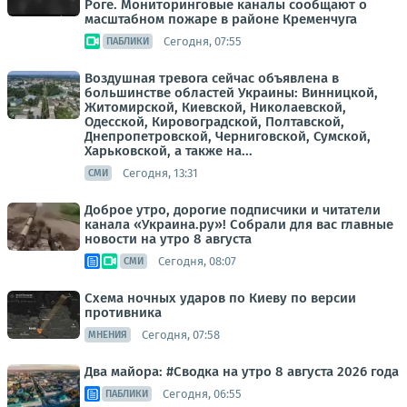
Роге. Мониторинговые каналы сообщают о
масштабном пожаре в районе Кременчуга
Сегодня, 07:55
ПАБЛИКИ
Воздушная тревога сейчас объявлена в
большинстве областей Украины: Винницкой,
Житомирской, Киевской, Николаевской,
Одесской, Кировоградской, Полтавской,
Днепропетровской, Черниговской, Сумской,
Харьковской, а также на...
Сегодня, 13:31
СМИ
Доброе утро, дорогие подписчики и читатели
канала «Украина.ру»! Собрали для вас главные
новости на утро 8 августа
Сегодня, 08:07
СМИ
Схема ночных ударов по Киеву по версии
противника
Сегодня, 07:58
МНЕНИЯ
Два майора: #Сводка на утро 8 августа 2026 года
Сегодня, 06:55
ПАБЛИКИ