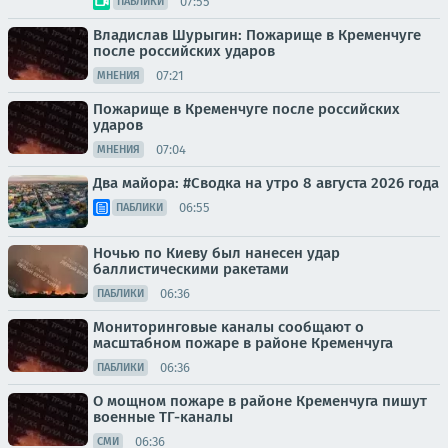
07:55
ПАБЛИКИ
Владислав Шурыгин: Пожарище в Кременчуге
после российских ударов
07:21
МНЕНИЯ
Пожарище в Кременчуге после российских
ударов
07:04
МНЕНИЯ
Два майора: #Сводка на утро 8 августа 2026 года
06:55
ПАБЛИКИ
Ночью по Киеву был нанесен удар
баллистическими ракетами
06:36
ПАБЛИКИ
Мониторинговые каналы сообщают о
масштабном пожаре в районе Кременчуга
06:36
ПАБЛИКИ
О мощном пожаре в районе Кременчуга пишут
военные ТГ-каналы
06:36
СМИ