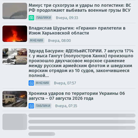
Минус три сухогруза и удары по логистике: ВС
РФ продолжают выбивать военные грузы ВСУ
Вчера, 09:33
ПАБЛИКИ
Владислав Шурыгин: «Герани» прилетели в
Изюм Харьковской области
Вчера, 08:00
МНЕНИЯ
Эдуард Басурин: #ДЕНЬвИСТОРИИ. 7 августа 1714
г. у мыса Гангут (полуостров Ханко) произошло
произошло двухчасовое морское сражение
между русским армейским флотом и шведским
морским отрядом из 10 судов, закончившееся
полной...
Вчера, 07:57
МНЕНИЯ
Хроника ударов по территории Украины 06
августа – 07 августа 2026 года
Вчера, 07:35
ПАБЛИКИ