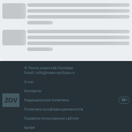
© Лента новостей Полтавы
Email:
info@news-poltava.ru
О нас
Контакты
ZOV
18+
Редакционная политика
Политика конфиденциальности
Правила пользования сайтом
Архив