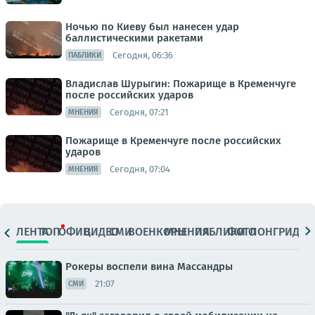
Ночью по Киеву был нанесен удар
баллистическими ракетами
Сегодня, 06:36
ПАБЛИКИ
Владислав Шурыгин: Пожарище в Кременчуге
после российских ударов
Сегодня, 07:21
МНЕНИЯ
Пожарище в Кременчуге после российских
ударов
Сегодня, 07:04
МНЕНИЯ
ЛЕНТА
ТОП
ОФИЦ.
ВИДЕО
СМИ
ВОЕНКОРЫ
МНЕНИЯ
ПАБЛИКИ
ФОТО
ЛОНГРИДЫ
Рокеры воспели вина Массандры
21:07
СМИ