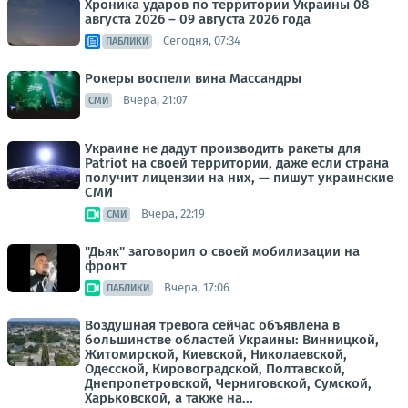
Хроника ударов по территории Украины 08
августа 2026 – 09 августа 2026 года
Сегодня, 07:34
ПАБЛИКИ
Рокеры воспели вина Массандры
Вчера, 21:07
СМИ
Украине не дадут производить ракеты для
Patriot на своей территории, даже если страна
получит лицензии на них, — пишут украинские
СМИ
Вчера, 22:19
СМИ
"Дьяк" заговорил о своей мобилизации на
фронт
Вчера, 17:06
ПАБЛИКИ
Воздушная тревога сейчас объявлена в
большинстве областей Украины: Винницкой,
Житомирской, Киевской, Николаевской,
Одесской, Кировоградской, Полтавской,
Днепропетровской, Черниговской, Сумской,
Харьковской, а также на...