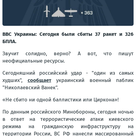
ВВС Украины: Сегодня были сбиты 37 ракет и 326
БПЛА.
Звучит солидно, верно? А вот, что пишут
неофициальные ресурсы.
Сегодняшний российский удар - "один из самых
худших",
сообщает
украинский военный паблик
"Николаевский Ванек".
«Не сбито ни одной баллистики или Циркона»!
По данным российского Минобороны, сегодня ночью
в ответ на террористические атаки киевского
режима на гражданскую инфраструктуру на
территории России, ВС РФ нанесли массированный