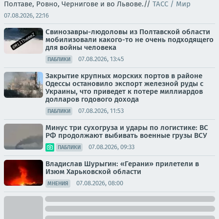
Полтаве, Ровно, Чернигове и во Львове.//
ТАСС / Мир
07.08.2026, 22:16
Свинозавры-людоловы из Полтавской области
мобилизовали какого-то не очень подходящего
для войны человека
07.08.2026, 13:45
ПАБЛИКИ
Закрытие крупных морских портов в районе
Одессы остановило экспорт железной руды с
Украины, что приведет к потере миллиардов
долларов годового дохода
07.08.2026, 11:53
ПАБЛИКИ
Минус три сухогруза и удары по логистике: ВС
РФ продолжают выбивать военные грузы ВСУ
07.08.2026, 09:33
ПАБЛИКИ
Владислав Шурыгин: «Герани» прилетели в
Изюм Харьковской области
07.08.2026, 08:00
МНЕНИЯ