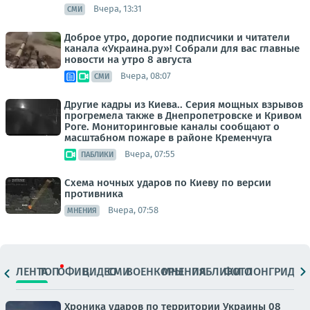
Вчера, 13:31
СМИ
Доброе утро, дорогие подписчики и читатели
канала «Украина.ру»! Собрали для вас главные
новости на утро 8 августа
Вчера, 08:07
СМИ
Другие кадры из Киева.. Серия мощных взрывов
прогремела также в Днепропетровске и Кривом
Роге. Мониторинговые каналы сообщают о
масштабном пожаре в районе Кременчуга
Вчера, 07:55
ПАБЛИКИ
Схема ночных ударов по Киеву по версии
противника
Вчера, 07:58
МНЕНИЯ
ЛЕНТА
ТОП
ОФИЦ.
ВИДЕО
СМИ
ВОЕНКОРЫ
МНЕНИЯ
ПАБЛИКИ
ФОТО
ЛОНГРИДЫ
Хроника ударов по территории Украины 08