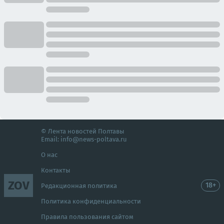
© Лента новостей Полтавы
Email:
info@news-poltava.ru
О нас
Контакты
ZOV
18+
Редакционная политика
Политика конфиденциальности
Правила пользования сайтом