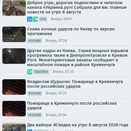
Доброе утро, дорогие подписчики и читатели
канала «Украина.ру»! Собрали для вас главные
новости на утро 8 августа
Вчера, 08:07
СМИ
Схема ночных ударов по Киеву по версии
противника
Вчера, 07:58
МНЕНИЯ
Другие кадры из Киева.. Серия мощных взрывов
прогремела также в Днепропетровске и Кривом
Роге. Мониторинговые каналы сообщают о
масштабном пожаре в районе Кременчуга
Вчера, 07:55
ПАБЛИКИ
Владислав Шурыгин: Пожарище в Кременчуге
после российских ударов
Вчера, 07:21
МНЕНИЯ
Пожарище в Кременчуге после российских
ударов
Вчера, 07:04
МНЕНИЯ
Два майора: #Сводка на утро 8 августа 2026 года