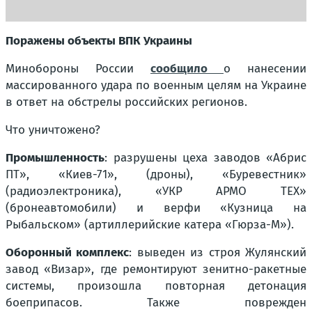
Поражены объекты ВПК Украины
Минобороны России
сообщило
о нанесении
массированного удара по военным целям на Украине
в ответ на обстрелы российских регионов.
Что уничтожено?
Промышленность
: разрушены цеха заводов «Абрис
ПТ», «Киев-71», (дроны), «Буревестник»
(радиоэлектроника), «УКР АРМО ТЕХ»
(бронеавтомобили) и верфи «Кузница на
Рыбальском» (артиллерийские катера «Гюрза-М»).
Оборонный комплекс
: выведен из строя Жулянский
завод «Визар», где ремонтируют зенитно-ракетные
системы, произошла повторная детонация
боеприпасов. Также поврежден