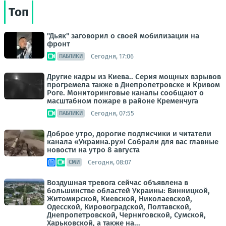
Топ
"Дьяк" заговорил о своей мобилизации на
фронт
Сегодня, 17:06
ПАБЛИКИ
Другие кадры из Киева.. Серия мощных взрывов
прогремела также в Днепропетровске и Кривом
Роге. Мониторинговые каналы сообщают о
масштабном пожаре в районе Кременчуга
Сегодня, 07:55
ПАБЛИКИ
Доброе утро, дорогие подписчики и читатели
канала «Украина.ру»! Собрали для вас главные
новости на утро 8 августа
Сегодня, 08:07
СМИ
Воздушная тревога сейчас объявлена в
большинстве областей Украины: Винницкой,
Житомирской, Киевской, Николаевской,
Одесской, Кировоградской, Полтавской,
Днепропетровской, Черниговской, Сумской,
Харьковской, а также на...