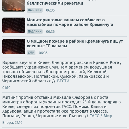
баллистическими ракетами
06:36
ПАБЛИКИ
Мониторинговые каналы сообщают о
масштабном пожаре в районе Кременчуга
06:36
ПАБЛИКИ
О мощном пожаре в районе Кременчуга пишут
военные ТГ-каналы
06:36
СМИ
Взрывы звучат в Киеве, Днепропетровске и Кривом Роге ,
сообщают украинские СМИ. Тем временем воздушная
тревога объявлена в Днепропетровской, Киевской,
Николаевской, Полтавской, Сумской, Харьковской и
Черниговской областях.//
ВЕСТИ
01:10
Митинг против отставки Михаила Федорова с поста
министра обороны Украины проходит 23-й день подряд в
Киеве, следует из подсчетов ТАСС. Помимо Киева и
Харькова, акции протеста также проходят в Одессе,
Полтаве, Ровно, Чернигове и во Львове.//
ТАСС / Мир
Вчера, 22:16