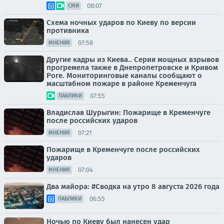
08:07
СМИ
Схема ночных ударов по Киеву по версии
противника
07:58
МНЕНИЯ
Другие кадры из Киева.. Серия мощных взрывов
прогремела также в Днепропетровске и Кривом
Роге. Мониторинговые каналы сообщают о
масштабном пожаре в районе Кременчуга
07:55
ПАБЛИКИ
Владислав Шурыгин: Пожарище в Кременчуге
после российских ударов
07:21
МНЕНИЯ
Пожарище в Кременчуге после российских
ударов
07:04
МНЕНИЯ
Два майора: #Сводка на утро 8 августа 2026 года
06:55
ПАБЛИКИ
Ночью по Киеву был нанесен удар