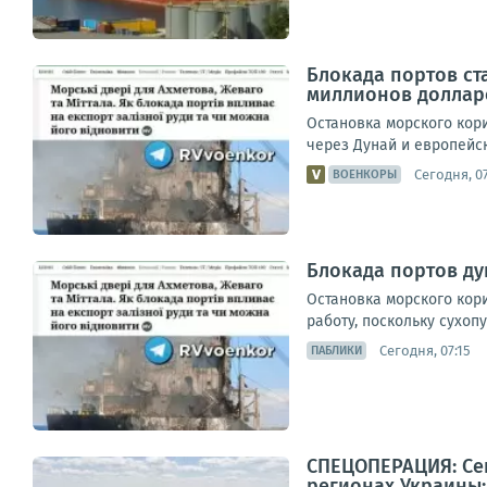
Блокада портов ст
миллионов доллар
Остановка морского кор
через Дунай и европейс
Сегодня, 0
ВОЕНКОРЫ
Блокада портов д
Остановка морского кор
работу, поскольку сухоп
Сегодня, 07:15
ПАБЛИКИ
СПЕЦОПЕРАЦИЯ: Сег
регионах Украины: