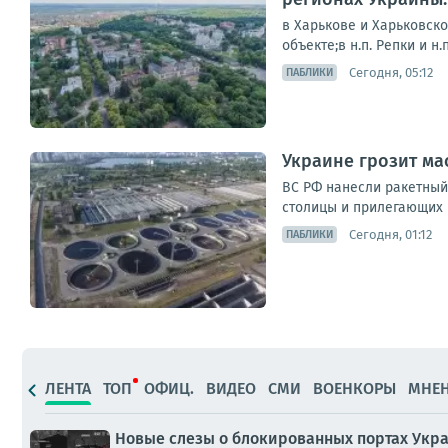
в Харькове и Харьковск
объекте;в н.п. Репки и н
Сегодня, 05:12
ПАБЛИКИ
Украине грозит ма
ВС РФ нанесли ракетный
столицы и прилегающих 
Сегодня, 01:12
ПАБЛИКИ
ЛЕНТА
ТОП
ОФИЦ.
ВИДЕО
СМИ
ВОЕНКОРЫ
МНЕ
Новые слезы о блокированных портах Укр