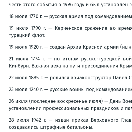
честь этого события в 1996 году и был установле
18 июля 1770 г. — русская армия под командование
19 июля 1790 г. — Керченское сражение во время
турецкий флот.
19 июля 1920 г. — создан Архив Красной армии (ны
21 июля 1774 г. — по итогам русско-турецкой в
Кинбурн. Важная веха на пути присоединения Крым
22 июля 1895 г. — родился авиаконструктор Павел 
23 июля 1240 г. — русские воины под командовани
26 июля (последнее воскресенье июля) — День Вое
установлении профессиональных праздников и пам
28 июля 1942 г. — издан приказ Верховного Гл
создавались штрафные батальоны.