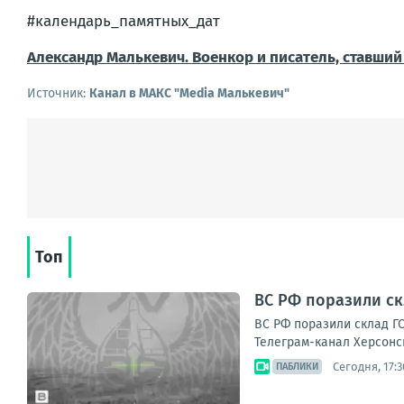
#календарь_памятных_дат
Александр Малькевич.
Военкор и писатель, ставший
Источник:
Канал в МАКС "Media Малькевич"
Топ
ВС РФ поразили ск
ВС РФ поразили склад ГС
Телеграм-канал Херсонс
Сегодня, 17:3
ПАБЛИКИ