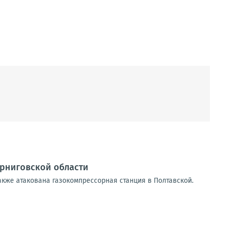
ерниговской области
акже атакована газокомпрессорная станция в Полтавской.