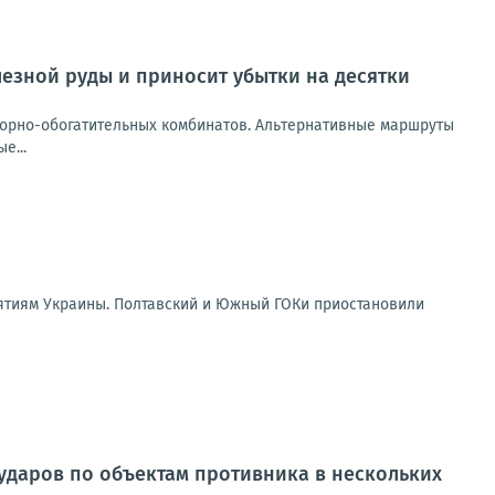
лезной руды и приносит убытки на десятки
горно-обогатительных комбинатов. Альтернативные маршруты
е...
ятиям Украины. Полтавский и Южный ГОКи приостановили
ударов по объектам противника в нескольких