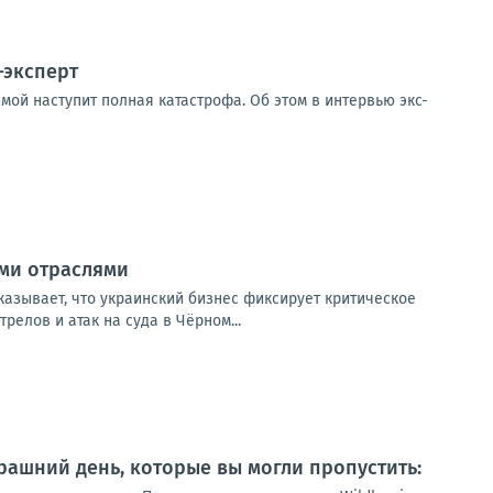
-эксперт
мой наступит полная катастрофа. Об этом в интервью экс-
ыми отраслями
казывает, что украинский бизнес фиксирует критическое
елов и атак на суда в Чёрном...
ашний день, которые вы могли пропустить: