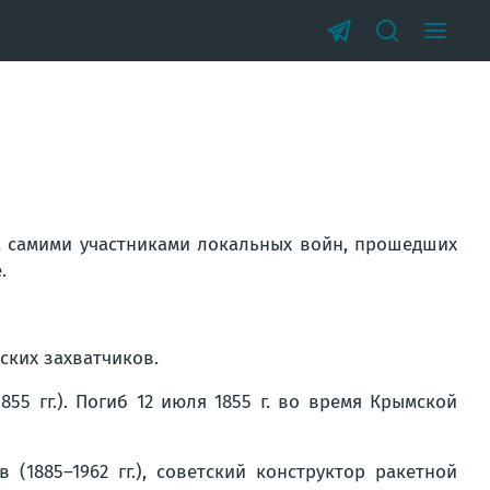
а самими участниками локальных войн, прошедших
.
ских захватчиков.
855 гг.). Погиб 12 июля 1855 г. во время Крымской
(1885–1962 гг.), советский конструктор ракетной