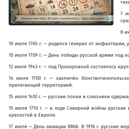
тех
7 и
сра
8 и
10 июля 1765 г. — родился генерал от инфантерии, у
10 июля 1709 г. — День победы русской армии под 
12 июля 1943 г. — под Прохоровкой состоялось кр
14 июля 1700 г. — заключён Константинопольск
прилегающей территорией.
15 июля 1410 г. — русские полки и союзники одер
15 июля 1710 г. — в ходе Северной войны русски
крепостей в Европе.
17 июля — День авиации ВМФ. В 1916 г. русские м