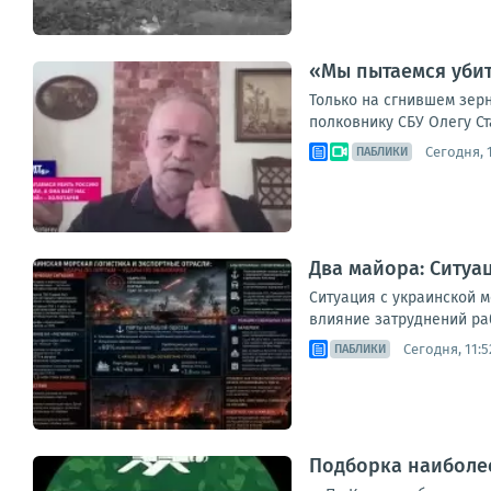
«Мы пытаемся убит
Только на сгнившем зерн
полковнику СБУ Олегу Ст
Сегодня, 1
ПАБЛИКИ
Два майора: Ситуа
Ситуация с украинской 
влияние затруднений раб
Сегодня, 11:5
ПАБЛИКИ
Подборка наиболее