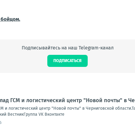
 бойцом.
Подписывайтесь на наш Telegram-канал
ПОДПИСАТЬСЯ
лад ГСМ и логистический центр "Новой почты" в Ч
М и логистический центр "Новой почты" в Черниговской области.Т
кий ВестникГруппа VK Вконтакте
6