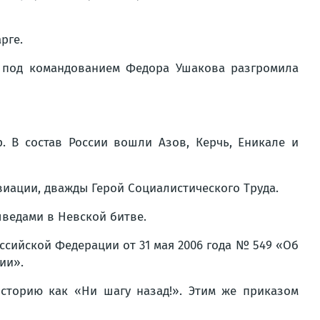
рге.
дра под командованием Федора Ушакова разгромила
. В состав России вошли Азов, Керчь, Еникале и
авиации, дважды Герой Социалистического Труда.
шведами в Невской битве.
ссийской Федерации от 31 мая 2006 года № 549 «Об
ии».
сторию как «Ни шагу назад!». Этим же приказом