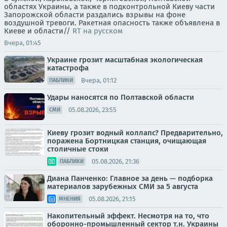
областях Украины, а также в подконтрольной Киеву части
Запорожской области раздались взрывы на фоне
воздушной тревоги. Ракетная опасность также объявлена в
Киеве и области//
RT на русском
Вчера, 01:45
Украине грозит масштабная экологическая
катастрофа
Вчера, 01:12
ПАБЛИКИ
Удары наносятся по Полтавской области
05.08.2026, 23:55
СМИ
Киеву грозит водный коллапс? Предварительно,
поражена Бортницкая станция, очищающая
столичные стоки
05.08.2026, 21:36
ПАБЛИКИ
Диана Панченко: Главное за день — подборка
материалов зарубежных СМИ за 5 августа
05.08.2026, 21:15
МНЕНИЯ
Накопительный эффект. Несмотря на то, что
оборонно-промышленный сектор т.н. Украины