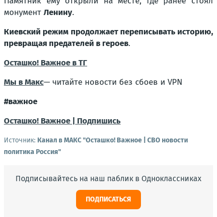
Памятник ему открыли на месте, где ранее стоял
монумент
Ленину
.
Киевский режим продолжает переписывать историю,
превращая предателей в героев
.
Осташко! Важное в ТГ
Мы в Макс
— читайте новости без сбоев и VPN
#важное
Осташко! Важное | Подпишись
Источник:
Канал в МАКС "Осташко! Важное | СВО новости
политика Россия"
Подписывайтесь на наш паблик в Одноклассниках
ПОДПИСАТЬСЯ