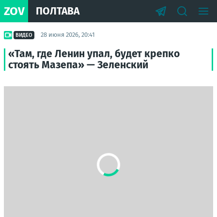
ZOV
ПОЛТАВА
28 июня 2026, 20:41
ВИДЕО
«Там, где Ленин упал, будет крепко
стоять Мазепа» — Зеленский