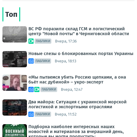
Топ
ВС РФ поразили склад ГСМ и логистический
центр "Новой почты" в Черниговской области
Вчера, 17:36
ПАБЛИКИ
Новые слезы о блокированных портах Украины
Вчера, 18:13
ПАБЛИКИ
«Мы пытаемся убить Россию щепками, а она
бьёт нас дубиной» – укро-эксперт
Вчера, 12:47
ПАБЛИКИ
Два майора: Ситуация с украинской морской
логистикой и экспортными отраслями
Вчера, 11:52
ПАБЛИКИ
Подборка наиболее интересных наших
новостей и материалов за вчерашний день,
которые вы могли пропустить: