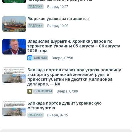
Вчера, 10:27
ПАБЛИКИ
Морская удавка затягивается
Вчера, 10:03
ПАБЛИКИ
Владислав Шурыгин: Хроника ударов по
территории Украины 05 августа – 06 августа
2026 года
Вчера, 07:50
МНЕНИЯ
Блокада портов ставит под угрозу половину
экспорта украинской железной руды и
приносит убытки на десятки миллионов
долларов, — NV
Вчера, 07:09
ВОЕНКОРЫ
Блокада портов душит украинскую
металлургию
Вчера, 07:15
ПАБЛИКИ