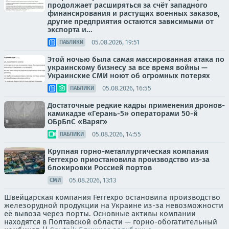
продолжает расширяться за счёт западного
финансирования и растущих военных заказов,
другие предприятия остаются зависимыми от
экспорта и...
05.08.2026, 19:51
ПАБЛИКИ
Этой ночью была самая массированная атака по
украинскому бизнесу за все время войны —
Украинские СМИ ноют об огромных потерях
05.08.2026, 16:55
ПАБЛИКИ
Достаточные редкие кадры применения дронов-
камикадзе «Герань-5» операторами 50-й
ОБрБпС «Варяг»
05.08.2026, 14:55
ПАБЛИКИ
Крупная горно-металлургическая компания
Ferrexpo приостановила производство из-за
блокировки Россией портов
05.08.2026, 13:13
СМИ
Швейцарская компания Ferrexpo остановила производство
железорудной продукции на Украине из-за невозможности
её вывоза через порты. Основные активы компании
находятся в Полтавской области — горно-обогатительный