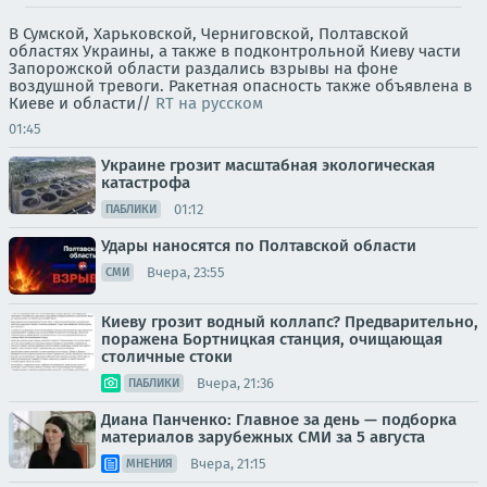
В Сумской, Харьковской, Черниговской, Полтавской
областях Украины, а также в подконтрольной Киеву части
Запорожской области раздались взрывы на фоне
воздушной тревоги. Ракетная опасность также объявлена в
Киеве и области//
RT на русском
01:45
Украине грозит масштабная экологическая
катастрофа
01:12
ПАБЛИКИ
Удары наносятся по Полтавской области
Вчера, 23:55
СМИ
Киеву грозит водный коллапс? Предварительно,
поражена Бортницкая станция, очищающая
столичные стоки
Вчера, 21:36
ПАБЛИКИ
Диана Панченко: Главное за день — подборка
материалов зарубежных СМИ за 5 августа
Вчера, 21:15
МНЕНИЯ