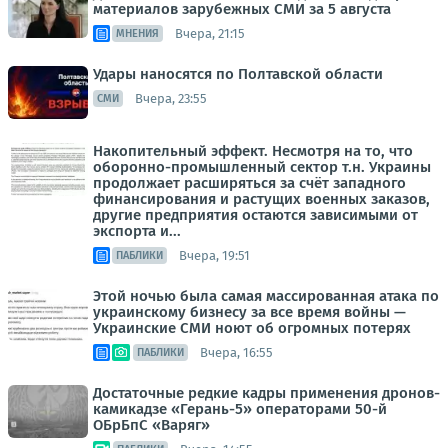
материалов зарубежных СМИ за 5 августа
Вчера, 21:15
МНЕНИЯ
Удары наносятся по Полтавской области
Вчера, 23:55
СМИ
Накопительный эффект. Несмотря на то, что
оборонно-промышленный сектор т.н. Украины
продолжает расширяться за счёт западного
финансирования и растущих военных заказов,
другие предприятия остаются зависимыми от
экспорта и...
Вчера, 19:51
ПАБЛИКИ
Этой ночью была самая массированная атака по
украинскому бизнесу за все время войны —
Украинские СМИ ноют об огромных потерях
Вчера, 16:55
ПАБЛИКИ
Достаточные редкие кадры применения дронов-
камикадзе «Герань-5» операторами 50-й
ОБрБпС «Варяг»