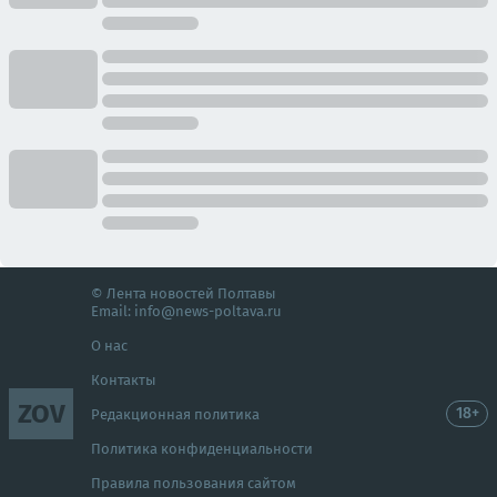
© Лента новостей Полтавы
Email:
info@news-poltava.ru
О нас
Контакты
ZOV
18+
Редакционная политика
Политика конфиденциальности
Правила пользования сайтом