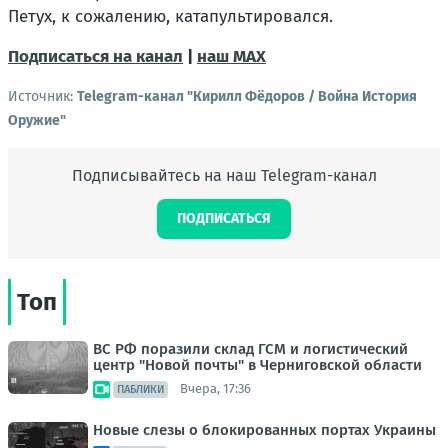
Петух, к сожалению, катапультировался.
Подписаться на канал
|
наш МАХ
Источник:
Telegram-канал "Кирилл Фёдоров / Война История
Оружие"
Подписывайтесь на наш Telegram-канал
ПОДПИСАТЬСЯ
Топ
ВС РФ поразили склад ГСМ и логистический
центр "Новой почты" в Черниговской области
Вчера, 17:36
ПАБЛИКИ
Новые слезы о блокированных портах Украины