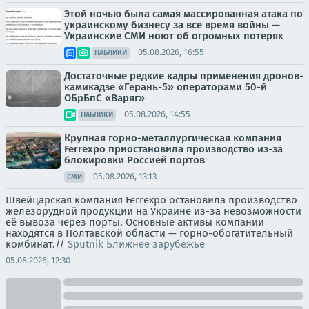
Этой ночью была самая массированная атака по
украинскому бизнесу за все время войны —
Украинские СМИ ноют об огромных потерях
05.08.2026, 16:55
ПАБЛИКИ
Достаточные редкие кадры применения дронов-
камикадзе «Герань-5» операторами 50-й
ОБрБпС «Варяг»
05.08.2026, 14:55
ПАБЛИКИ
Крупная горно-металлургическая компания
Ferrexpo приостановила производство из-за
блокировки Россией портов
05.08.2026, 13:13
СМИ
Швейцарская компания Ferrexpo остановила производство
железорудной продукции на Украине из-за невозможности
её вывоза через порты. Основные активы компании
находятся в Полтавской области — горно-обогатительный
комбинат.//
Sputnik Ближнее зарубежье
05.08.2026, 12:30