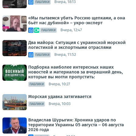
Вчера, 18:13
ПАБЛИКИ
«Мы пытаемся убить Россию щепками, а она
бьёт нас дубиной» – укро-эксперт
Вчера, 12:47
ПАБЛИКИ
Два майора: Ситуация с украинской морской
логистикой и экспортными отраслями
Вчера, 11:52
ПАБЛИКИ
Подборка наиболее интересных наших
новостей и материалов за вчерашний день,
которые вы могли пропустить:
Вчера, 10:27
ПАБЛИКИ
Морская удавка затягивается
Вчера, 10:03
ПАБЛИКИ
Владислав Шурыгин: Хроника ударов по
территории Украины 05 августа – 06 августа
2026 года