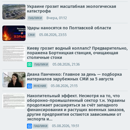
Украине грозит масштабная экологическая
катастрофа
Вчера, 01:12
ПАБЛИКИ
Удары наносятся по Полтавской области
05.08.2026, 23:55
СМИ
Киеву грозит водный коллапс? Предварительно,
поражена Бортницкая станция, очищающая
столичные стоки
05.08.2026, 21:36
ПАБЛИКИ
Диана Панченко: Главное за день — подборка
материалов зарубежных СМИ за 5 августа
05.08.2026, 21:15
МНЕНИЯ
Накопительный эффект. Несмотря на то, что
оборонно-промышленный сектор т.н. Украины
продолжает расширяться за счёт западного
финансирования и растущих военных заказов,
другие предприятия остаются зависимыми от
экспорта и...
05.08.2026, 19:51
ПАБЛИКИ