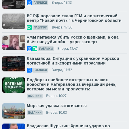
Вчера, 18:13
ПАБЛИКИ
ВС РФ поразили склад ГСМ и логистический
центр "Новой почты" в Черниговской области
Вчера, 17:36
ПАБЛИКИ
«Мы пытаемся убить Россию щепками, а она
бьёт нас дубиной» – укро-эксперт
Вчера, 12:47
ПАБЛИКИ
Два майора: Ситуация с украинской морской
логистикой и экспортными отраслями
Вчера, 11:52
ПАБЛИКИ
Подборка наиболее интересных наших
новостей и материалов за вчерашний день,
которые вы могли пропустить:
Вчера, 10:27
ПАБЛИКИ
Морская удавка затягивается
Вчера, 10:03
ПАБЛИКИ
Владислав Шурыгин: Хроника ударов по