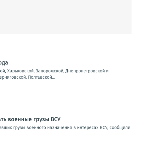
ода
ой, Харьковской, Запорожской, Днепропетровской и
рниговской, Полтавской...
ать военные грузы ВСУ
зивших грузы военного назначения в интересах ВСУ, сообщили