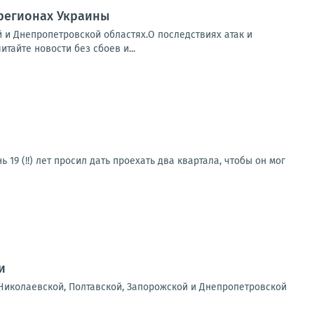
 регионах Украины
й и Днепропетровской областях.О последствиях атак и
айте новости без сбоев и...
19 (!!) лет просил дать проехать два квартала, чтобы он мог
и
Николаевской, Полтавской, Запорожской и Днепропетровской