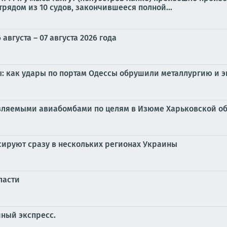
ядом из 10 судов, закончившееся полной...
вгуста – 07 августа 2026 года
: как удары по портам Одессы обрушили металлургию и э
вляемыми авиабомбами по целям в Изюме Харьковской об
ируют сразу в нескольких регионах Украины
ласти
ный экспресс.