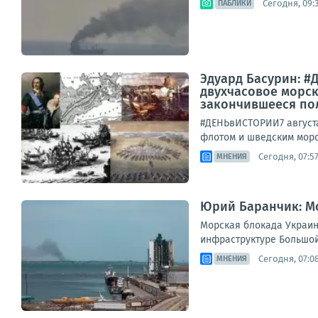
Сегодня, 09:
ПАБЛИКИ
Эдуард Басурин: #Д
двухчасовое морск
закончившееся пол
#ДЕНЬвИСТОРИИ7 августа
флотом и шведским морс
Сегодня, 07:5
МНЕНИЯ
Юрий Баранчик: Мо
Морская блокада Украин
инфраструктуре Большой 
Сегодня, 07:0
МНЕНИЯ