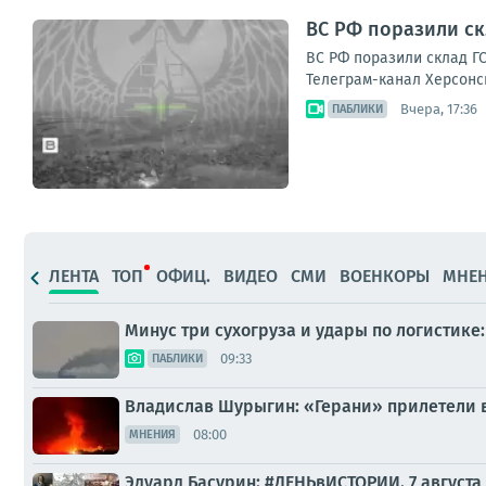
ВС РФ поразили ск
ВС РФ поразили склад ГС
Телеграм-канал Херсонс
Вчера, 17:36
ПАБЛИКИ
ЛЕНТА
ТОП
ОФИЦ.
ВИДЕО
СМИ
ВОЕНКОРЫ
МНЕ
Минус три сухогруза и удары по логистик
09:33
ПАБЛИКИ
Владислав Шурыгин: «Герани» прилетели 
08:00
МНЕНИЯ
Эдуард Басурин: #ДЕНЬвИСТОРИИ. 7 августа