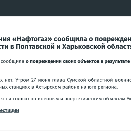
ния «Нафтогаз» сообщила о повреждени
ти в Полтавской и Харьковской област
» сообщила
о повреждении своих объектов в результате
х нет. Утром 27 июня глава Сумской областной воен
ых станциях в Ахтырском районе на юге региона.
ятся только по военным и энергетическим объектам У
естиции