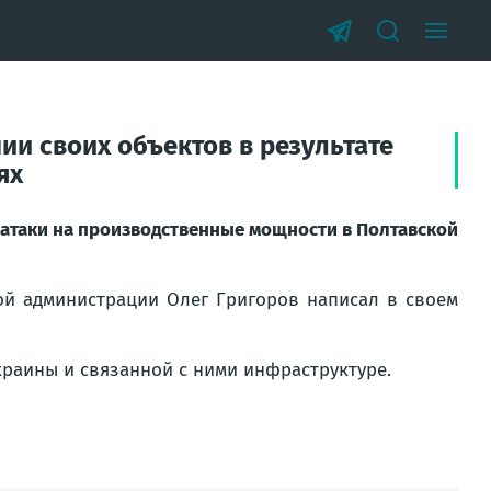
и своих объектов в результате
ях
 атаки на производственные мощности в Полтавской
ной администрации Олег Григоров написал в своем
краины и связанной с ними инфраструктуре.