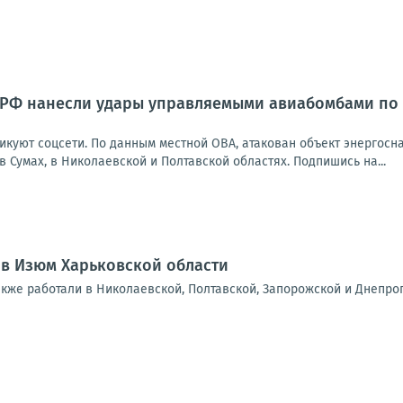
РФ нанесли удары управляемыми авиабомбами по 
икуют соцсети. По данным местной ОВА, атакован объект энергосн
Сумах, в Николаевской и Полтавской областях. Подпишись на...
 в Изюм Харьковской области
акже работали в Николаевской, Полтавской, Запорожской и Днепро