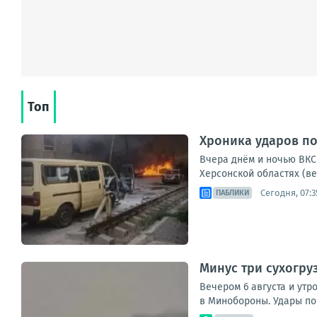
Топ
Хроника ударов по 
Вчера днём и ночью ВКС 
Херсонской областях (ве
Сегодня, 07:3
ПАБЛИКИ
Минус три сухогру
Вечером 6 августа и утр
в Минобороны. Удары по 