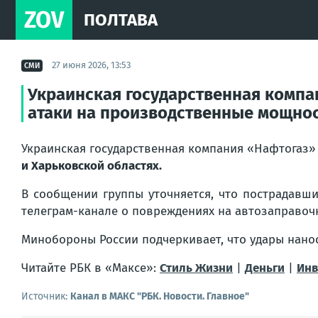
ZOV
ПОЛТАВА
27 июня 2026, 13:53
СМИ
Украинская государственная компа
атаки на производственные мощнос
Украинская государственная компания «Нафтогаз
и Харьковской областях.
В сообщении группы уточняется, что пострадавши
телеграм-канале о повреждениях на автозаправочн
Минобороны России подчеркивает, что удары нанос
Читайте РБК в «Максе»:
Стиль Жизни
|
Деньги
|
Инв
Источник:
Канал в МАКС "РБК. Новости. Главное"