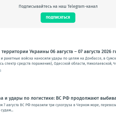
Подписывайтесь на наш Telegram-канал
ПОДПИСАТЬСЯ
территории Украины 06 августа – 07 августа 2026 г
и ракетные войска наносили удары по целям на Донбассе, в Сумск
сь спектр средств поражения), Одесской области, Николаевской, Че
5
за и удары по логистике: ВС РФ продолжают выбив
ом 7 августа ВС РФ поразили три сухогруза в Черном море, перево
судам...