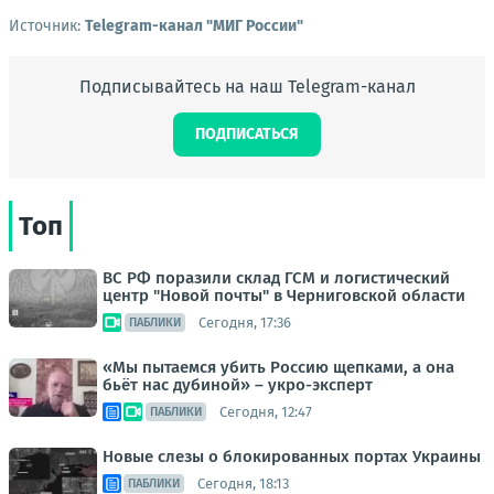
Источник:
Telegram-канал "МИГ России"
Подписывайтесь на наш Telegram-канал
ПОДПИСАТЬСЯ
Топ
ВС РФ поразили склад ГСМ и логистический
центр "Новой почты" в Черниговской области
Сегодня, 17:36
ПАБЛИКИ
«Мы пытаемся убить Россию щепками, а она
бьёт нас дубиной» – укро-эксперт
Сегодня, 12:47
ПАБЛИКИ
Новые слезы о блокированных портах Украины
Сегодня, 18:13
ПАБЛИКИ