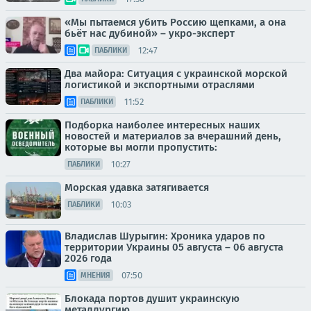
«Мы пытаемся убить Россию щепками, а она
бьёт нас дубиной» – укро-эксперт
12:47
ПАБЛИКИ
Два майора: Ситуация с украинской морской
логистикой и экспортными отраслями
11:52
ПАБЛИКИ
Подборка наиболее интересных наших
новостей и материалов за вчерашний день,
которые вы могли пропустить:
10:27
ПАБЛИКИ
Морская удавка затягивается
10:03
ПАБЛИКИ
Владислав Шурыгин: Хроника ударов по
территории Украины 05 августа – 06 августа
2026 года
07:50
МНЕНИЯ
Блокада портов душит украинскую
металлургию