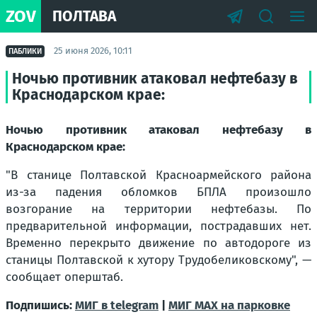
ZOV
ПОЛТАВА
25 июня 2026, 10:11
ПАБЛИКИ
Ночью противник атаковал нефтебазу в
Краснодарском крае:
Ночью противник атаковал нефтебазу в
Краснодарском крае:
"В станице Полтавской Красноармейского района
из-за падения обломков БПЛА произошло
возгорание на территории нефтебазы. По
предварительной информации, пострадавших нет.
Временно перекрыто движение по автодороге из
станицы Полтавской к хутору Трудобеликовскому", —
сообщает оперштаб.
Подпишись:
МИГ в telegram
|
МИГ МAX на парковке