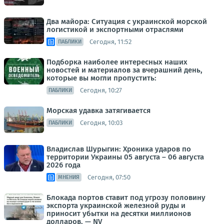
Два майора: Ситуация с украинской морской
логистикой и экспортными отраслями
Сегодня, 11:52
ПАБЛИКИ
Подборка наиболее интересных наших
новостей и материалов за вчерашний день,
которые вы могли пропустить:
Сегодня, 10:27
ПАБЛИКИ
Морская удавка затягивается
Сегодня, 10:03
ПАБЛИКИ
Владислав Шурыгин: Хроника ударов по
территории Украины 05 августа – 06 августа
2026 года
Сегодня, 07:50
МНЕНИЯ
Блокада портов ставит под угрозу половину
экспорта украинской железной руды и
приносит убытки на десятки миллионов
долларов, — NV