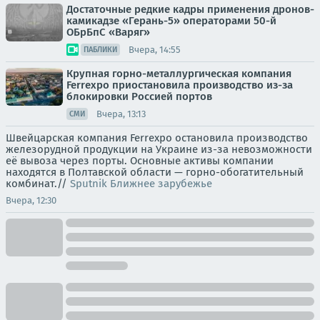
Достаточные редкие кадры применения дронов-
камикадзе «Герань-5» операторами 50-й
ОБрБпС «Варяг»
Вчера, 14:55
ПАБЛИКИ
Крупная горно-металлургическая компания
Ferrexpo приостановила производство из-за
блокировки Россией портов
Вчера, 13:13
СМИ
Швейцарская компания Ferrexpo остановила производство
железорудной продукции на Украине из-за невозможности
её вывоза через порты. Основные активы компании
находятся в Полтавской области — горно-обогатительный
комбинат.//
Sputnik Ближнее зарубежье
Вчера, 12:30