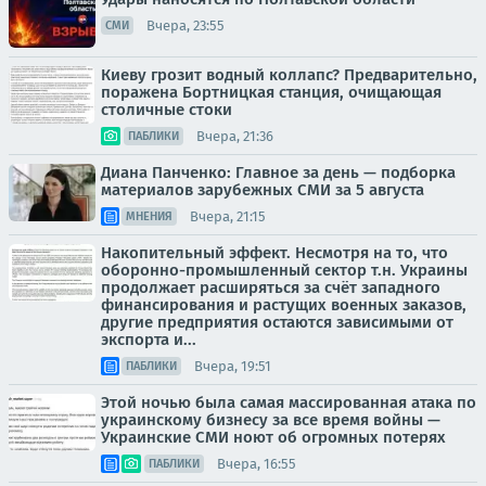
Вчера, 23:55
СМИ
Киеву грозит водный коллапс? Предварительно,
поражена Бортницкая станция, очищающая
столичные стоки
Вчера, 21:36
ПАБЛИКИ
Диана Панченко: Главное за день — подборка
материалов зарубежных СМИ за 5 августа
Вчера, 21:15
МНЕНИЯ
Накопительный эффект. Несмотря на то, что
оборонно-промышленный сектор т.н. Украины
продолжает расширяться за счёт западного
финансирования и растущих военных заказов,
другие предприятия остаются зависимыми от
экспорта и...
Вчера, 19:51
ПАБЛИКИ
Этой ночью была самая массированная атака по
украинскому бизнесу за все время войны —
Украинские СМИ ноют об огромных потерях
Вчера, 16:55
ПАБЛИКИ