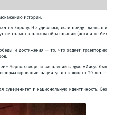
 искажению истории.
пал на Европу. Не удивлюсь, если пойдут дальше и
ут не только в плохом образовании (хотя и не без
обеды и достижения — то, что задает траекторию
род.
ей» Черного моря и заявлений в духе «Иисус был
ереформатирование нации ушло каких-то 20 лет —
ая суверенитет и национальную идентичность. Без