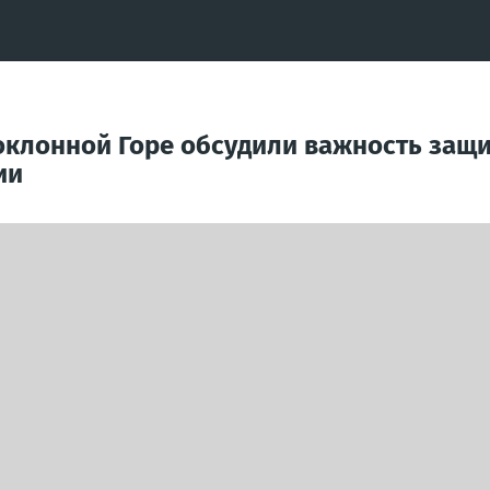
Поклонной Горе обсудили важность защ
ии