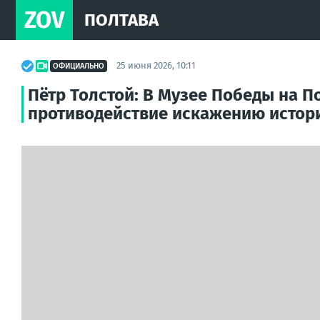
ZOV
ПОЛТАВА
25 июня 2026, 10:11
ОФИЦИАЛЬНО
Пётр Толстой: В Музее Победы на 
противодействие искажению истор