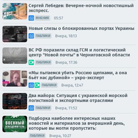
Сергей Лебедев: Вечерне-ночной новостишный
экспресс.
05:57
МНЕНИЯ
Новые слезы о блокированных портах Украины
Вчера, 18:13
ПАБЛИКИ
ВС РФ поразили склад ГСМ и логистический
центр "Новой почты" в Черниговской области
Вчера, 17:36
ПАБЛИКИ
«Мы пытаемся убить Россию щепками, а она
бьёт нас дубиной» – укро-эксперт
Вчера, 12:47
ПАБЛИКИ
Два майора: Ситуация с украинской морской
логистикой и экспортными отраслями
Вчера, 11:52
ПАБЛИКИ
Подборка наиболее интересных наших
новостей и материалов за вчерашний день,
которые вы могли пропустить:
Вчера, 10:27
ПАБЛИКИ