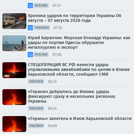
07:57
МНЕНИЯ
Хроника ударов по территории Украины 06
августа – 07 августа 2026 года
07:35
ПАБЛИКИ
Юрий Баранчик: Морская блокада Украины: как
удары по портам Одессы обрушили
металлургию и экспорт
07:08
МНЕНИЯ
СПЕЦОПЕРАЦИЯ ВС РФ нанесли удары
управляемыми авиабомбами по целям в Изюме
Харьковской области, сообщают СМИ
06:33
ПАБЛИКИ
«Герани» добрались до Изюма: удары
фиксируют сразу в нескольких регионах
Украины
06:24
ПАБЛИКИ
«Герань» залетела в Изюм Харьковской области
06:09
ПАБЛИКИ