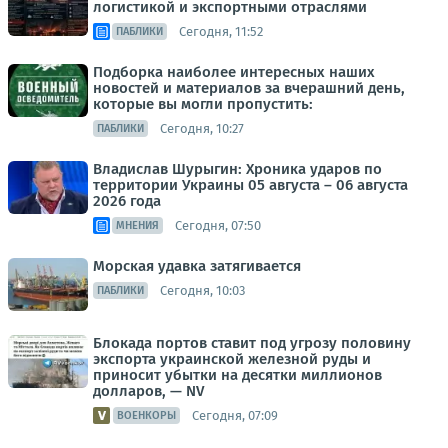
логистикой и экспортными отраслями
Сегодня, 11:52
ПАБЛИКИ
Подборка наиболее интересных наших
новостей и материалов за вчерашний день,
которые вы могли пропустить:
Сегодня, 10:27
ПАБЛИКИ
Владислав Шурыгин: Хроника ударов по
территории Украины 05 августа – 06 августа
2026 года
Сегодня, 07:50
МНЕНИЯ
Морская удавка затягивается
Сегодня, 10:03
ПАБЛИКИ
Блокада портов ставит под угрозу половину
экспорта украинской железной руды и
приносит убытки на десятки миллионов
долларов, — NV
Сегодня, 07:09
ВОЕНКОРЫ