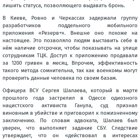
лишить статуса, позволяющего выдавать бронь.
В Киеве, Ровно и Черкассах задержали группу
разработчиков поддельного мобильного
приложения «Резерв+». Внешне оно похоже на
настоящее. Это позволяло людям выставить себе в
нём наличие отсрочки, чтобы показывать на улице
сотрудникам ТЦК. Доступ к приложению продавали
за 1200 гривен в месяц. Впрочем, эффективность
такого метода сомнительна, так как военкомы могут
проверить данные человека по своим базам.
Офицера ВСУ Сергея Шалаева, который в марте
прошлого года застрелил в Одессе одиозного
нацистского активиста Ганула, суд признал
виновным в убийстве и приговорил к пожизненному
заключению. По словам адвоката, Шалаев был
уверен, что выполняет задание СБУ. Следствие
утверждает, что он «действовал в интересах