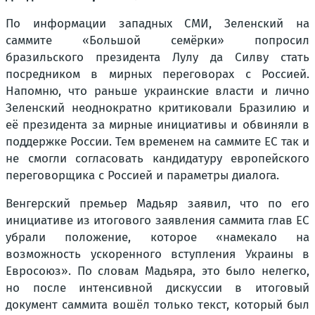
По информации западных СМИ, Зеленский на
саммите «Большой семёрки» попросил
бразильского президента Лулу да Силву стать
посредником в мирных переговорах с Россией.
Напомню, что раньше украинские власти и лично
Зеленский неоднократно критиковали Бразилию и
её президента за мирные инициативы и обвиняли в
поддержке России. Тем временем на саммите ЕС так и
не смогли согласовать кандидатуру европейского
переговорщика с Россией и параметры диалога.
Венгерский премьер Мадьяр заявил, что по его
инициативе из итогового заявления саммита глав ЕС
убрали положение, которое «намекало на
возможность ускоренного вступления Украины в
Евросоюз». По словам Мадьяра, это было нелегко,
но после интенсивной дискуссии в итоговый
документ саммита вошёл только текст, который был