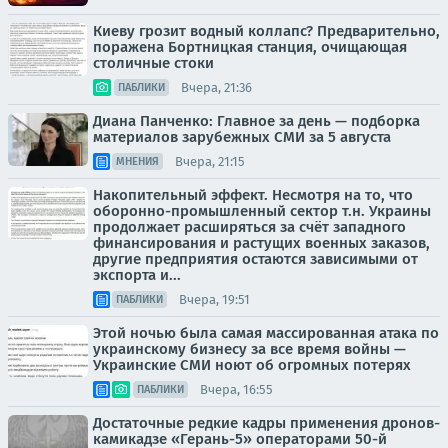
Киеву грозит водный коллапс? Предварительно,
поражена Бортницкая станция, очищающая
столичные стоки
Вчера, 21:36
ПАБЛИКИ
Диана Панченко: Главное за день — подборка
материалов зарубежных СМИ за 5 августа
Вчера, 21:15
МНЕНИЯ
Накопительный эффект. Несмотря на то, что
оборонно-промышленный сектор т.н. Украины
продолжает расширяться за счёт западного
финансирования и растущих военных заказов,
другие предприятия остаются зависимыми от
экспорта и...
Вчера, 19:51
ПАБЛИКИ
Этой ночью была самая массированная атака по
украинскому бизнесу за все время войны —
Украинские СМИ ноют об огромных потерях
Вчера, 16:55
ПАБЛИКИ
Достаточные редкие кадры применения дронов-
камикадзе «Герань-5» операторами 50-й