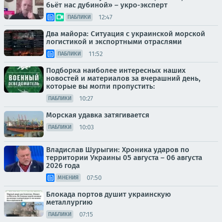
бьёт нас дубиной» – укро-эксперт
12:47
ПАБЛИКИ
Два майора: Ситуация с украинской морской
логистикой и экспортными отраслями
11:52
ПАБЛИКИ
Подборка наиболее интересных наших
новостей и материалов за вчерашний день,
которые вы могли пропустить:
10:27
ПАБЛИКИ
Морская удавка затягивается
10:03
ПАБЛИКИ
Владислав Шурыгин: Хроника ударов по
территории Украины 05 августа – 06 августа
2026 года
07:50
МНЕНИЯ
Блокада портов душит украинскую
металлургию
07:15
ПАБЛИКИ