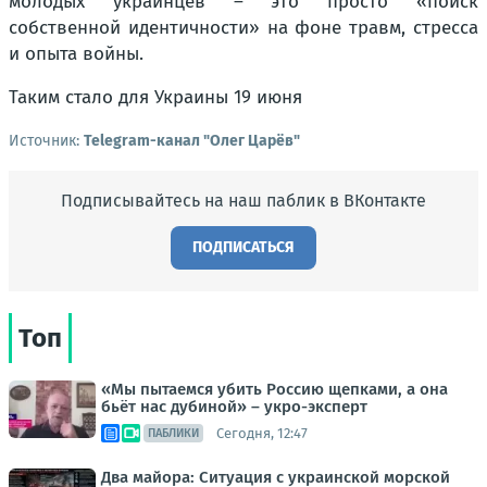
молодых украинцев – это просто «поиск
собственной идентичности» на фоне травм, стресса
и опыта войны.
Таким стало для Украины 19 июня
Источник:
Telegram-канал "Олег Царёв"
Подписывайтесь на наш паблик в ВКонтакте
ПОДПИСАТЬСЯ
Топ
«Мы пытаемся убить Россию щепками, а она
бьёт нас дубиной» – укро-эксперт
Сегодня, 12:47
ПАБЛИКИ
Два майора: Ситуация с украинской морской