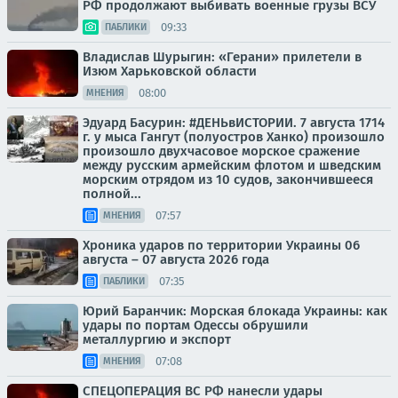
РФ продолжают выбивать военные грузы ВСУ
09:33
ПАБЛИКИ
Владислав Шурыгин: «Герани» прилетели в
Изюм Харьковской области
08:00
МНЕНИЯ
Эдуард Басурин: #ДЕНЬвИСТОРИИ. 7 августа 1714
г. у мыса Гангут (полуостров Ханко) произошло
произошло двухчасовое морское сражение
между русским армейским флотом и шведским
морским отрядом из 10 судов, закончившееся
полной...
07:57
МНЕНИЯ
Хроника ударов по территории Украины 06
августа – 07 августа 2026 года
07:35
ПАБЛИКИ
Юрий Баранчик: Морская блокада Украины: как
удары по портам Одессы обрушили
металлургию и экспорт
07:08
МНЕНИЯ
СПЕЦОПЕРАЦИЯ ВС РФ нанесли удары