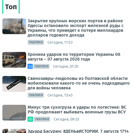
Топ
Закрытие крупных морских портов в районе
Одессы остановило экспорт железной руды с
Украины, что приведет к потере миллиардов
долларов годового дохода
Сегодня, 11:53
ПАБЛИКИ
Хроника ударов по территории Украины 06
августа – 07 августа 2026 года
Сегодня, 07:35
ПАБЛИКИ
Свинозавры-людоловы из Полтавской области
мобилизовали какого-то не очень подходящего
для войны человека
Сегодня, 13:45
ПАБЛИКИ
Минус три сухогруза и удары по логистике: ВС
РФ продолжают выбивать военные грузы ВСУ
Сегодня, 09:33
ПАБЛИКИ
Эдуард Басурин: #ДЕНЬвИСТОРИИ. 7 августа 1714