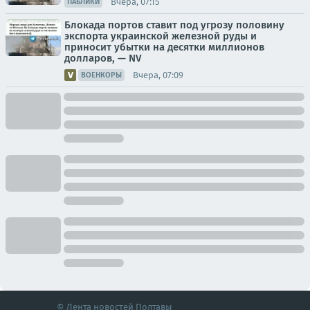
Вчера, 07:15
ПАБЛИКИ
Блокада портов ставит под угрозу половину
экспорта украинской железной руды и
приносит убытки на десятки миллионов
долларов, — NV
Вчера, 07:09
ВОЕНКОРЫ
© Лента новостей Полтавы