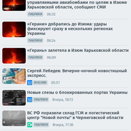
управляемыми авиабомбами по целям в Изюме
Харьковской области, сообщают СМИ
06:33
ПАБЛИКИ
«Герани» добрались до Изюма: удары
фиксируют сразу в нескольких регионах
Украины
06:24
ПАБЛИКИ
«Герань» залетела в Изюм Харьковской области
06:09
ПАБЛИКИ
Сергей Лебедев: Вечерне-ночной новостишный
экспресс.
05:57
МНЕНИЯ
Новые слезы о блокированных портах Украины
Вчера, 18:13
ПАБЛИКИ
ВС РФ поразили склад ГСМ и логистический
центр "Новой почты" в Черниговской области
Вчера, 17:36
ПАБЛИКИ