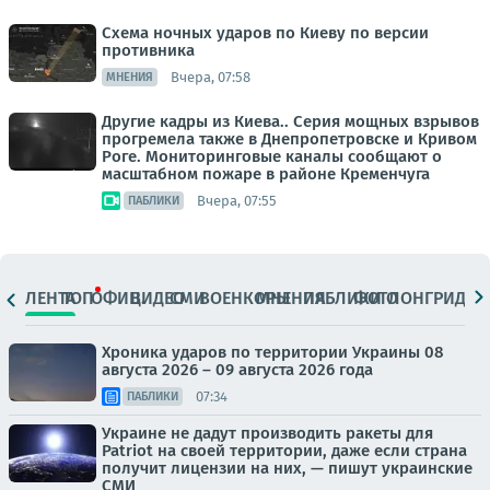
Схема ночных ударов по Киеву по версии
противника
Вчера, 07:58
МНЕНИЯ
Другие кадры из Киева.. Серия мощных взрывов
прогремела также в Днепропетровске и Кривом
Роге. Мониторинговые каналы сообщают о
масштабном пожаре в районе Кременчуга
Вчера, 07:55
ПАБЛИКИ
ЛЕНТА
ТОП
ОФИЦ.
ВИДЕО
СМИ
ВОЕНКОРЫ
МНЕНИЯ
ПАБЛИКИ
ФОТО
ЛОНГРИДЫ
Хроника ударов по территории Украины 08
августа 2026 – 09 августа 2026 года
07:34
ПАБЛИКИ
Украине не дадут производить ракеты для
Patriot на своей территории, даже если страна
получит лицензии на них, — пишут украинские
СМИ