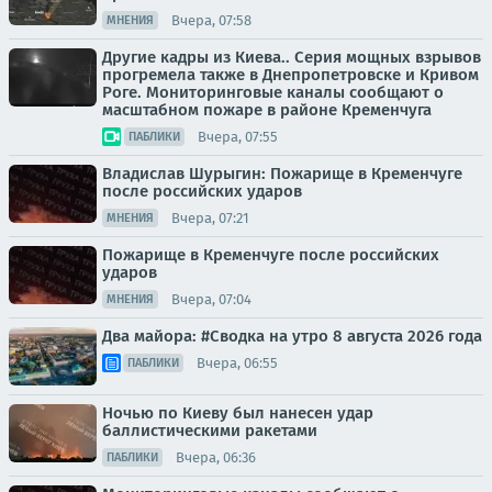
Вчера, 07:58
МНЕНИЯ
Другие кадры из Киева.. Серия мощных взрывов
прогремела также в Днепропетровске и Кривом
Роге. Мониторинговые каналы сообщают о
масштабном пожаре в районе Кременчуга
Вчера, 07:55
ПАБЛИКИ
Владислав Шурыгин: Пожарище в Кременчуге
после российских ударов
Вчера, 07:21
МНЕНИЯ
Пожарище в Кременчуге после российских
ударов
Вчера, 07:04
МНЕНИЯ
Два майора: #Сводка на утро 8 августа 2026 года
Вчера, 06:55
ПАБЛИКИ
Ночью по Киеву был нанесен удар
баллистическими ракетами
Вчера, 06:36
ПАБЛИКИ