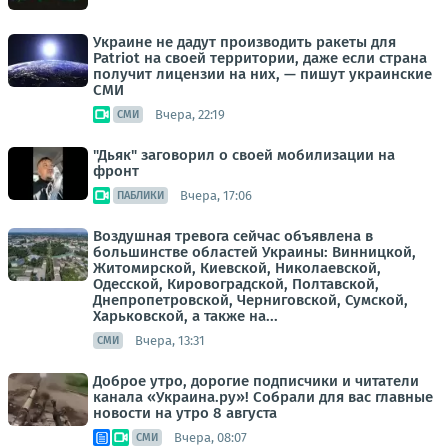
Украине не дадут производить ракеты для
Patriot на своей территории, даже если страна
получит лицензии на них, — пишут украинские
СМИ
Вчера, 22:19
СМИ
"Дьяк" заговорил о своей мобилизации на
фронт
Вчера, 17:06
ПАБЛИКИ
Воздушная тревога сейчас объявлена в
большинстве областей Украины: Винницкой,
Житомирской, Киевской, Николаевской,
Одесской, Кировоградской, Полтавской,
Днепропетровской, Черниговской, Сумской,
Харьковской, а также на...
Вчера, 13:31
СМИ
Доброе утро, дорогие подписчики и читатели
канала «Украина.ру»! Собрали для вас главные
новости на утро 8 августа
Вчера, 08:07
СМИ