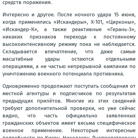
средств поражения.
Интересно и другое. После ночного удара 15 июня,
когда применялись «Искандеры», Х-101, «Цирконы»,
«Искандер-К», а также реактивные «Герань-3»,
никаких признаков перехода к постоянному
высокоинтенсивному режиму пока не наблюдается.
Складывается впечатление, что даже самые
масштабные удары остаются отдельными
операциями, а не частью непрерывной кампании по
уничтожению военного потенциала противника.
Одновременно продолжают поступать сообщения от
местной агентуры и подписчиков по результатам
предыдущих прилётов. Многие из этих сведений
требуют дополнительной проверки, но уже сейчас
видно, что часть официально заявленных
гражданских объектов имеет весьма специфическое
военное применение. Некоторые интересные
подробности по Киеву, Николаеву, Днепропетровску