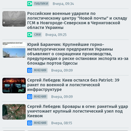
Вчера, 09:34
ПАБЛИКИ
Российские военные ударили по
логистическому центру "Новой почты" и складу
ГСМ в Новгороде-Северском в Черниговской
области Украины
Вчера, 09:25
СМИ
Юрий Баранчик: Крупнейшие горно-
металлургические предприятия Украины
объявляют о сокращении производства,
предупреждая о риске остановки экспорта из-за
блокады портов Одессы
Вчера, 09:09
МНЕНИЯ
Сергей Лебедев: Киев остался без Patriot: 39
ракет по военной и логистической
инфраструктуре
Вчера, 09:09
МНЕНИЯ
Сергей Лебедев: Бровары в огне: ракетный удар
уничтожает крупный логистический узел под
Киевом
Вчера, 08:15
МНЕНИЯ