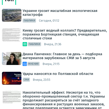
Украине грозит масштабная экологическая
катастрофа
Сегодня, 01:12
ПАБЛИКИ
Киеву грозит водный коллапс? Предварительно,
поражена Бортницкая станция, очищающая
столичные стоки
Вчера, 21:36
ПАБЛИКИ
Диана Панченко: Главное за день — подборка
материалов зарубежных СМИ за 5 августа
Вчера, 21:15
МНЕНИЯ
Удары наносятся по Полтавской области
Вчера, 23:55
СМИ
Накопительный эффект. Несмотря на то, что
оборонно-промышленный сектор т.н. Украины
продолжает расширяться за счёт западного
финансирования и растущих военных заказов,
другие предприятия остаются зависимыми от