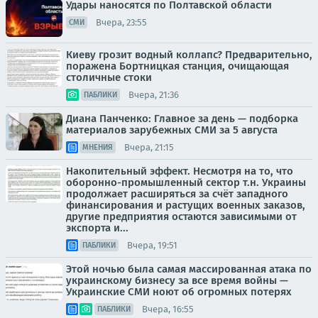
Удары наносятся по Полтавской области
Вчера, 23:55
СМИ
Киеву грозит водный коллапс? Предварительно,
поражена Бортницкая станция, очищающая
столичные стоки
Вчера, 21:36
ПАБЛИКИ
Диана Панченко: Главное за день — подборка
материалов зарубежных СМИ за 5 августа
Вчера, 21:15
МНЕНИЯ
Накопительный эффект. Несмотря на то, что
оборонно-промышленный сектор т.н. Украины
продолжает расширяться за счёт западного
финансирования и растущих военных заказов,
другие предприятия остаются зависимыми от
экспорта и...
Вчера, 19:51
ПАБЛИКИ
Этой ночью была самая массированная атака по
украинскому бизнесу за все время войны —
Украинские СМИ ноют об огромных потерях
Вчера, 16:55
ПАБЛИКИ