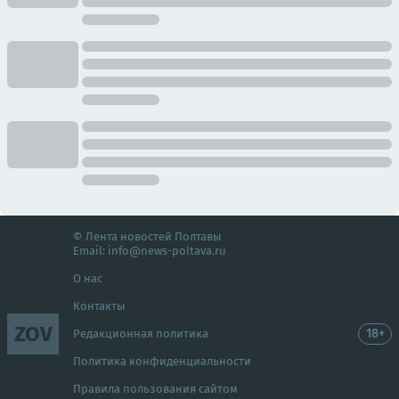
© Лента новостей Полтавы
Email:
info@news-poltava.ru
О нас
Контакты
ZOV
18+
Редакционная политика
Политика конфиденциальности
Правила пользования сайтом