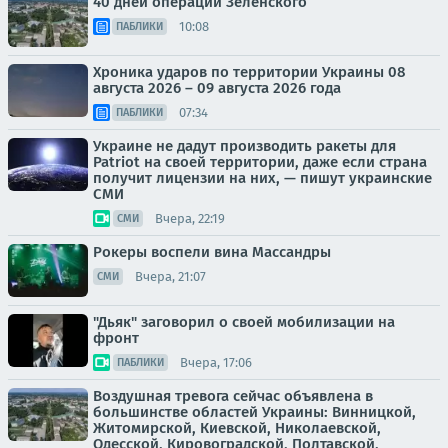
40 дней операции Зеленского
10:08
ПАБЛИКИ
Хроника ударов по территории Украины 08
августа 2026 – 09 августа 2026 года
07:34
ПАБЛИКИ
Украине не дадут производить ракеты для
Patriot на своей территории, даже если страна
получит лицензии на них, — пишут украинские
СМИ
Вчера, 22:19
СМИ
Рокеры воспели вина Массандры
Вчера, 21:07
СМИ
"Дьяк" заговорил о своей мобилизации на
фронт
Вчера, 17:06
ПАБЛИКИ
Воздушная тревога сейчас объявлена в
большинстве областей Украины: Винницкой,
Житомирской, Киевской, Николаевской,
Одесской, Кировоградской, Полтавской,