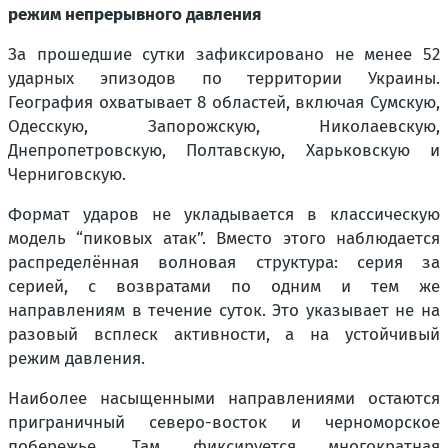
режим непрерывного давления
За прошедшие сутки зафиксировано не менее 52
ударных эпизодов по территории Украины.
География охватывает 8 областей, включая Сумскую,
Одесскую, Запорожскую, Николаевскую,
Днепропетровскую, Полтавскую, Харьковскую и
Черниговскую.
Формат ударов не укладывается в классическую
модель “пиковых атак”. Вместо этого наблюдается
распределённая волновая структура: серия за
серией, с возвратами по одним и тем же
направлениям в течение суток. Это указывает не на
разовый всплеск активности, а на устойчивый
режим давления.
Наиболее насыщенными направлениями остаются
приграничный северо-восток и черноморское
побережье. Там фиксируется многократная