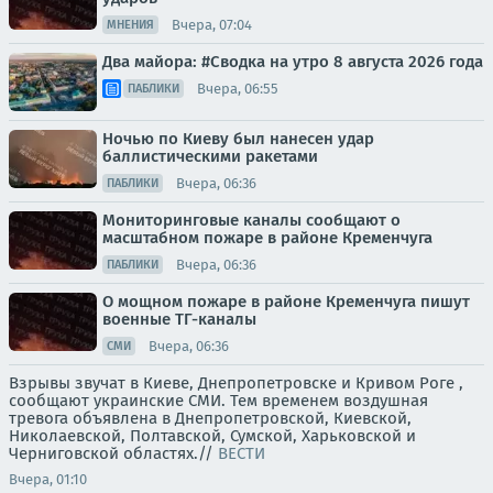
Вчера, 07:04
МНЕНИЯ
Два майора: #Сводка на утро 8 августа 2026 года
Вчера, 06:55
ПАБЛИКИ
Ночью по Киеву был нанесен удар
баллистическими ракетами
Вчера, 06:36
ПАБЛИКИ
Мониторинговые каналы сообщают о
масштабном пожаре в районе Кременчуга
Вчера, 06:36
ПАБЛИКИ
О мощном пожаре в районе Кременчуга пишут
военные ТГ-каналы
Вчера, 06:36
СМИ
Взрывы звучат в Киеве, Днепропетровске и Кривом Роге ,
сообщают украинские СМИ. Тем временем воздушная
тревога объявлена в Днепропетровской, Киевской,
Николаевской, Полтавской, Сумской, Харьковской и
Черниговской областях.//
ВЕСТИ
Вчера, 01:10