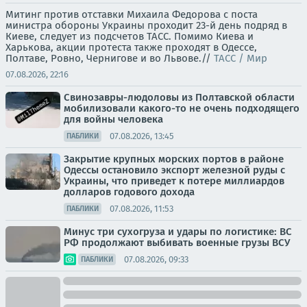
Митинг против отставки Михаила Федорова с поста
министра обороны Украины проходит 23-й день подряд в
Киеве, следует из подсчетов ТАСС. Помимо Киева и
Харькова, акции протеста также проходят в Одессе,
Полтаве, Ровно, Чернигове и во Львове.//
ТАСС / Мир
07.08.2026, 22:16
Свинозавры-людоловы из Полтавской области
мобилизовали какого-то не очень подходящего
для войны человека
07.08.2026, 13:45
ПАБЛИКИ
Закрытие крупных морских портов в районе
Одессы остановило экспорт железной руды с
Украины, что приведет к потере миллиардов
долларов годового дохода
07.08.2026, 11:53
ПАБЛИКИ
Минус три сухогруза и удары по логистике: ВС
РФ продолжают выбивать военные грузы ВСУ
07.08.2026, 09:33
ПАБЛИКИ