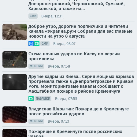
Днепропетровской, Черниговской, Сумской,
Харьковской, а также на...
Вчера, 13:31
СМИ
Доброе утро, дорогие подписчики и читатели
канала «Украина.ру»! Собрали для вас главные
новости на утро 8 августа
Вчера, 08:07
СМИ
Схема ночных ударов по Киеву по версии
противника
Вчера, 07:58
МНЕНИЯ
Другие кадры из Киева.. Серия мощных взрывов
прогремела также в Днепропетровске и Кривом
Роге. Мониторинговые каналы сообщают о
масштабном пожаре в районе Кременчуга
Вчера, 07:55
ПАБЛИКИ
Владислав Шурыгин: Пожарище в Кременчуге
после российских ударов
Вчера, 07:21
МНЕНИЯ
Пожарище в Кременчуге после российских
ударов