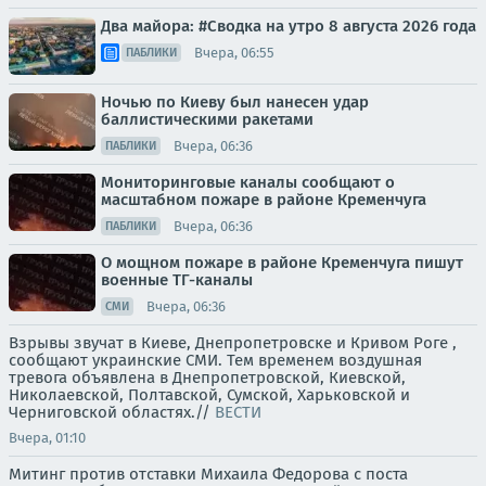
Два майора: #Сводка на утро 8 августа 2026 года
Вчера, 06:55
ПАБЛИКИ
Ночью по Киеву был нанесен удар
баллистическими ракетами
Вчера, 06:36
ПАБЛИКИ
Мониторинговые каналы сообщают о
масштабном пожаре в районе Кременчуга
Вчера, 06:36
ПАБЛИКИ
О мощном пожаре в районе Кременчуга пишут
военные ТГ-каналы
Вчера, 06:36
СМИ
Взрывы звучат в Киеве, Днепропетровске и Кривом Роге ,
сообщают украинские СМИ. Тем временем воздушная
тревога объявлена в Днепропетровской, Киевской,
Николаевской, Полтавской, Сумской, Харьковской и
Черниговской областях.//
ВЕСТИ
Вчера, 01:10
Митинг против отставки Михаила Федорова с поста