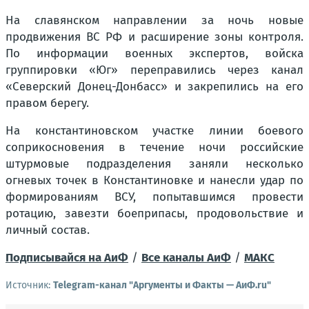
На славянском направлении за ночь новые
продвижения ВС РФ и расширение зоны контроля.
По информации военных экспертов, войска
группировки «Юг» переправились через канал
«Северский Донец-Донбасс» и закрепились на его
правом берегу.
На константиновском участке линии боевого
соприкосновения в течение ночи российские
штурмовые подразделения заняли несколько
огневых точек в Константиновке и нанесли удар по
формированиям ВСУ, попытавшимся провести
ротацию, завезти боеприпасы, продовольствие и
личный состав.
Подписывайся на АиФ
/
Все каналы АиФ
/
MAКС
Источник:
Telegram-канал "Аргументы и Факты — АиФ.ru"