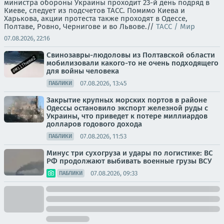
министра обороны Украины проходит 23-й день подряд в
Киеве, следует из подсчетов ТАСС. Помимо Киева и
Харькова, акции протеста также проходят в Одессе,
Полтаве, Ровно, Чернигове и во Львове.//
ТАСС / Мир
07.08.2026, 22:16
Свинозавры-людоловы из Полтавской области
мобилизовали какого-то не очень подходящего
для войны человека
07.08.2026, 13:45
ПАБЛИКИ
Закрытие крупных морских портов в районе
Одессы остановило экспорт железной руды с
Украины, что приведет к потере миллиардов
долларов годового дохода
07.08.2026, 11:53
ПАБЛИКИ
Минус три сухогруза и удары по логистике: ВС
РФ продолжают выбивать военные грузы ВСУ
07.08.2026, 09:33
ПАБЛИКИ