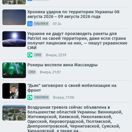
Хроника ударов по территории Украины 08
августа 2026 – 09 августа 2026 года
07:34
ПАБЛИКИ
Украине не дадут производить ракеты для
Patriot на своей территории, даже если страна
получит лицензии на них, — пишут украинские
СМИ
Вчера, 22:19
СМИ
Рокеры воспели вина Массандры
Вчера, 21:07
СМИ
"Дьяк" заговорил о своей мобилизации на
фронт
Вчера, 17:06
ПАБЛИКИ
Воздушная тревога сейчас объявлена в
большинстве областей Украины: Винницкой,
Житомирской, Киевской, Николаевской,
Одесской, Кировоградской, Полтавской,
Днепропетровской, Черниговской, Сумской,
Харьковской, а также на...