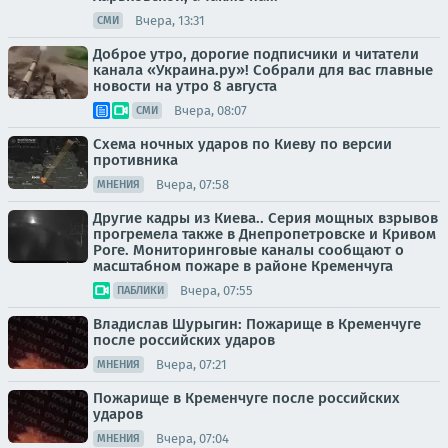
Вчера, 13:31
СМИ
Доброе утро, дорогие подписчики и читатели
канала «Украина.ру»! Собрали для вас главные
новости на утро 8 августа
Вчера, 08:07
СМИ
Схема ночных ударов по Киеву по версии
противника
Вчера, 07:58
МНЕНИЯ
Другие кадры из Киева.. Серия мощных взрывов
прогремела также в Днепропетровске и Кривом
Роге. Мониторинговые каналы сообщают о
масштабном пожаре в районе Кременчуга
Вчера, 07:55
ПАБЛИКИ
Владислав Шурыгин: Пожарище в Кременчуге
после российских ударов
Вчера, 07:21
МНЕНИЯ
Пожарище в Кременчуге после российских
ударов
Вчера, 07:04
МНЕНИЯ