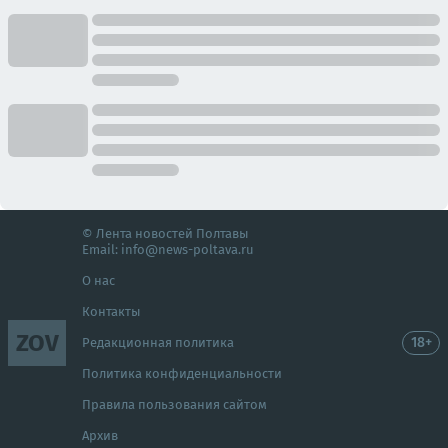
© Лента новостей Полтавы
Email:
info@news-poltava.ru
О нас
Контакты
ZOV
18+
Редакционная политика
Политика конфиденциальности
Правила пользования сайтом
Архив