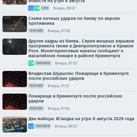
новости на утро 8 августа
Вчера, 08:07
СМИ
Схема ночных ударов по Киеву по версии
противника
Вчера, 07:58
МНЕНИЯ
Другие кадры из Киева.. Серия мощных взрывов
прогремела также в Днепропетровске и Кривом
Роге. Мониторинговые каналы сообщают о
масштабном пожаре в районе Кременчуга
Вчера, 07:55
ПАБЛИКИ
Владислав Шурыгин: Пожарище в Кременчуге
после российских ударов
Вчера, 07:21
МНЕНИЯ
Пожарище в Кременчуге после российских
ударов
Вчера, 07:04
МНЕНИЯ
Два майора: #Сводка на утро 8 августа 2026 года
Вчера, 06:55
ПАБЛИКИ