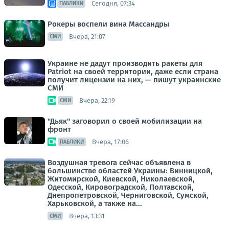
Сегодня, 07:34
ПАБЛИКИ
Рокеры воспели вина Массандры
Вчера, 21:07
СМИ
Украине не дадут производить ракеты для
Patriot на своей территории, даже если страна
получит лицензии на них, — пишут украинские
СМИ
Вчера, 22:19
СМИ
"Дьяк" заговорил о своей мобилизации на
фронт
Вчера, 17:06
ПАБЛИКИ
Воздушная тревога сейчас объявлена в
большинстве областей Украины: Винницкой,
Житомирской, Киевской, Николаевской,
Одесской, Кировоградской, Полтавской,
Днепропетровской, Черниговской, Сумской,
Харьковской, а также на...
Вчера, 13:31
СМИ