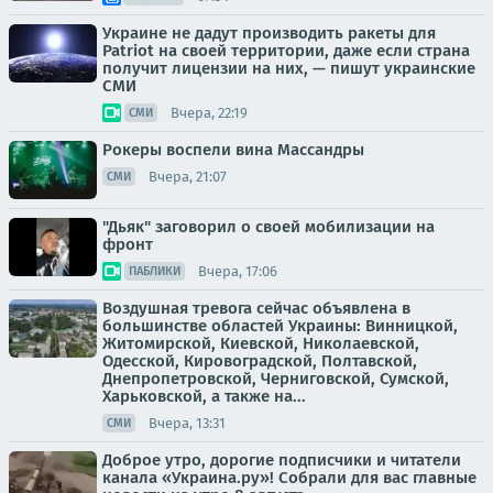
Украине не дадут производить ракеты для
Patriot на своей территории, даже если страна
получит лицензии на них, — пишут украинские
СМИ
Вчера, 22:19
СМИ
Рокеры воспели вина Массандры
Вчера, 21:07
СМИ
"Дьяк" заговорил о своей мобилизации на
фронт
Вчера, 17:06
ПАБЛИКИ
Воздушная тревога сейчас объявлена в
большинстве областей Украины: Винницкой,
Житомирской, Киевской, Николаевской,
Одесской, Кировоградской, Полтавской,
Днепропетровской, Черниговской, Сумской,
Харьковской, а также на...
Вчера, 13:31
СМИ
Доброе утро, дорогие подписчики и читатели
канала «Украина.ру»! Собрали для вас главные