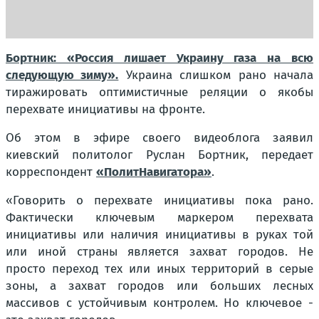
Бортник: «Россия лишает Украину газа на всю
следующую зиму».
Украина слишком рано начала
тиражировать оптимистичные реляции о якобы
перехвате инициативы на фронте.
Об этом в эфире своего видеоблога заявил
киевский политолог Руслан Бортник, передает
корреспондент
«ПолитНавигатора»
.
«Говорить о перехвате инициативы пока рано.
Фактически ключевым маркером перехвата
инициативы или наличия инициативы в руках той
или иной страны является захват городов. Не
просто переход тех или иных территорий в серые
зоны, а захват городов или больших лесных
массивов с устойчивым контролем. Но ключевое -