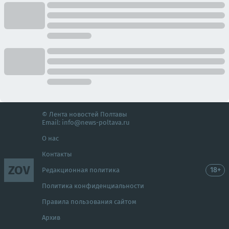
© Лента новостей Полтавы
Email:
info@news-poltava.ru
О нас
Контакты
ZOV
18+
Редакционная политика
Политика конфиденциальности
Правила пользования сайтом
Архив