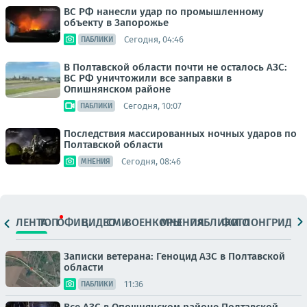
ВС РФ нанесли удар по промышленному
объекту в Запорожье
Сегодня, 04:46
ПАБЛИКИ
В Полтавской области почти не осталось АЗС:
ВС РФ уничтожили все заправки в
Опишнянском районе
Сегодня, 10:07
ПАБЛИКИ
Последствия массированных ночных ударов по
Полтавской области
Сегодня, 08:46
МНЕНИЯ
ЛЕНТА
ТОП
ОФИЦ.
ВИДЕО
СМИ
ВОЕНКОРЫ
МНЕНИЯ
ПАБЛИКИ
ФОТО
ЛОНГРИДЫ
Записки ветерана: Геноцид АЗС в Полтавской
области
11:36
ПАБЛИКИ