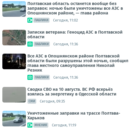
Полтавская область останется вообще без
заправок: ночью были уничтожены все АЗС в
Опошнянском районе, — глава района
Сегодня, 11:02
ПАБЛИКИ
Записки ветерана: Геноцид АЗС в Полтавской
области
Сегодня, 11:36
ПАБЛИКИ
Все АЗС в Опошнянском районе Полтавской
области были разрушены этой ночью, сообщил
глава местного самоуправления Николай
Резник
Сегодня, 11:36
ПАБЛИКИ
Сводка СВО на 10 августа. ВС РФ всерьёз
взялись за энергетику в Одесской области
Сегодня, 09:35
СМИ
Уничтоженные заправки на трассе Полтава-
Харьков
Сегодня, 11:19
МНЕНИЯ