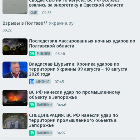
Сводка СВО на 10 августа. ВС РФ всерьёз
взялись за энергетику в Одесской области
09:35
СМИ
Взрывы в Полтаве//
Украина.ру
09:23
Последствия массированных ночных ударов по
Полтавской области
08:46
МНЕНИЯ
Владислав Шурыгин: Хроника ударов по
территории Украины 09 августа – 10 августа
2026 года
07:45
МНЕНИЯ
ВС РФ нанесли удар по промышленному
объекту в Запорожье
04:46
ПАБЛИКИ
СПЕЦОПЕРАЦИЯ: ВС РФ нанесли удар по
территории промышленного обьекта в
Запорожье
04:27
ПАБЛИКИ