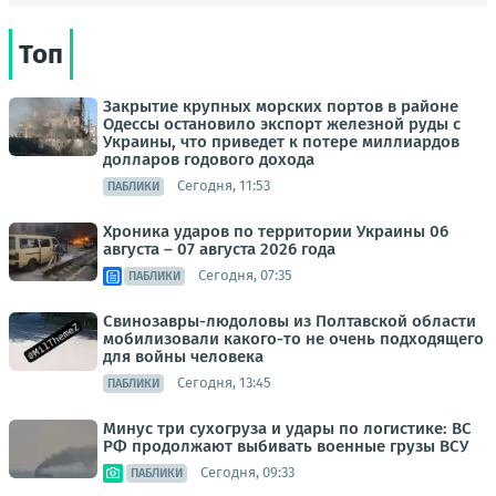
Топ
Закрытие крупных морских портов в районе
Одессы остановило экспорт железной руды с
Украины, что приведет к потере миллиардов
долларов годового дохода
Сегодня, 11:53
ПАБЛИКИ
Хроника ударов по территории Украины 06
августа – 07 августа 2026 года
Сегодня, 07:35
ПАБЛИКИ
Свинозавры-людоловы из Полтавской области
мобилизовали какого-то не очень подходящего
для войны человека
Сегодня, 13:45
ПАБЛИКИ
Минус три сухогруза и удары по логистике: ВС
РФ продолжают выбивать военные грузы ВСУ
Сегодня, 09:33
ПАБЛИКИ