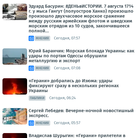
Эдуард Басурин: #ДЕНЬвИСТОРИИ. 7 августа 1714
г. у мыса Гангут (полуостров Ханко) произошло
произошло двухчасовое морское сражение
между русским армейским флотом и шведским
морским отрядом из 10 судов, закончившееся
полной...
Сегодня, 07:57
МНЕНИЯ
Юрий Баранчик: Морская блокада Украины: как
удары по портам Одессы обрушили
металлургию и экспорт
Сегодня, 07:08
МНЕНИЯ
«Герани» добрались до Изюма: удары
фиксируют сразу в нескольких регионах
Украины
Сегодня, 06:24
ПАБЛИКИ
Сергей Лебедев: Вечерне-ночной новостишный
экспресс.
Сегодня, 05:57
МНЕНИЯ
Владислав Шурыгин: «Герани» прилетели в