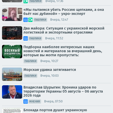
Вчера, 17:36
ПАБЛИКИ
«Мы пытаемся убить Россию щепками, а она
бьёт нас дубиной» – укро-эксперт
Вчера, 12:47
ПАБЛИКИ
Два майора: Ситуация с украинской морской
логистикой и экспортными отраслями
Вчера, 11:52
ПАБЛИКИ
Подборка наиболее интересных наших
новостей и материалов за вчерашний день,
которые вы могли пропустить:
Вчера, 10:27
ПАБЛИКИ
Морская удавка затягивается
Вчера, 10:03
ПАБЛИКИ
Владислав Шурыгин: Хроника ударов по
территории Украины 05 августа – 06 августа
2026 года
Вчера, 07:50
МНЕНИЯ
Блокада портов душит украинскую