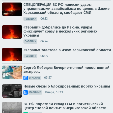
СПЕЦОПЕРАЦИЯ ВС РФ нанесли удары
управляемыми авиабомбами по целям в Изюме
Харьковской области, сообщают СМИ
06:33
ПАБЛИКИ
«Герани» добрались до Изюма: удары
фиксируют сразу в нескольких регионах
Украины
06:24
ПАБЛИКИ
«Герань» залетела в Изюм Харьковской области
06:09
ПАБЛИКИ
Сергей Лебедев: Вечерне-ночной новостишный
экспресс.
05:57
МНЕНИЯ
Новые слезы о блокированных портах Украины
Вчера, 18:13
ПАБЛИКИ
ВС РФ поразили склад ГСМ и логистический
центр "Новой почты" в Черниговской области