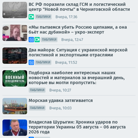
ВС РФ поразили склад ГСМ и логистический
центр "Новой почты" в Черниговской области
Вчера, 17:36
ПАБЛИКИ
«Мы пытаемся убить Россию щепками, а она
бьёт нас дубиной» – укро-эксперт
Вчера, 12:47
ПАБЛИКИ
Два майора: Ситуация с украинской морской
логистикой и экспортными отраслями
Вчера, 11:52
ПАБЛИКИ
Подборка наиболее интересных наших
новостей и материалов за вчерашний день,
которые вы могли пропустить:
Вчера, 10:27
ПАБЛИКИ
Морская удавка затягивается
Вчера, 10:03
ПАБЛИКИ
Владислав Шурыгин: Хроника ударов по
территории Украины 05 августа – 06 августа
2026 года