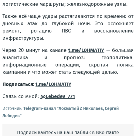
логистические маршруты; железнодорожные узлы.
Также всё чаще удары растягиваются по времени: от
дневных атак до глубокой ночи. Это осложняет
ремонт, ротацию ПВО и восстановление
инфраструктуры.
Через 20 минут на канале
t.me/L0HMATIY
— большая
аналитика и прогноз: геополитика,
информационные операции, скрытая логика
кампании и что может стать следующей целью.
Подписаться:
t.me/L0HMATIY
Связь со мной:
@Lebedev_771
Источник:
Telegram-канал "Лохматый Z Николаев, Сергей
Лебедев"
Подписывайтесь на наш паблик в ВКонтакте