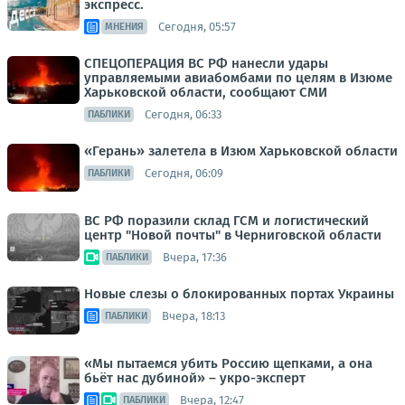
экспресс.
Сегодня, 05:57
МНЕНИЯ
СПЕЦОПЕРАЦИЯ ВС РФ нанесли удары
управляемыми авиабомбами по целям в Изюме
Харьковской области, сообщают СМИ
Сегодня, 06:33
ПАБЛИКИ
«Герань» залетела в Изюм Харьковской области
Сегодня, 06:09
ПАБЛИКИ
ВС РФ поразили склад ГСМ и логистический
центр "Новой почты" в Черниговской области
Вчера, 17:36
ПАБЛИКИ
Новые слезы о блокированных портах Украины
Вчера, 18:13
ПАБЛИКИ
«Мы пытаемся убить Россию щепками, а она
бьёт нас дубиной» – укро-эксперт
Вчера, 12:47
ПАБЛИКИ