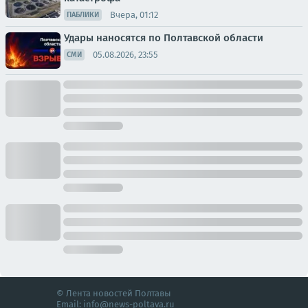
Вчера, 01:12
ПАБЛИКИ
Удары наносятся по Полтавской области
05.08.2026, 23:55
СМИ
© Лента новостей Полтавы
Email:
info@news-poltava.ru