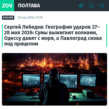
ZOV
ПОЛТАВА
28 мая 2026, 07:58
МНЕНИЯ
Сергей Лебедев: География ударов 27–
28 мая 2026: Сумы выжигают волнами,
Одессу давят с моря, а Павлоград снова
под прицелом