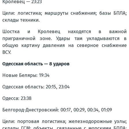
Кролевец — 23:23
Цели: логистика; маршруты снабжения; базы БПЛА;
склады техники.
Шостка и Кролевец находятся в важной
приграничной зоне. Удары там укладываются в
общую картину давления на северное снабжение
ВСУ.
Одесская область — 8 ударов
Новые Беляры: 19:34
Одесская область: 20:15, 23:04
Одесса: 23:38
Белгород-Днестровский: 00:17, 00:29, 00:34, 01:09
Цели: портовая логистика; железнодорожные узлы;
склады ГСМ; объекты, связанные с морскими БПЛА;