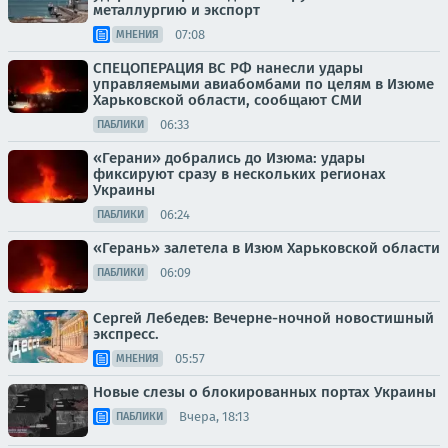
металлургию и экспорт
07:08
МНЕНИЯ
СПЕЦОПЕРАЦИЯ ВС РФ нанесли удары
управляемыми авиабомбами по целям в Изюме
Харьковской области, сообщают СМИ
06:33
ПАБЛИКИ
«Герани» добрались до Изюма: удары
фиксируют сразу в нескольких регионах
Украины
06:24
ПАБЛИКИ
«Герань» залетела в Изюм Харьковской области
06:09
ПАБЛИКИ
Сергей Лебедев: Вечерне-ночной новостишный
экспресс.
05:57
МНЕНИЯ
Новые слезы о блокированных портах Украины
Вчера, 18:13
ПАБЛИКИ