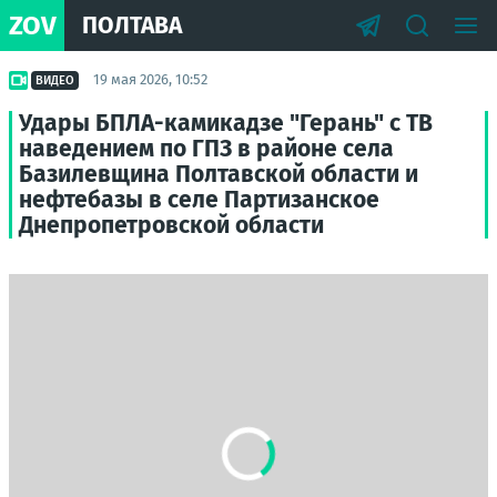
ZOV
ПОЛТАВА
19 мая 2026, 10:52
ВИДЕО
Удары БПЛА-камикадзе "Герань" с ТВ
наведением по ГПЗ в районе села
Базилевщина Полтавской области и
нефтебазы в селе Партизанское
Днепропетровской области