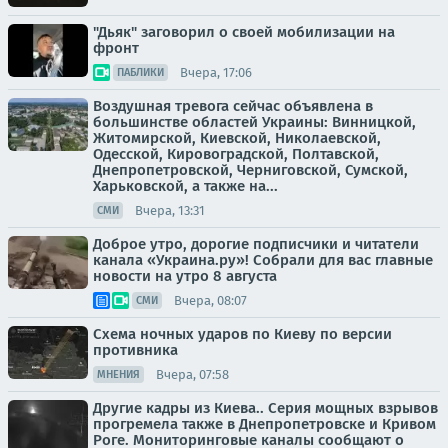
"Дьяк" заговорил о своей мобилизации на
фронт
Вчера, 17:06
ПАБЛИКИ
Воздушная тревога сейчас объявлена в
большинстве областей Украины: Винницкой,
Житомирской, Киевской, Николаевской,
Одесской, Кировоградской, Полтавской,
Днепропетровской, Черниговской, Сумской,
Харьковской, а также на...
Вчера, 13:31
СМИ
Доброе утро, дорогие подписчики и читатели
канала «Украина.ру»! Собрали для вас главные
новости на утро 8 августа
Вчера, 08:07
СМИ
Схема ночных ударов по Киеву по версии
противника
Вчера, 07:58
МНЕНИЯ
Другие кадры из Киева.. Серия мощных взрывов
прогремела также в Днепропетровске и Кривом
Роге. Мониторинговые каналы сообщают о