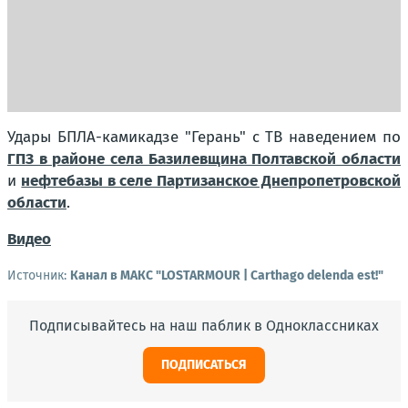
Удары БПЛА-камикадзе "Герань" с ТВ наведением по
ГПЗ в районе села Базилевщина Полтавской области
и
нефтебазы в селе Партизанское Днепропетровской
области
.
Видео
Источник:
Канал в МАКС "LOSTARMOUR | Carthago delenda est!"
Подписывайтесь на наш паблик в Одноклассниках
ПОДПИСАТЬСЯ