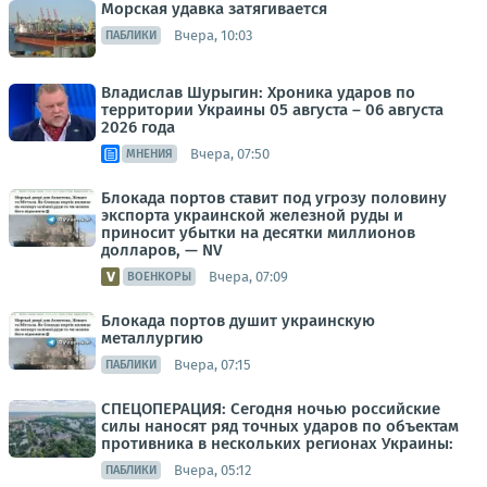
Морская удавка затягивается
Вчера, 10:03
ПАБЛИКИ
Владислав Шурыгин: Хроника ударов по
территории Украины 05 августа – 06 августа
2026 года
Вчера, 07:50
МНЕНИЯ
Блокада портов ставит под угрозу половину
экспорта украинской железной руды и
приносит убытки на десятки миллионов
долларов, — NV
Вчера, 07:09
ВОЕНКОРЫ
Блокада портов душит украинскую
металлургию
Вчера, 07:15
ПАБЛИКИ
СПЕЦОПЕРАЦИЯ: Сегодня ночью российские
силы наносят ряд точных ударов по объектам
противника в нескольких регионах Украины:
Вчера, 05:12
ПАБЛИКИ