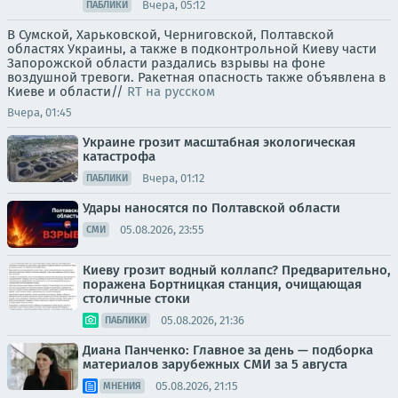
Вчера, 05:12
ПАБЛИКИ
В Сумской, Харьковской, Черниговской, Полтавской
областях Украины, а также в подконтрольной Киеву части
Запорожской области раздались взрывы на фоне
воздушной тревоги. Ракетная опасность также объявлена в
Киеве и области//
RT на русском
Вчера, 01:45
Украине грозит масштабная экологическая
катастрофа
Вчера, 01:12
ПАБЛИКИ
Удары наносятся по Полтавской области
05.08.2026, 23:55
СМИ
Киеву грозит водный коллапс? Предварительно,
поражена Бортницкая станция, очищающая
столичные стоки
05.08.2026, 21:36
ПАБЛИКИ
Диана Панченко: Главное за день — подборка
материалов зарубежных СМИ за 5 августа
05.08.2026, 21:15
МНЕНИЯ