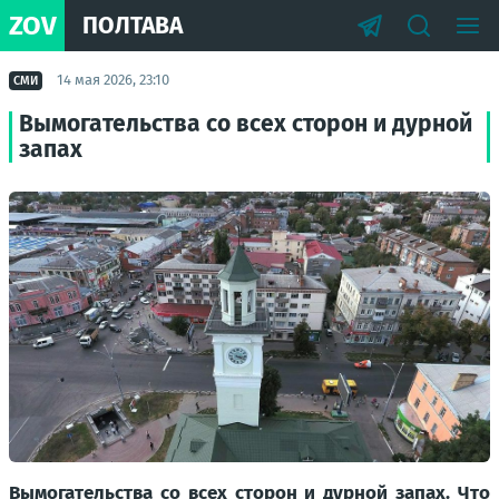
ZOV
ПОЛТАВА
14 мая 2026, 23:10
СМИ
Вымогательства со всех сторон и дурной
запах
Вымогательства со всех сторон и дурной запах. Что