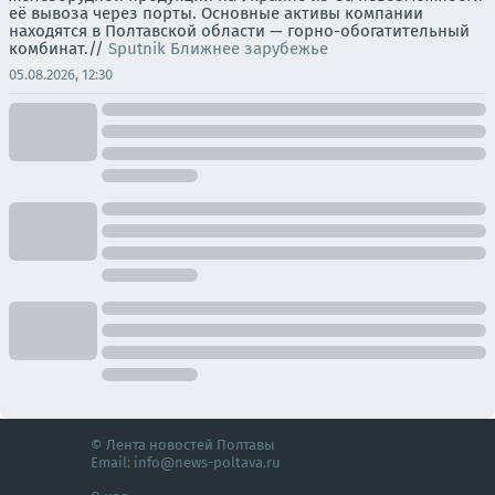
её вывоза через порты. Основные активы компании
находятся в Полтавской области — горно-обогатительный
комбинат.//
Sputnik Ближнее зарубежье
05.08.2026, 12:30
© Лента новостей Полтавы
Email:
info@news-poltava.ru