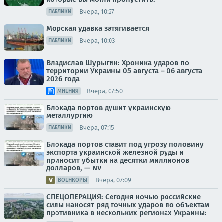
Вчера, 10:27
ПАБЛИКИ
Морская удавка затягивается
Вчера, 10:03
ПАБЛИКИ
Владислав Шурыгин: Хроника ударов по
территории Украины 05 августа – 06 августа
2026 года
Вчера, 07:50
МНЕНИЯ
Блокада портов душит украинскую
металлургию
Вчера, 07:15
ПАБЛИКИ
Блокада портов ставит под угрозу половину
экспорта украинской железной руды и
приносит убытки на десятки миллионов
долларов, — NV
Вчера, 07:09
ВОЕНКОРЫ
СПЕЦОПЕРАЦИЯ: Сегодня ночью российские
силы наносят ряд точных ударов по объектам
противника в нескольких регионах Украины: