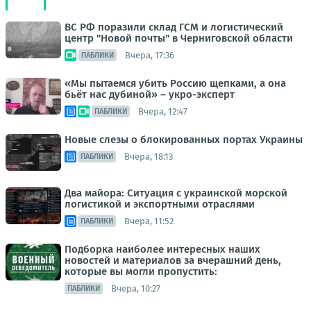
ВС РФ поразили склад ГСМ и логистический
центр "Новой почты" в Черниговской области
Вчера, 17:36
ПАБЛИКИ
«Мы пытаемся убить Россию щепками, а она
бьёт нас дубиной» – укро-эксперт
Вчера, 12:47
ПАБЛИКИ
Новые слезы о блокированных портах Украины
Вчера, 18:13
ПАБЛИКИ
Два майора: Ситуация с украинской морской
логистикой и экспортными отраслями
Вчера, 11:52
ПАБЛИКИ
Подборка наиболее интересных наших
новостей и материалов за вчерашний день,
которые вы могли пропустить:
Вчера, 10:27
ПАБЛИКИ