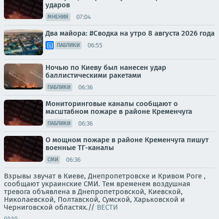
ударов
07:04
МНЕНИЯ
Два майора: #Сводка на утро 8 августа 2026 года
06:55
ПАБЛИКИ
Ночью по Киеву был нанесен удар
баллистическими ракетами
06:36
ПАБЛИКИ
Мониторинговые каналы сообщают о
масштабном пожаре в районе Кременчуга
06:36
ПАБЛИКИ
О мощном пожаре в районе Кременчуга пишут
военные ТГ-каналы
06:36
СМИ
Взрывы звучат в Киеве, Днепропетровске и Кривом Роге ,
сообщают украинские СМИ. Тем временем воздушная
тревога объявлена в Днепропетровской, Киевской,
Николаевской, Полтавской, Сумской, Харьковской и
Черниговской областях.//
ВЕСТИ
01:10