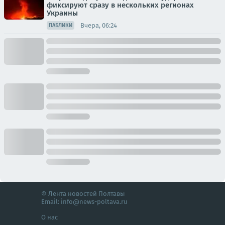
фиксируют сразу в нескольких регионах
Украины
Вчера, 06:24
ПАБЛИКИ
© Лента новостей Полтавы
Email:
info@news-poltava.ru
О нас