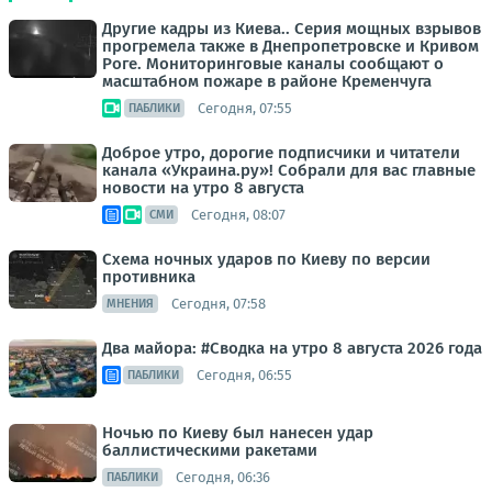
Другие кадры из Киева.. Серия мощных взрывов
прогремела также в Днепропетровске и Кривом
Роге. Мониторинговые каналы сообщают о
масштабном пожаре в районе Кременчуга
Сегодня, 07:55
ПАБЛИКИ
Доброе утро, дорогие подписчики и читатели
канала «Украина.ру»! Собрали для вас главные
новости на утро 8 августа
Сегодня, 08:07
СМИ
Схема ночных ударов по Киеву по версии
противника
Сегодня, 07:58
МНЕНИЯ
Два майора: #Сводка на утро 8 августа 2026 года
Сегодня, 06:55
ПАБЛИКИ
Ночью по Киеву был нанесен удар
баллистическими ракетами
Сегодня, 06:36
ПАБЛИКИ