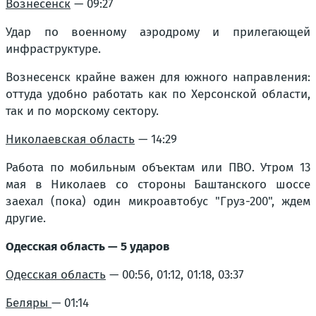
Вознесенск
— 09:27
Удар по военному аэродрому и прилегающей
инфраструктуре.
Вознесенск крайне важен для южного направления:
оттуда удобно работать как по Херсонской области,
так и по морскому сектору.
Николаевская область
— 14:29
Работа по мобильным объектам или ПВО. Утром 13
мая в Николаев со стороны Баштанского шоссе
заехал (пока) один микроавтобус "Груз-200", ждем
другие.
Одесская область — 5 ударов
Одесская область
— 00:56, 01:12, 01:18, 03:37
Беляры
— 01:14