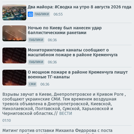
Два майора: #Сводка на утро 8 августа 2026 года
06:55
ПАБЛИКИ
Ночью по Киеву был нанесен удар
баллистическими ракетами
06:36
ПАБЛИКИ
Мониторинговые каналы сообщают о
масштабном пожаре в районе Кременчуга
06:36
ПАБЛИКИ
О мощном пожаре в районе Кременчуга пишут
военные ТГ-каналы
06:36
СМИ
Взрывы звучат в Киеве, Днепропетровске и Кривом Роге ,
сообщают украинские СМИ. Тем временем воздушная
тревога объявлена в Днепропетровской, Киевской,
Николаевской, Полтавской, Сумской, Харьковской и
Черниговской областях.//
ВЕСТИ
01:10
Митинг против отставки Михаила Федорова с поста