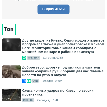
ПОДПИСАТЬСЯ
Топ
Другие кадры из Киева.. Серия мощных взрывов
прогремела также в Днепропетровске и Кривом
Роге. Мониторинговые каналы сообщают о
масштабном пожаре в районе Кременчуга
Сегодня, 07:55
ПАБЛИКИ
Доброе утро, дорогие подписчики и читатели
канала «Украина.ру»! Собрали для вас главные
новости на утро 8 августа
Сегодня, 08:07
СМИ
Схема ночных ударов по Киеву по версии
противника
Сегодня, 07:58
МНЕНИЯ