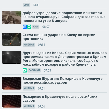
13:31
СМИ
Доброе утро, дорогие подписчики и читатели
канала «Украина.ру»! Собрали для вас главные
новости на утро 8 августа
08:07
СМИ
Схема ночных ударов по Киеву по версии
противника
07:58
МНЕНИЯ
Другие кадры из Киева.. Серия мощных взрывов
прогремела также в Днепропетровске и Кривом
Роге. Мониторинговые каналы сообщают о
масштабном пожаре в районе Кременчуга
07:55
ПАБЛИКИ
Владислав Шурыгин: Пожарище в Кременчуге
после российских ударов
07:21
МНЕНИЯ
Пожарище в Кременчуге после российских
ударов
07:04
МНЕНИЯ