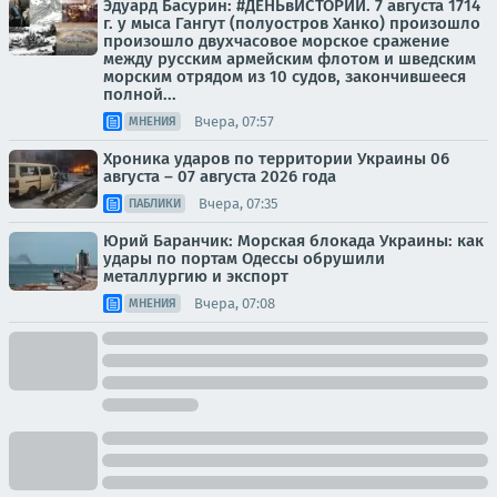
Эдуард Басурин: #ДЕНЬвИСТОРИИ. 7 августа 1714
г. у мыса Гангут (полуостров Ханко) произошло
произошло двухчасовое морское сражение
между русским армейским флотом и шведским
морским отрядом из 10 судов, закончившееся
полной...
Вчера, 07:57
МНЕНИЯ
Хроника ударов по территории Украины 06
августа – 07 августа 2026 года
Вчера, 07:35
ПАБЛИКИ
Юрий Баранчик: Морская блокада Украины: как
удары по портам Одессы обрушили
металлургию и экспорт
Вчера, 07:08
МНЕНИЯ