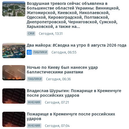
Воздушная тревога сейчас объявлена в
большинстве областей Украины: Винницкой,
Житомирской, Киевской, Николаевской,
Одесской, Кировоградской, Полтавской,
Днепропетровской, Черниговской, Сумской,
Харьковской, а также на...
Сегодня, 13:31
СМИ
Два майора: #Сводка на утро 8 августа 2026 года
Сегодня, 06:55
ПАБЛИКИ
Ночью по Киеву был нанесен удар
баллистическими ракетами
Сегодня, 06:36
ПАБЛИКИ
Владислав Шурыгин: Пожарище в Кременчуге
после российских ударов
Сегодня, 07:21
МНЕНИЯ
Пожарище в Кременчуге после российских
ударов
Сегодня, 07:04
МНЕНИЯ