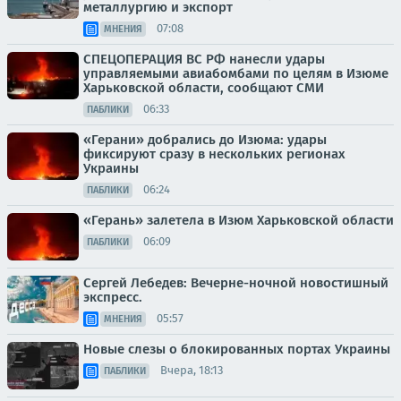
металлургию и экспорт
07:08
МНЕНИЯ
СПЕЦОПЕРАЦИЯ ВС РФ нанесли удары
управляемыми авиабомбами по целям в Изюме
Харьковской области, сообщают СМИ
06:33
ПАБЛИКИ
«Герани» добрались до Изюма: удары
фиксируют сразу в нескольких регионах
Украины
06:24
ПАБЛИКИ
«Герань» залетела в Изюм Харьковской области
06:09
ПАБЛИКИ
Сергей Лебедев: Вечерне-ночной новостишный
экспресс.
05:57
МНЕНИЯ
Новые слезы о блокированных портах Украины
Вчера, 18:13
ПАБЛИКИ