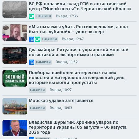
ВС РФ поразили склад ГСМ и логистический
центр "Новой почты" в Черниговской области
Вчера, 17:36
ПАБЛИКИ
«Мы пытаемся убить Россию щепками, а она
бьёт нас дубиной» – укро-эксперт
Вчера, 12:47
ПАБЛИКИ
Два майора: Ситуация с украинской морской
логистикой и экспортными отраслями
Вчера, 11:52
ПАБЛИКИ
Подборка наиболее интересных наших
новостей и материалов за вчерашний день,
которые вы могли пропустить:
Вчера, 10:27
ПАБЛИКИ
Морская удавка затягивается
Вчера, 10:03
ПАБЛИКИ
Владислав Шурыгин: Хроника ударов по
территории Украины 05 августа – 06 августа
2026 года