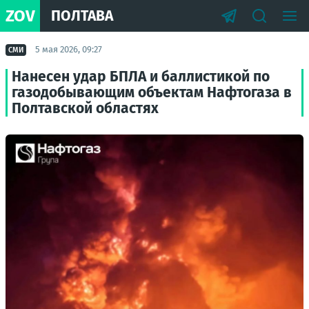
ZOV
ПОЛТАВА
5 мая 2026, 09:27
СМИ
Нанесен удар БПЛА и баллистикой по
газодобывающим объектам Нафтогаза в
Полтавской областях