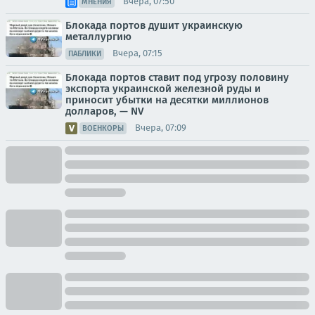
Вчера, 07:50
МНЕНИЯ
Блокада портов душит украинскую
металлургию
Вчера, 07:15
ПАБЛИКИ
Блокада портов ставит под угрозу половину
экспорта украинской железной руды и
приносит убытки на десятки миллионов
долларов, — NV
Вчера, 07:09
ВОЕНКОРЫ