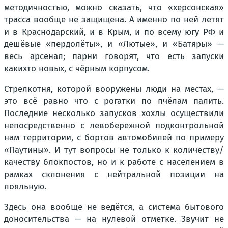
методичностью, можно сказать, что «херсонская»
трасса вообще не защищена. А именно по ней летят
и в Краснодарский, и в Крым, и по всему югу РФ и
дешёвые «пердолёты», и «Лютые», и «Батяры» —
весь арсенал; парни говорят, что есть запуски
какихто новых, с чёрным корпусом.
Стрелкотня, которой вооружены люди на местах, —
это всё равно что с рогатки по пчёлам палить.
Последние несколько запусков хохлы осуществили
непосредственно с левобережной подконтрольной
нам территории, с бортов автомобилей по примеру
«Паутины». И тут вопросы не только к количеству/
качеству блокпостов, но и к работе с населением в
рамках склонения с нейтральной позиции на
лояльную.
Здесь она вообще не ведётся, а система бытового
доносительства — на нулевой отметке. Звучит не