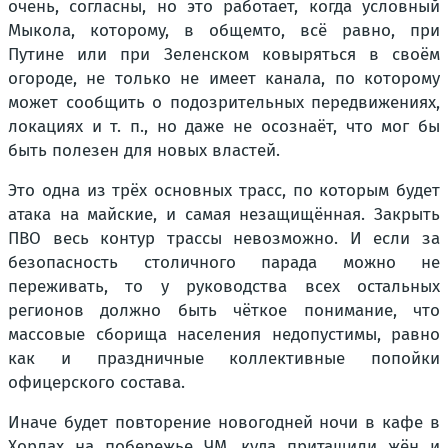
очень, согласны, но это работает, когда условный
Мыкола, которому, в общемто, всё равно, при
Путине или при Зеленском ковыряться в своём
огороде, не только не имеет канала, по которому
может сообщить о подозрительных передвижениях,
локациях и т. п., но даже не осознаёт, что мог бы
быть полезен для новых властей.
Это одна из трёх основных трасс, по которым будет
атака на майские, и самая незащищённая. Закрыть
ПВО весь контур трассы невозможно. И если за
безопасность столичного парада можно не
переживать, то у руководства всех остальных
регионов должно быть чёткое понимание, что
массовые сборища населения недопустимы, равно
как и праздничные коллективные попойки
офицерского состава.
Иначе будет повторение новогодней ночи в кафе в
Хорлах на побережье ЧМ, куда притащили жён и