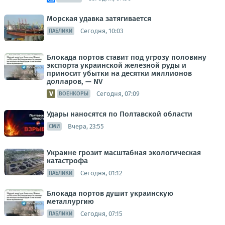
Морская удавка затягивается
Сегодня, 10:03
ПАБЛИКИ
Блокада портов ставит под угрозу половину
экспорта украинской железной руды и
приносит убытки на десятки миллионов
долларов, — NV
Сегодня, 07:09
ВОЕНКОРЫ
Удары наносятся по Полтавской области
Вчера, 23:55
СМИ
Украине грозит масштабная экологическая
катастрофа
Сегодня, 01:12
ПАБЛИКИ
Блокада портов душит украинскую
металлургию
Сегодня, 07:15
ПАБЛИКИ