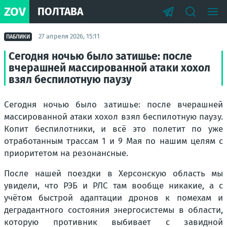
ZOV
ПОЛТАВА
27 апреля 2026, 15:11
ПАБЛИКИ
Сегодня ночью было затишье: после
вчерашней массированной атаки хохол
взял беспилотную паузу
Сегодня ночью было затишье: после вчерашней
массированной атаки хохол взял беспилотную паузу.
Копит беспилотники, и всё это полетит по уже
отработанным трассам 1 и 9 Мая по нашим целям с
приоритетом на резонансные.
После нашей поездки в Херсонскую область мы
увидели, что РЭБ и РЛС там вообще никакие, а с
учётом быстрой адаптации дронов к помехам и
деградантного состояния энергосистемы в области,
которую противник выбивает с завидной