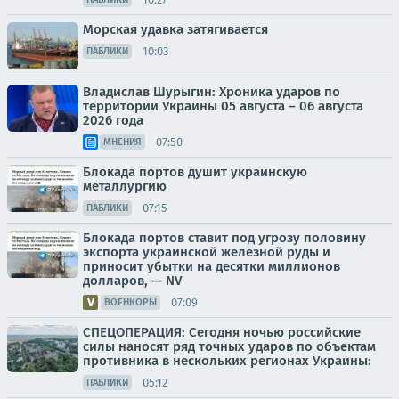
Морская удавка затягивается
10:03
ПАБЛИКИ
Владислав Шурыгин: Хроника ударов по
территории Украины 05 августа – 06 августа
2026 года
07:50
МНЕНИЯ
Блокада портов душит украинскую
металлургию
07:15
ПАБЛИКИ
Блокада портов ставит под угрозу половину
экспорта украинской железной руды и
приносит убытки на десятки миллионов
долларов, — NV
07:09
ВОЕНКОРЫ
СПЕЦОПЕРАЦИЯ: Сегодня ночью российские
силы наносят ряд точных ударов по объектам
противника в нескольких регионах Украины:
05:12
ПАБЛИКИ