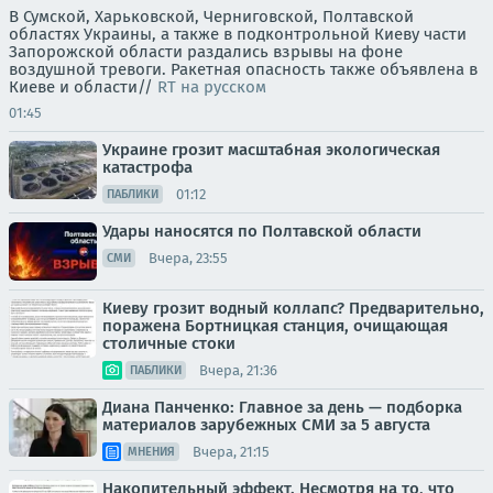
В Сумской, Харьковской, Черниговской, Полтавской
областях Украины, а также в подконтрольной Киеву части
Запорожской области раздались взрывы на фоне
воздушной тревоги. Ракетная опасность также объявлена в
Киеве и области//
RT на русском
01:45
Украине грозит масштабная экологическая
катастрофа
01:12
ПАБЛИКИ
Удары наносятся по Полтавской области
Вчера, 23:55
СМИ
Киеву грозит водный коллапс? Предварительно,
поражена Бортницкая станция, очищающая
столичные стоки
Вчера, 21:36
ПАБЛИКИ
Диана Панченко: Главное за день — подборка
материалов зарубежных СМИ за 5 августа
Вчера, 21:15
МНЕНИЯ
Накопительный эффект. Несмотря на то, что