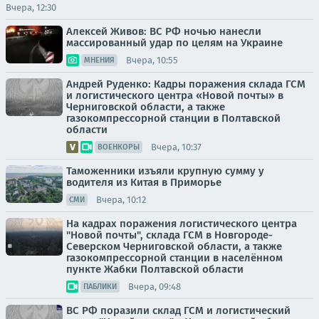
Вчера, 12:30
Алексей Живов: ВС РФ ночью нанесли
массированный удар по целям на Украине
Вчера, 10:55
МНЕНИЯ
Андрей Руденко: Кадры поражения склада ГСМ
и логистического центра «Новой почты» в
Черниговской области, а также
газокомпрессорной станции в Полтавской
области
Вчера, 10:37
ВОЕНКОРЫ
Таможенники изъяли крупную сумму у
водителя из Китая в Приморье
Вчера, 10:12
СМИ
На кадрах поражения логистического центра
"Новой почты", склада ГСМ в Новгороде-
Северском Черниговской области, а также
газокомпрессорной станции в населённом
пункте Жабки Полтавской области
Вчера, 09:48
ПАБЛИКИ
ВС РФ поразили склад ГСМ и логистический