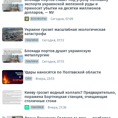
экспорта украинской железной руды и
приносит убытки на десятки миллионов
долларов, — NV
Сегодня, 07:09
ВОЕНКОРЫ
Украине грозит масштабная экологическая
катастрофа
Сегодня, 01:12
ПАБЛИКИ
Блокада портов душит украинскую
металлургию
Сегодня, 07:15
ПАБЛИКИ
Удары наносятся по Полтавской области
Вчера, 23:55
СМИ
Киеву грозит водный коллапс? Предварительно,
поражена Бортницкая станция, очищающая
столичные стоки
Вчера, 21:36
ПАБЛИКИ