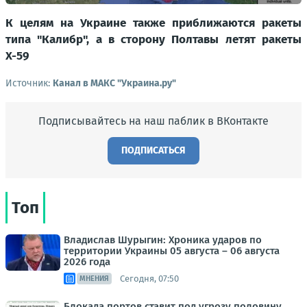
К целям на Украине также приближаются ракеты
типа "Калибр", а в сторону Полтавы летят ракеты
Х-59
Источник:
Канал в МАКС "Украина.ру"
Подписывайтесь на наш паблик в ВКонтакте
ПОДПИСАТЬСЯ
Топ
Владислав Шурыгин: Хроника ударов по
территории Украины 05 августа – 06 августа
2026 года
Сегодня, 07:50
МНЕНИЯ
Блокада портов ставит под угрозу половину