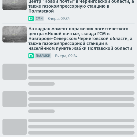
центр "Новой почты" в Черниговской области, а
также газокомпрессорную станцию в
Полтавской
Вчера, 09:34
СМИ
На кадрах момент поражения логистического
центра «Новой почты», склада ГСМ в
Новгороде-Северском Черниговской области, а
также газокомпрессорной станции в
населённом пункте Жабки Полтавской области
Вчера, 09:34
ПАБЛИКИ