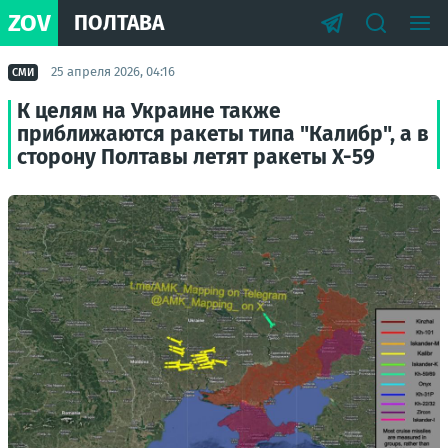
ZOV
ПОЛТАВА
25 апреля 2026, 04:16
СМИ
К целям на Украине также
приближаются ракеты типа "Калибр", а в
сторону Полтавы летят ракеты Х-59