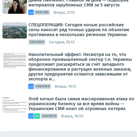
Диана Панченко: Главное за день — подборка
материалов зарубежных СМИ за 5 августа
Вчера, 21:15
МНЕНИЯ
СПЕЦОПЕРАЦИЯ: Сегодня ночью российские
силы наносят ряд точных ударов по объектам
противника в нескольких регионах Украины:
Сегодня, 05:12
ПАБЛИКИ
Накопительный эффект. Несмотря на то, что
оборонно-промышленный сектор т.н. Украины
продолжает расширяться за счёт западного
финансирования и растущих военных заказов,
другие предприятия остаются зависимыми от
экспорта и...
Вчера, 19:51
ПАБЛИКИ
Этой ночью была самая массированная атака по
украинскому бизнесу за все время войны —
Украинские СМИ ноют об огромных потерях
Вчера, 16:55
ПАБЛИКИ