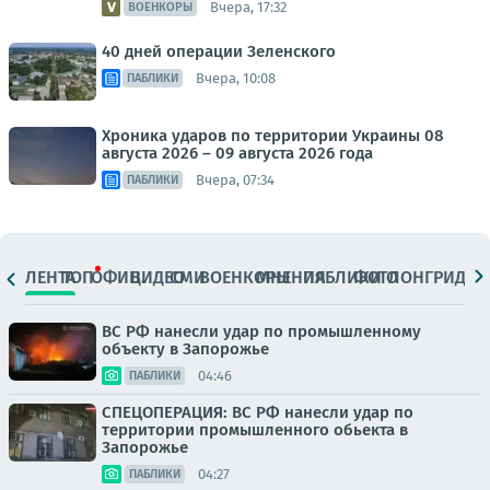
Вчера, 17:32
ВОЕНКОРЫ
40 дней операции Зеленского
Вчера, 10:08
ПАБЛИКИ
Хроника ударов по территории Украины 08
августа 2026 – 09 августа 2026 года
Вчера, 07:34
ПАБЛИКИ
ЛЕНТА
ТОП
ОФИЦ.
ВИДЕО
СМИ
ВОЕНКОРЫ
МНЕНИЯ
ПАБЛИКИ
ФОТО
ЛОНГРИДЫ
ВС РФ нанесли удар по промышленному
объекту в Запорожье
04:46
ПАБЛИКИ
СПЕЦОПЕРАЦИЯ: ВС РФ нанесли удар по
территории промышленного обьекта в
Запорожье
04:27
ПАБЛИКИ