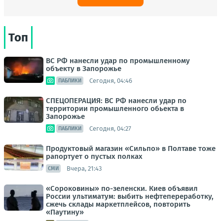
Топ
ВС РФ нанесли удар по промышленному
объекту в Запорожье
Сегодня, 04:46
ПАБЛИКИ
СПЕЦОПЕРАЦИЯ: ВС РФ нанесли удар по
территории промышленного обьекта в
Запорожье
Сегодня, 04:27
ПАБЛИКИ
Продуктовый магазин «Сильпо» в Полтаве тоже
рапортует о пустых полках
Вчера, 21:43
СМИ
«Сороковины» по-зеленски. Киев объявил
России ультиматум: выбить нефтепереработку,
сжечь склады маркетплейсов, повторить
«Паутину»