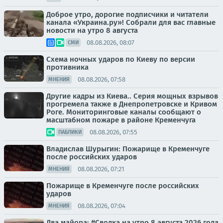
Доброе утро, дорогие подписчики и читатели
канала «Украина.ру»! Собрали для вас главные
новости на утро 8 августа
08.08.2026, 08:07
СМИ
Схема ночных ударов по Киеву по версии
противника
08.08.2026, 07:58
МНЕНИЯ
Другие кадры из Киева.. Серия мощных взрывов
прогремела также в Днепропетровске и Кривом
Роге. Мониторинговые каналы сообщают о
масштабном пожаре в районе Кременчуга
08.08.2026, 07:55
ПАБЛИКИ
Владислав Шурыгин: Пожарище в Кременчуге
после российских ударов
08.08.2026, 07:21
МНЕНИЯ
Пожарище в Кременчуге после российских
ударов
08.08.2026, 07:04
МНЕНИЯ
Два майора: #Сводка на утро 8 августа 2026 года