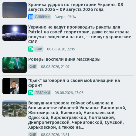
Хроника ударов по территории Украины 08
августа 2026 – 09 августа 2026 года
Вчера, 07:34
ПАБЛИКИ
Украине не дадут производить ракеты для
Patriot на своей территории, даже если страна
получит лицензии на них, — пишут украинские
СМИ
08.08.2026, 22:19
СМИ
Рокеры воспели вина Массандры
08.08.2026, 21:07
СМИ
"Дьяк" заговорил о своей мобилизации на
фронт
08.08.2026, 17:06
ПАБЛИКИ
Воздушная тревога сейчас объявлена в
большинстве областей Украины: Винницкой,
Житомирской, Киевской, Николаевской,
Одесской, Кировоградской, Полтавской,
Днепропетровской, Черниговской, Сумской,
Харьковской, а также на...
08.08.2026, 13:31
СМИ