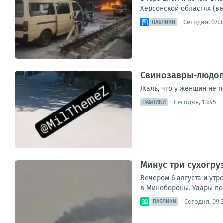
Херсонской областях (ве
Сегодня, 07:3
ПАБЛИКИ
Свинозавры-людоло
Жаль, что у женщин не 
Сегодня, 13:45
ПАБЛИКИ
Минус три сухогру
Вечером 6 августа и утр
в Минобороны. Удары по 
Сегодня, 09:
ПАБЛИКИ