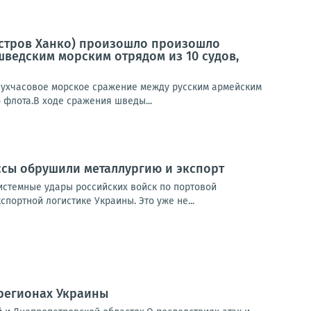
луостров Ханко) произошло произошло
ведским морским отрядом из 10 судов,
двухчасовое морское сражение между русским армейским
 флота.В ходе сражения шведы...
ссы обрушили металлургию и экспорт
истемные удары российских войск по портовой
портной логистике Украины. Это уже не...
 регионах Украины