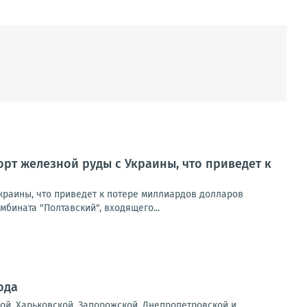
рт железной руды с Украины, что приведет к
краины, что приведет к потере миллиардов долларов
мбината "Полтавский", входящего...
ода
ой, Харьковской, Запорожской, Днепропетровской и