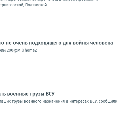
рниговской, Полтавской...
о не очень подходящего для войны человека
орим 200@MilThemeZ
ать военные грузы ВСУ
зивших грузы военного назначения в интересах ВСУ, сообщили