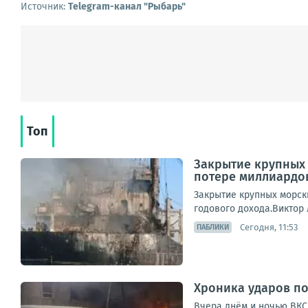
Источник:
Telegram-канал "Рыбарь"
Топ
Закрытие крупных 
потере миллиардо
Закрытие крупных морск
годового дохода.Виктор 
Сегодня, 11:53
ПАБЛИКИ
Хроника ударов по 
Вчера днём и ночью ВКС 