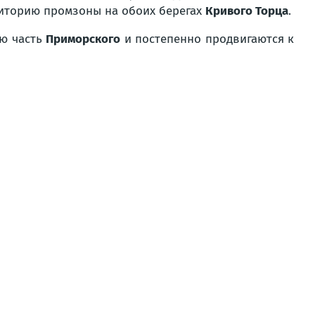
рриторию промзоны на обоих берегах
Кривого Торца
.
ую часть
Приморского
и постепенно продвигаются к