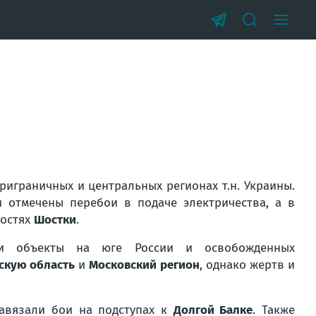
риграничных и центральных регионах т.н. Украины.
отмечены перебои в подаче электричества, а в
ностях
Шостки
.
ами объекты на юге России и освобожденных
скую область
и
Московский регион
, однако жертв и
авязали бои на подступах к
Долгой Балке
. Также