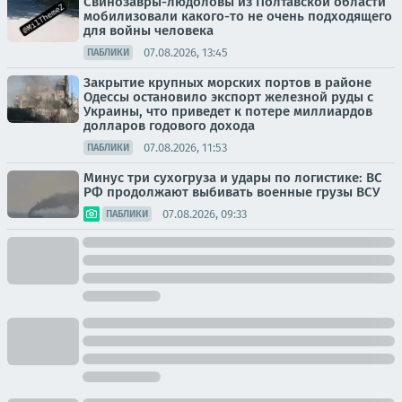
Свинозавры-людоловы из Полтавской области
мобилизовали какого-то не очень подходящего
для войны человека
07.08.2026, 13:45
ПАБЛИКИ
Закрытие крупных морских портов в районе
Одессы остановило экспорт железной руды с
Украины, что приведет к потере миллиардов
долларов годового дохода
07.08.2026, 11:53
ПАБЛИКИ
Минус три сухогруза и удары по логистике: ВС
РФ продолжают выбивать военные грузы ВСУ
07.08.2026, 09:33
ПАБЛИКИ