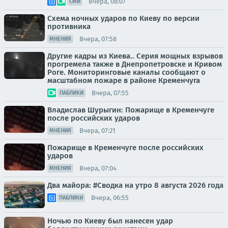
Вчера, 08:07
СМИ
Схема ночных ударов по Киеву по версии
противника
Вчера, 07:58
МНЕНИЯ
Другие кадры из Киева.. Серия мощных взрывов
прогремела также в Днепропетровске и Кривом
Роге. Мониторинговые каналы сообщают о
масштабном пожаре в районе Кременчуга
Вчера, 07:55
ПАБЛИКИ
Владислав Шурыгин: Пожарище в Кременчуге
после российских ударов
Вчера, 07:21
МНЕНИЯ
Пожарище в Кременчуге после российских
ударов
Вчера, 07:04
МНЕНИЯ
Два майора: #Сводка на утро 8 августа 2026 года
Вчера, 06:55
ПАБЛИКИ
Ночью по Киеву был нанесен удар