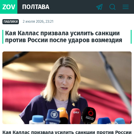
ZOV
ПОЛТАВА
2 июля 2026, 23:21
ПАБЛИКИ
Кая Каллас призвала усилить санкции
против России после ударов возмездия
Кая Каллас призвала усилить санкции против России