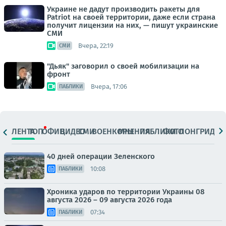
Украине не дадут производить ракеты для
Patriot на своей территории, даже если страна
получит лицензии на них, — пишут украинские
СМИ
Вчера, 22:19
СМИ
"Дьяк" заговорил о своей мобилизации на
фронт
Вчера, 17:06
ПАБЛИКИ
ЛЕНТА
ТОП
ОФИЦ.
ВИДЕО
СМИ
ВОЕНКОРЫ
МНЕНИЯ
ПАБЛИКИ
ФОТО
ЛОНГРИДЫ
40 дней операции Зеленского
10:08
ПАБЛИКИ
Хроника ударов по территории Украины 08
августа 2026 – 09 августа 2026 года
07:34
ПАБЛИКИ