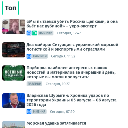
Топ
«Мы пытаемся убить Россию щепками, а она
бьёт нас дубиной» – укро-эксперт
Сегодня, 12:47
ПАБЛИКИ
Два майора: Ситуация с украинской морской
логистикой и экспортными отраслями
Сегодня, 11:52
ПАБЛИКИ
Подборка наиболее интересных наших
новостей и материалов за вчерашний день,
которые вы могли пропустить:
Сегодня, 10:27
ПАБЛИКИ
Владислав Шурыгин: Хроника ударов по
территории Украины 05 августа – 06 августа
2026 года
Сегодня, 07:50
МНЕНИЯ
Морская удавка затягивается