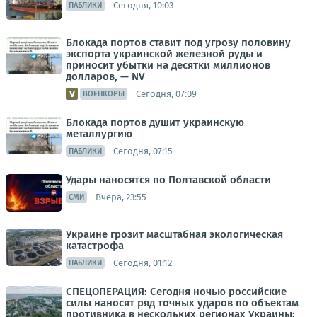
Сегодня, 10:03
ПАБЛИКИ
Блокада портов ставит под угрозу половину
экспорта украинской железной руды и
приносит убытки на десятки миллионов
долларов, — NV
Сегодня, 07:09
ВОЕНКОРЫ
Блокада портов душит украинскую
металлургию
Сегодня, 07:15
ПАБЛИКИ
Удары наносятся по Полтавской области
Вчера, 23:55
СМИ
Украине грозит масштабная экологическая
катастрофа
Сегодня, 01:12
ПАБЛИКИ
СПЕЦОПЕРАЦИЯ: Сегодня ночью российские
силы наносят ряд точных ударов по объектам
противника в нескольких регионах Украины: