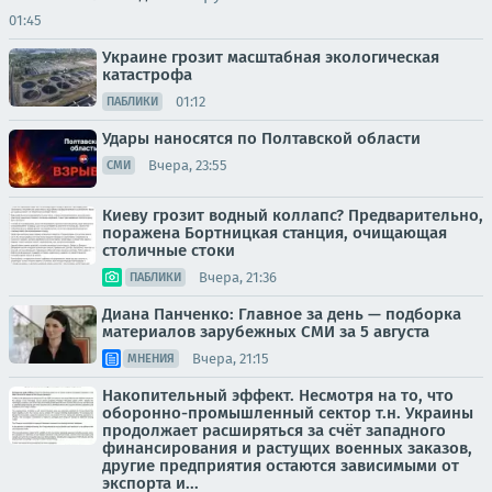
01:45
Украине грозит масштабная экологическая
катастрофа
01:12
ПАБЛИКИ
Удары наносятся по Полтавской области
Вчера, 23:55
СМИ
Киеву грозит водный коллапс? Предварительно,
поражена Бортницкая станция, очищающая
столичные стоки
Вчера, 21:36
ПАБЛИКИ
Диана Панченко: Главное за день — подборка
материалов зарубежных СМИ за 5 августа
Вчера, 21:15
МНЕНИЯ
Накопительный эффект. Несмотря на то, что
оборонно-промышленный сектор т.н. Украины
продолжает расширяться за счёт западного
финансирования и растущих военных заказов,
другие предприятия остаются зависимыми от
экспорта и...