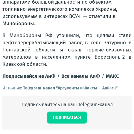
аппаратами большой дальности по объектам
топливно-энергетического комплекса Украины,
используемым в интересах ВСУ», — отметили в
Минобороны.
В Минобороны РФ уточнили, что целями стали
нефтеперерабатывающий завод в селе Затурино в
Полтавской области и склад горюче-смазочных
материалов в населённом пункте Борисполь-2 в
Киевской области.
Подписывайся на АиФ
/
Все каналы АиФ
/
MAКС
Источник:
Telegram-канал "Аргументы и Факты — АиФ.ru"
Подписывайтесь на наш Telegram-канал
ПОДПИСАТЬСЯ