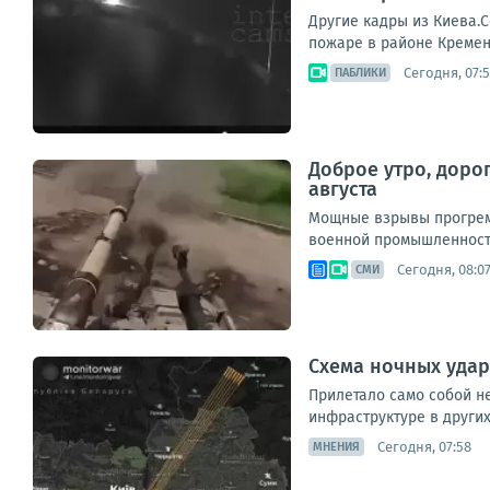
Другие кадры из Киева.
пожаре в районе Кремен
Сегодня, 07:
ПАБЛИКИ
Доброе утро, доро
августа
Мощные взрывы прогреме
военной промышленности
Сегодня, 08:0
СМИ
Схема ночных удар
Прилетало само собой не
инфраструктуре в других
Сегодня, 07:58
МНЕНИЯ