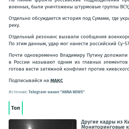
военных, были уничтожены штурмовые группы ВСУ,
Отдельно обсуждается история под Сумами, где у
реку.
Отдельный резонанс вызвали сообщения военкоро
По этим данным, удар мог нанести российский Су-57
Почти одновременно Владимиру Путину доложили 
в России называют одним из главных элементов
готова вести затяжной конфликт против киевского
Подписывайся на
МАКС
Источник:
Telegram-канал "ANNA NEWS"
Топ
Другие кадры из К
Мониторинговые к