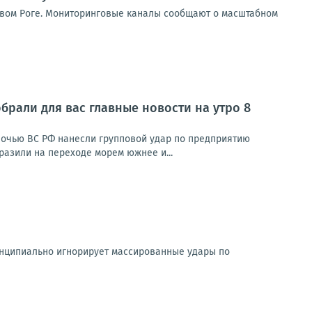
ивом Роге. Мониторинговые каналы сообщают о масштабном
брали для вас главные новости на утро 8
Ночью ВС РФ нанесли групповой удар по предприятию
азили на переходе морем южнее и...
ринципиально игнорирует массированные удары по