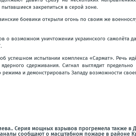
 пытавшиеся закрепиться в серой зоне.
краинские боевики открыли огонь по своим же военно
в о возможном уничтожении украинского самолёта да
.
об успешном испытании комплекса «Сармат». Речь идё
 ядерного сдерживания. Сигнал выглядит предельно 
 режима и демонстрировать Западу возможности своег
иева.. Серия мощных взрывов прогремела также в 
аналы сообщают о масштабном пожаре в районе К