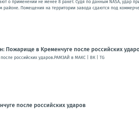
ют о применении не менее 8 ракет. Судя по данным NASA, удар п
м районе. Помещения на территории завода сдаются под коммерчес
н: Пожарище в Кременчуге после российских удар
после российских ударов.РАМЗАЙ в МАКС | ВК | TG
нчуге после российских ударов