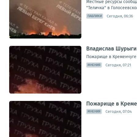
Местные ресурсы сообща
"Теличка" в Голосеевско
Сегодня, 06:36
ПАБЛИКИ
Владислав Шурыги
Пожарище в Кременчуге 
Сегодня, 07:21
МНЕНИЯ
Пожарище в Креме
Сегодня, 07:04
МНЕНИЯ