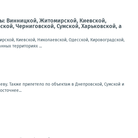
ы: Винницкой, Житомирской, Киевской,
кой, Черниговской, Сумской, Харьковской, а
рской, Киевской, Николаевской, Одесской, Кировоградской,
нных территориях ...
еву. Также прилетело по объектам в Днепровской, Сумской и
сточнее...