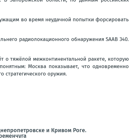
служащим во время неудачной попытки форсировать
льнего радиолокационного обнаружения SAAB 340.
т о тяжёлой межконтинентальной ракете, которую
понятным: Москва показывает, что одновременно
о стратегического оружия.
Днепропетровске и Кривом Роге.
ременчуга