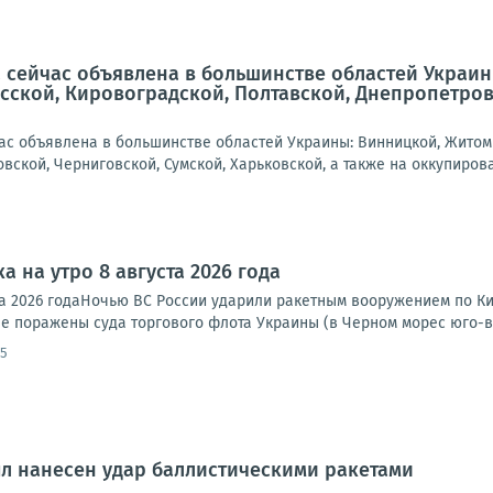
 сейчас объявлена в большинстве областей Украин
сской, Кировоградской, Полтавской, Днепропетровс
ас объявлена в большинстве областей Украины: Винницкой, Житоми
вской, Черниговской, Сумской, Харьковской, а также на оккупирова
а на утро 8 августа 2026 года
та 2026 годаНочью ВС России ударили ракетным вооружением по Ки
е поражены суда торгового флота Украины (в Черном морес юго-во
55
л нанесен удар баллистическими ракетами