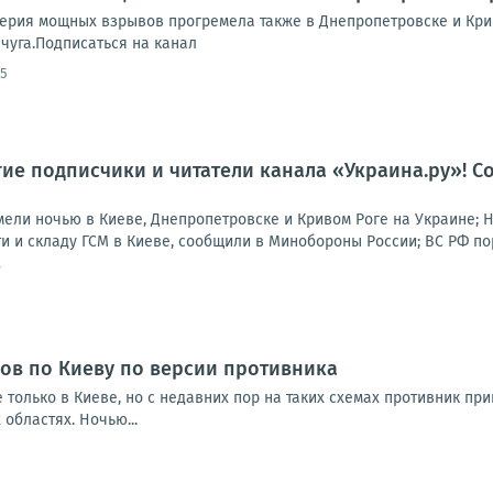
Серия мощных взрывов прогремела также в Днепропетровске и Кр
чуга.Подписаться на канал
55
гие подписчики и читатели канала «Украина.ру»! Со
ли ночью в Киеве, Днепропетровске и Кривом Роге на Украине; 
 и складу ГСМ в Киеве, сообщили в Минобороны России; ВС РФ пор
7
ов по Киеву по версии противника
 только в Киеве, но с недавних пор на таких схемах противник п
 областях. Ночью...