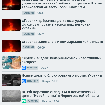
управляемыми авиабомбами по целям в Изюме
Харьковской области, сообщают СМИ
06:33
ПАБЛИКИ
«Герани» добрались до Изюма: удары
фиксируют сразу в нескольких регионах
Украины
06:24
ПАБЛИКИ
«Герань» залетела в Изюм Харьковской области
06:09
ПАБЛИКИ
Сергей Лебедев: Вечерне-ночной новостишный
экспресс.
05:57
МНЕНИЯ
Новые слезы о блокированных портах Украины
Вчера, 18:13
ПАБЛИКИ
ВС РФ поразили склад ГСМ и логистический
центр "Новой почты" в Черниговской области
Вчера, 17:36
ПАБЛИКИ