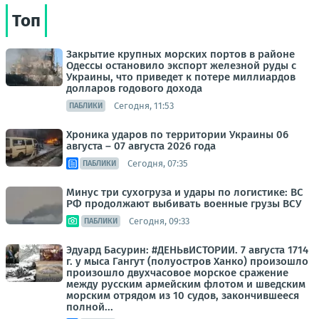
Топ
Закрытие крупных морских портов в районе
Одессы остановило экспорт железной руды с
Украины, что приведет к потере миллиардов
долларов годового дохода
Сегодня, 11:53
ПАБЛИКИ
Хроника ударов по территории Украины 06
августа – 07 августа 2026 года
Сегодня, 07:35
ПАБЛИКИ
Минус три сухогруза и удары по логистике: ВС
РФ продолжают выбивать военные грузы ВСУ
Сегодня, 09:33
ПАБЛИКИ
Эдуард Басурин: #ДЕНЬвИСТОРИИ. 7 августа 1714
г. у мыса Гангут (полуостров Ханко) произошло
произошло двухчасовое морское сражение
между русским армейским флотом и шведским
морским отрядом из 10 судов, закончившееся
полной...