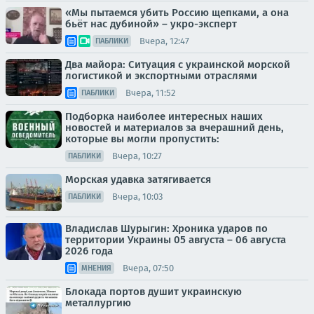
«Мы пытаемся убить Россию щепками, а она
бьёт нас дубиной» – укро-эксперт
Вчера, 12:47
ПАБЛИКИ
Два майора: Ситуация с украинской морской
логистикой и экспортными отраслями
Вчера, 11:52
ПАБЛИКИ
Подборка наиболее интересных наших
новостей и материалов за вчерашний день,
которые вы могли пропустить:
Вчера, 10:27
ПАБЛИКИ
Морская удавка затягивается
Вчера, 10:03
ПАБЛИКИ
Владислав Шурыгин: Хроника ударов по
территории Украины 05 августа – 06 августа
2026 года
Вчера, 07:50
МНЕНИЯ
Блокада портов душит украинскую
металлургию