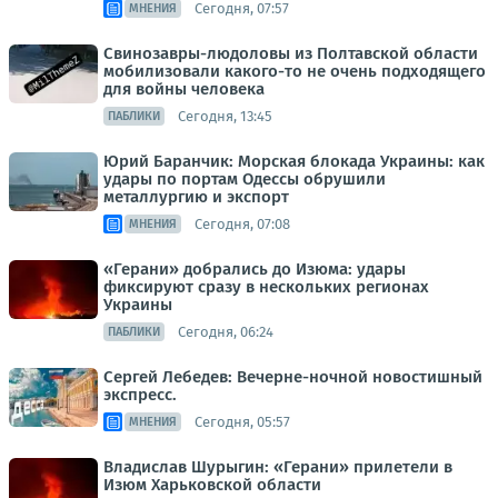
Сегодня, 07:57
МНЕНИЯ
Свинозавры-людоловы из Полтавской области
мобилизовали какого-то не очень подходящего
для войны человека
Сегодня, 13:45
ПАБЛИКИ
Юрий Баранчик: Морская блокада Украины: как
удары по портам Одессы обрушили
металлургию и экспорт
Сегодня, 07:08
МНЕНИЯ
«Герани» добрались до Изюма: удары
фиксируют сразу в нескольких регионах
Украины
Сегодня, 06:24
ПАБЛИКИ
Сергей Лебедев: Вечерне-ночной новостишный
экспресс.
Сегодня, 05:57
МНЕНИЯ
Владислав Шурыгин: «Герани» прилетели в
Изюм Харьковской области