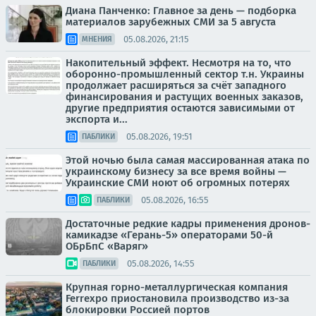
Диана Панченко: Главное за день — подборка
материалов зарубежных СМИ за 5 августа
05.08.2026, 21:15
МНЕНИЯ
Накопительный эффект. Несмотря на то, что
оборонно-промышленный сектор т.н. Украины
продолжает расширяться за счёт западного
финансирования и растущих военных заказов,
другие предприятия остаются зависимыми от
экспорта и...
05.08.2026, 19:51
ПАБЛИКИ
Этой ночью была самая массированная атака по
украинскому бизнесу за все время войны —
Украинские СМИ ноют об огромных потерях
05.08.2026, 16:55
ПАБЛИКИ
Достаточные редкие кадры применения дронов-
камикадзе «Герань-5» операторами 50-й
ОБрБпС «Варяг»
05.08.2026, 14:55
ПАБЛИКИ
Крупная горно-металлургическая компания
Ferrexpo приостановила производство из-за
блокировки Россией портов