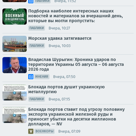
Вчера, 11:52
ПАБЛИКИ
Подборка наиболее интересных наших
новостей и материалов за вчерашний день,
которые вы могли пропустить:
Вчера, 10:27
ПАБЛИКИ
Морская удавка затягивается
Вчера, 10:03
ПАБЛИКИ
Владислав Шурыгин: Хроника ударов по
территории Украины 05 августа – 06 августа
2026 года
Вчера, 07:50
МНЕНИЯ
Блокада портов душит украинскую
металлургию
Вчера, 07:15
ПАБЛИКИ
Блокада портов ставит под угрозу половину
экспорта украинской железной руды и
приносит убытки на десятки миллионов
долларов, — NV
Вчера, 07:09
ВОЕНКОРЫ