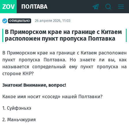
ZOV
ПОЛТАВА
26 апреля 2026, 11:03
ОФИЦИАЛЬНО
В Приморском крае на границе с Китаем
расположен пункт пропуска Полтавка
В Приморском крае на границе с Китаем расположен
пункт пропуска Полтавка. Но знаете ли вы, как
называется сопредельный ему пункт пропуска на
стороне КНР?
Знатоки! Внимание, вопрос!
Какое имя носит «сосед» нашей Полтавки?
1. Суйфэньхэ
2. Маньчжурия