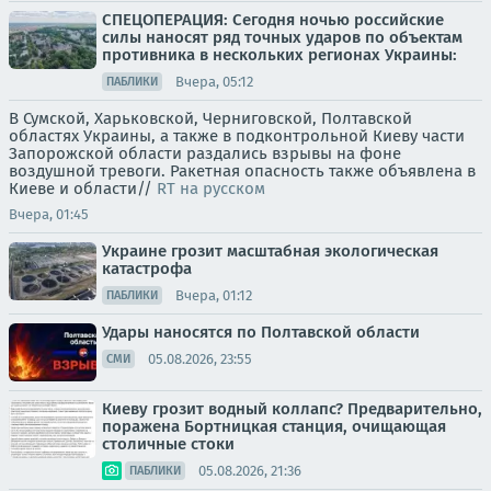
СПЕЦОПЕРАЦИЯ: Сегодня ночью российские
силы наносят ряд точных ударов по объектам
противника в нескольких регионах Украины:
Вчера, 05:12
ПАБЛИКИ
В Сумской, Харьковской, Черниговской, Полтавской
областях Украины, а также в подконтрольной Киеву части
Запорожской области раздались взрывы на фоне
воздушной тревоги. Ракетная опасность также объявлена в
Киеве и области//
RT на русском
Вчера, 01:45
Украине грозит масштабная экологическая
катастрофа
Вчера, 01:12
ПАБЛИКИ
Удары наносятся по Полтавской области
05.08.2026, 23:55
СМИ
Киеву грозит водный коллапс? Предварительно,
поражена Бортницкая станция, очищающая
столичные стоки
05.08.2026, 21:36
ПАБЛИКИ