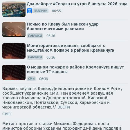
Два майора: #Сводка на утро 8 августа 2026 года
06:55
ПАБЛИКИ
Ночью по Киеву был нанесен удар
баллистическими ракетами
06:36
ПАБЛИКИ
Мониторинговые каналы сообщают о
масштабном пожаре в районе Кременчуга
06:36
ПАБЛИКИ
О мощном пожаре в районе Кременчуга пишут
военные ТГ-каналы
06:36
СМИ
Взрывы звучат в Киеве, Днепропетровске и Кривом Роге ,
сообщают украинские СМИ. Тем временем воздушная
тревога объявлена в Днепропетровской, Киевской,
Николаевской, Полтавской, Сумской, Харьковской и
Черниговской областях.//
ВЕСТИ
01:10
Митинг против отставки Михаила Федорова с поста
министра обороны Украины проходит 23-й день подряд в