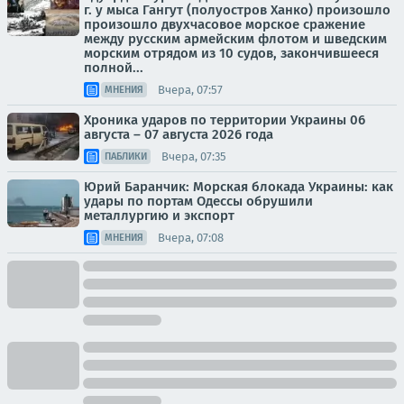
г. у мыса Гангут (полуостров Ханко) произошло
произошло двухчасовое морское сражение
между русским армейским флотом и шведским
морским отрядом из 10 судов, закончившееся
полной...
Вчера, 07:57
МНЕНИЯ
Хроника ударов по территории Украины 06
августа – 07 августа 2026 года
Вчера, 07:35
ПАБЛИКИ
Юрий Баранчик: Морская блокада Украины: как
удары по портам Одессы обрушили
металлургию и экспорт
Вчера, 07:08
МНЕНИЯ