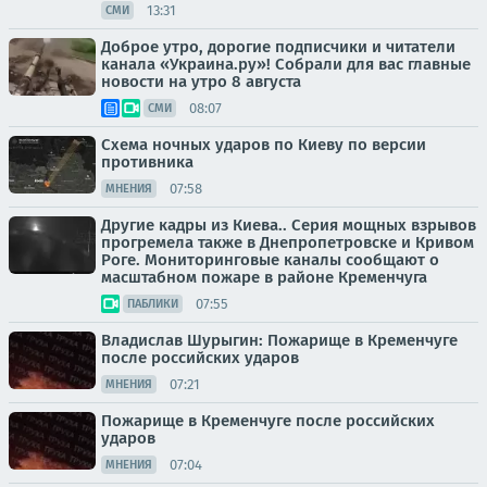
13:31
СМИ
Доброе утро, дорогие подписчики и читатели
канала «Украина.ру»! Собрали для вас главные
новости на утро 8 августа
08:07
СМИ
Схема ночных ударов по Киеву по версии
противника
07:58
МНЕНИЯ
Другие кадры из Киева.. Серия мощных взрывов
прогремела также в Днепропетровске и Кривом
Роге. Мониторинговые каналы сообщают о
масштабном пожаре в районе Кременчуга
07:55
ПАБЛИКИ
Владислав Шурыгин: Пожарище в Кременчуге
после российских ударов
07:21
МНЕНИЯ
Пожарище в Кременчуге после российских
ударов
07:04
МНЕНИЯ