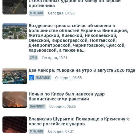
Схема ночных ударов по Киеву по версии
противника
Сегодня, 07:58
МНЕНИЯ
Воздушная тревога сейчас объявлена в
большинстве областей Украины: Винницкой,
Житомирской, Киевской, Николаевской,
Одесской, Кировоградской, Полтавской,
Днепропетровской, Черниговской, Сумской,
Харьковской, а также на...
Сегодня, 13:31
СМИ
Два майора: #Сводка на утро 8 августа 2026 года
Сегодня, 06:55
ПАБЛИКИ
Ночью по Киеву был нанесен удар
баллистическими ракетами
Сегодня, 06:36
ПАБЛИКИ
Владислав Шурыгин: Пожарище в Кременчуге
после российских ударов
Сегодня, 07:21
МНЕНИЯ