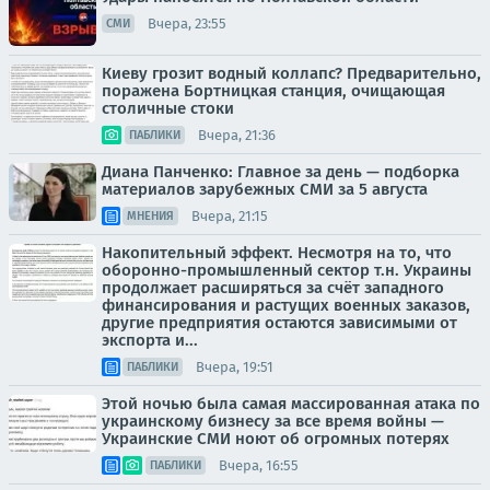
Вчера, 23:55
СМИ
Киеву грозит водный коллапс? Предварительно,
поражена Бортницкая станция, очищающая
столичные стоки
Вчера, 21:36
ПАБЛИКИ
Диана Панченко: Главное за день — подборка
материалов зарубежных СМИ за 5 августа
Вчера, 21:15
МНЕНИЯ
Накопительный эффект. Несмотря на то, что
оборонно-промышленный сектор т.н. Украины
продолжает расширяться за счёт западного
финансирования и растущих военных заказов,
другие предприятия остаются зависимыми от
экспорта и...
Вчера, 19:51
ПАБЛИКИ
Этой ночью была самая массированная атака по
украинскому бизнесу за все время войны —
Украинские СМИ ноют об огромных потерях
Вчера, 16:55
ПАБЛИКИ