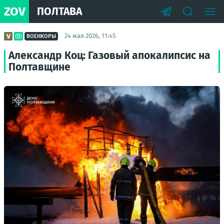
ZOV
ПОЛТАВА
24 мая 2026, 11:45
ВОЕНКОРЫ
Александр Коц: Газовый апокалипсис на
Полтавщине