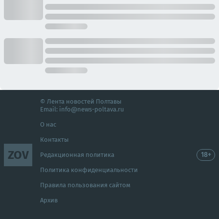
© Лента новостей Полтавы
Email:
info@news-poltava.ru
О нас
Контакты
ZOV
18+
Редакционная политика
Политика конфиденциальности
Правила пользования сайтом
Архив