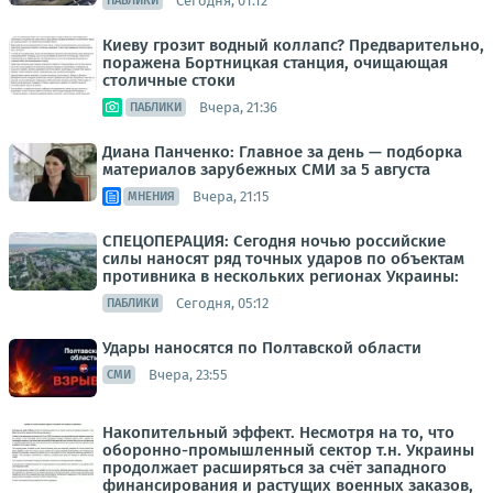
Сегодня, 01:12
ПАБЛИКИ
Киеву грозит водный коллапс? Предварительно,
поражена Бортницкая станция, очищающая
столичные стоки
Вчера, 21:36
ПАБЛИКИ
Диана Панченко: Главное за день — подборка
материалов зарубежных СМИ за 5 августа
Вчера, 21:15
МНЕНИЯ
СПЕЦОПЕРАЦИЯ: Сегодня ночью российские
силы наносят ряд точных ударов по объектам
противника в нескольких регионах Украины:
Сегодня, 05:12
ПАБЛИКИ
Удары наносятся по Полтавской области
Вчера, 23:55
СМИ
Накопительный эффект. Несмотря на то, что
оборонно-промышленный сектор т.н. Украины
продолжает расширяться за счёт западного
финансирования и растущих военных заказов,