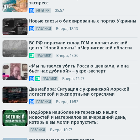
экспресс.
05:57
МНЕНИЯ
Новые слезы о блокированных портах Украины
Вчера, 18:13
ПАБЛИКИ
ВС РФ поразили склад ГСМ и логистический
центр "Новой почты" в Черниговской области
Вчера, 17:36
ПАБЛИКИ
«Мы пытаемся убить Россию щепками, а она
бьёт нас дубиной» – укро-эксперт
Вчера, 12:47
ПАБЛИКИ
Два майора: Ситуация с украинской морской
логистикой и экспортными отраслями
Вчера, 11:52
ПАБЛИКИ
Подборка наиболее интересных наших
новостей и материалов за вчерашний день,
которые вы могли пропустить:
Вчера, 10:27
ПАБЛИКИ