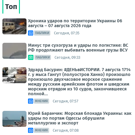
Топ
Хроника ударов по территории Украины 06
августа – 07 августа 2026 года
Сегодня, 07:35
ПАБЛИКИ
Минус три сухогруза и удары по логистике: ВС
РФ продолжают выбивать военные грузы ВСУ
Сегодня, 09:33
ПАБЛИКИ
Эдуард Басурин: #ДЕНЬвИСТОРИИ. 7 августа 1714
г. у мыса Гангут (полуостров Ханко) произошло
произошло двухчасовое морское сражение
между русским армейским флотом и шведским
морским отрядом из 10 судов, закончившееся
полной...
Сегодня, 07:57
МНЕНИЯ
Юрий Баранчик: Морская блокада Украины: как
удары по портам Одессы обрушили
металлургию и экспорт
Сегодня, 07:08
МНЕНИЯ