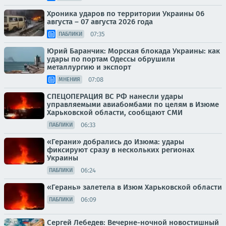
Хроника ударов по территории Украины 06
августа – 07 августа 2026 года
07:35
ПАБЛИКИ
Юрий Баранчик: Морская блокада Украины: как
удары по портам Одессы обрушили
металлургию и экспорт
07:08
МНЕНИЯ
СПЕЦОПЕРАЦИЯ ВС РФ нанесли удары
управляемыми авиабомбами по целям в Изюме
Харьковской области, сообщают СМИ
06:33
ПАБЛИКИ
«Герани» добрались до Изюма: удары
фиксируют сразу в нескольких регионах
Украины
06:24
ПАБЛИКИ
«Герань» залетела в Изюм Харьковской области
06:09
ПАБЛИКИ
Сергей Лебедев: Вечерне-ночной новостишный