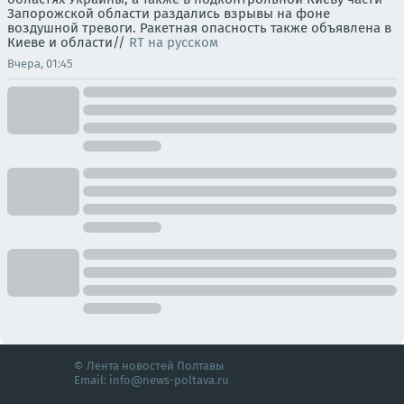
Запорожской области раздались взрывы на фоне
воздушной тревоги. Ракетная опасность также объявлена в
Киеве и области//
RT на русском
Вчера, 01:45
© Лента новостей Полтавы
Email:
info@news-poltava.ru