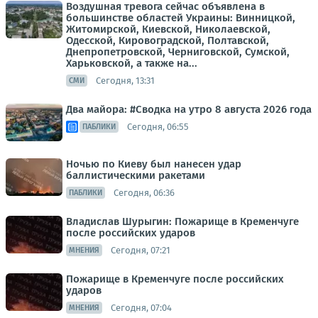
Воздушная тревога сейчас объявлена в
большинстве областей Украины: Винницкой,
Житомирской, Киевской, Николаевской,
Одесской, Кировоградской, Полтавской,
Днепропетровской, Черниговской, Сумской,
Харьковской, а также на...
Сегодня, 13:31
СМИ
Два майора: #Сводка на утро 8 августа 2026 года
Сегодня, 06:55
ПАБЛИКИ
Ночью по Киеву был нанесен удар
баллистическими ракетами
Сегодня, 06:36
ПАБЛИКИ
Владислав Шурыгин: Пожарище в Кременчуге
после российских ударов
Сегодня, 07:21
МНЕНИЯ
Пожарище в Кременчуге после российских
ударов
Сегодня, 07:04
МНЕНИЯ