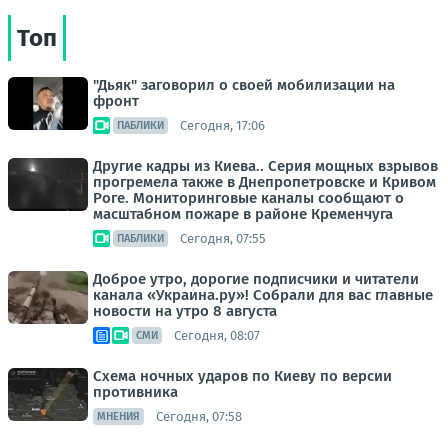
Топ
"Дьяк" заговорил о своей мобилизации на
фронт
Сегодня, 17:06
ПАБЛИКИ
Другие кадры из Киева.. Серия мощных взрывов
прогремела также в Днепропетровске и Кривом
Роге. Мониторинговые каналы сообщают о
масштабном пожаре в районе Кременчуга
Сегодня, 07:55
ПАБЛИКИ
Доброе утро, дорогие подписчики и читатели
канала «Украина.ру»! Собрали для вас главные
новости на утро 8 августа
Сегодня, 08:07
СМИ
Схема ночных ударов по Киеву по версии
противника
Сегодня, 07:58
МНЕНИЯ