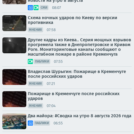
новости на утро 8 августа
08:07
СМИ
Схема ночных ударов по Киеву по версии
противника
07:58
МНЕНИЯ
Другие кадры из Киева.. Серия мощных взрывов
прогремела также в Днепропетровске и Кривом
Роге. Мониторинговые каналы сообщают о
масштабном пожаре в районе Кременчуга
07:55
ПАБЛИКИ
Владислав Шурыгин: Пожарище в Кременчуге
после российских ударов
07:21
МНЕНИЯ
Пожарище в Кременчуге после российских
ударов
07:04
МНЕНИЯ
Два майора: #Сводка на утро 8 августа 2026 года
06:55
ПАБЛИКИ