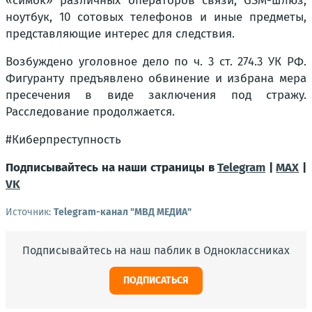
«симок» различных операторов связи, GSM-шлюз,
ноутбук, 10 сотовых телефонов и иные предметы,
представляющие интерес для следствия.
Возбуждено уголовное дело по ч. 3 ст. 274.3 УК РФ.
Фигуранту предъявлено обвинение и избрана мера
пресечения в виде заключения под стражу.
Расследование продолжается.
#Киберпреступность
Подписывайтесь на наши страницы в
Telegram
|
MAX
|
VK
Источник:
Telegram-канал "МВД МЕДИА"
Подписывайтесь на наш паблик в Одноклассниках
ПОДПИСАТЬСЯ