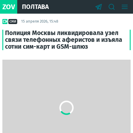
ZOV
ПОЛТАВА
15 апреля 2026, 15:48
СМИ
Полиция Москвы ликвидировала узел
связи телефонных аферистов и изъяла
сотни сим-карт и GSM-шлюз