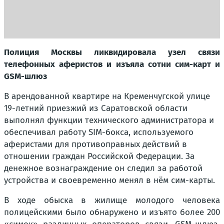
Полиция Москвы ликвидировала узел связи
телефонных аферистов и изъяла сотни сим-карт и
GSM-шлюз
В арендованной квартире на Кременчугской улице
19-летний приезжий из Саратовской области
выполнял функции технического администратора и
обеспечивал работу SIM-бокса, используемого
аферистами для противоправных действий в
отношении граждан Российской Федерации. За
денежное вознаграждение он следил за работой
устройства и своевременно менял в нём сим-карты.
В ходе обыска в жилище молодого человека
полицейскими было обнаружено и изъято более 200