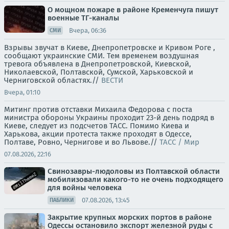
О мощном пожаре в районе Кременчуга пишут
военные ТГ-каналы
Вчера, 06:36
СМИ
Взрывы звучат в Киеве, Днепропетровске и Кривом Роге ,
сообщают украинские СМИ. Тем временем воздушная
тревога объявлена в Днепропетровской, Киевской,
Николаевской, Полтавской, Сумской, Харьковской и
Черниговской областях.//
ВЕСТИ
Вчера, 01:10
Митинг против отставки Михаила Федорова с поста
министра обороны Украины проходит 23-й день подряд в
Киеве, следует из подсчетов ТАСС. Помимо Киева и
Харькова, акции протеста также проходят в Одессе,
Полтаве, Ровно, Чернигове и во Львове.//
ТАСС / Мир
07.08.2026, 22:16
Свинозавры-людоловы из Полтавской области
мобилизовали какого-то не очень подходящего
для войны человека
07.08.2026, 13:45
ПАБЛИКИ
Закрытие крупных морских портов в районе
Одессы остановило экспорт железной руды с