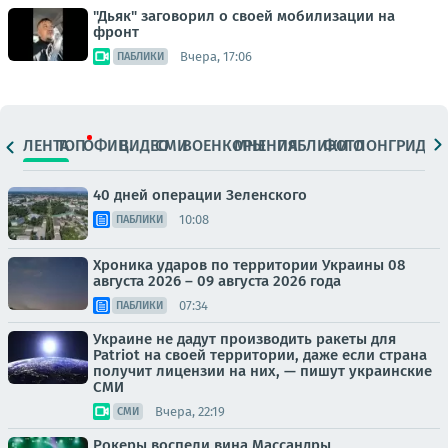
"Дьяк" заговорил о своей мобилизации на
фронт
Вчера, 17:06
ПАБЛИКИ
ЛЕНТА
ТОП
ОФИЦ.
ВИДЕО
СМИ
ВОЕНКОРЫ
МНЕНИЯ
ПАБЛИКИ
ФОТО
ЛОНГРИДЫ
40 дней операции Зеленского
10:08
ПАБЛИКИ
Хроника ударов по территории Украины 08
августа 2026 – 09 августа 2026 года
07:34
ПАБЛИКИ
Украине не дадут производить ракеты для
Patriot на своей территории, даже если страна
получит лицензии на них, — пишут украинские
СМИ
Вчера, 22:19
СМИ
Рокеры воспели вина Массандры