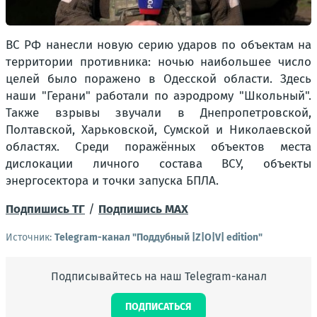
ВС РФ нанесли новую серию ударов по объектам на
территории противника: ночью наибольшее число
целей было поражено в Одесской области. Здесь
наши "Герани" работали по аэродрому "Школьный".
Также взрывы звучали в Днепропетровской,
Полтавской, Харьковской, Сумской и Николаевской
областях. Среди поражённых объектов места
дислокации личного состава ВСУ, объекты
энергосектора и точки запуска БПЛА.
Подпишись ТГ
/
Подпишись МАХ
Источник:
Telegram-канал "Поддубный |Z|О|V| edition"
Подписывайтесь на наш Telegram-канал
ПОДПИСАТЬСЯ