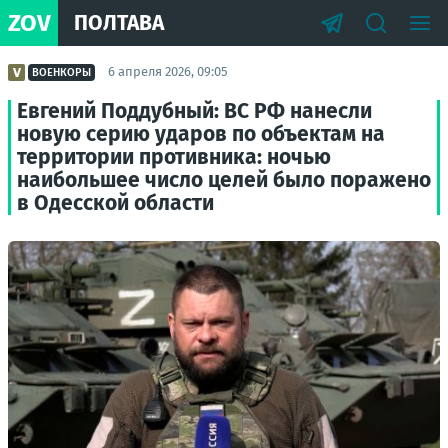
ZOV
ПОЛТАВА
6 апреля 2026, 09:05
ВОЕНКОРЫ
Евгений Поддубный: ВС РФ нанесли
новую серию ударов по объектам на
территории противника: ночью
наибольшее число целей было поражено
в Одесской области